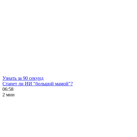
Узнать за 90 секунд
Станет ли ИИ "большой мамой"?
06:58
2 мин