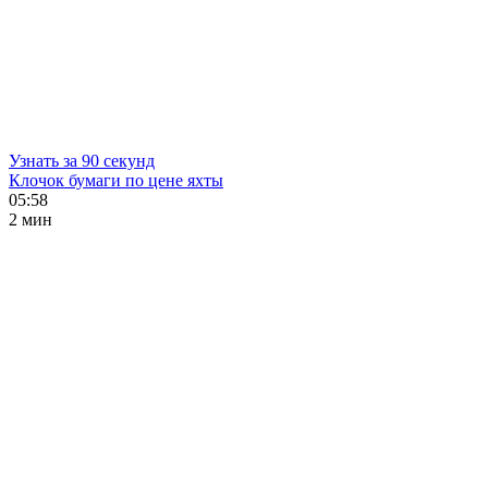
Узнать за 90 секунд
Клочок бумаги по цене яхты
05:58
2 мин