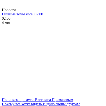
Новости
Главные темы часа. 02:00
02:00
4 мин
Починяем примус с Евгением Примаковым
Почему все хотят видеть Индию своим другом?