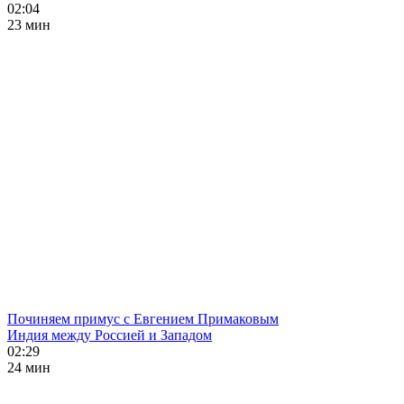
02:04
23 мин
Починяем примус с Евгением Примаковым
Индия между Россией и Западом
02:29
24 мин