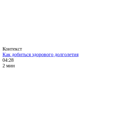
Контекст
Как добиться здорового долголетия
04:28
2 мин