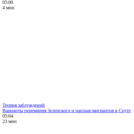
05:00
4 мин
Теория заблуждений
Варианты перемирия Зеленского и наплыв мигрантов в Сеуте
05:04
23 мин