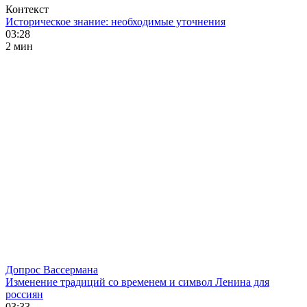
Контекст
Историческое знание: необходимые уточнения
03:28
2 мин
Допрос Вассермана
Изменение традиций со временем и символ Ленина для
россиян
03:33