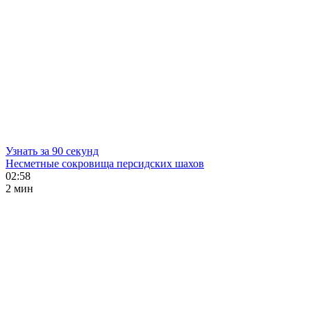
Узнать за 90 секунд
Несметные сокровища персидских шахов
02:58
2 мин