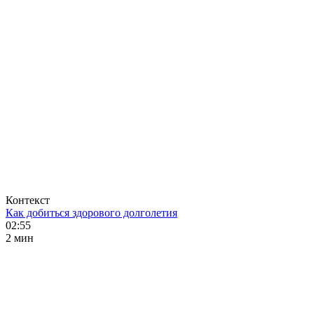
Контекст
Как добиться здорового долголетия
02:55
2 мин