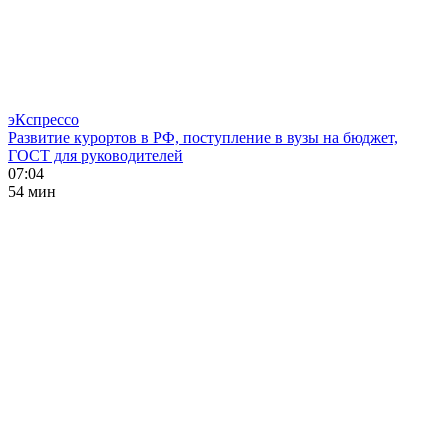
эКспрессо
Развитие курортов в РФ, поступление в вузы на бюджет,
ГОСТ для руководителей
07:04
54 мин