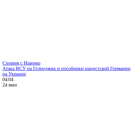
Спорим с Ищенко
Атака ВСУ на Геленджик и пособники нацистской Германии
на Украине
04:04
24 мин