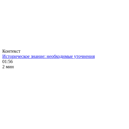
Контекст
Историческое знание: необходимые уточнения
01:56
2 мин