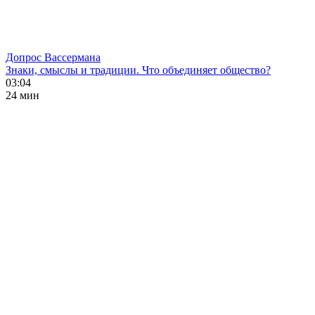
Допрос Вассермана
Знаки, смыслы и традиции. Что объединяет общество?
03:04
24 мин