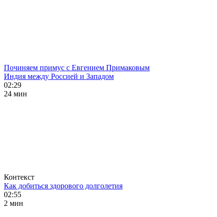
Починяем примус с Евгением Примаковым
Индия между Россией и Западом
02:29
24 мин
Контекст
Как добиться здорового долголетия
02:55
2 мин