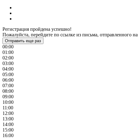
Регистрация пройдена успешно!
Пожалуйста, перейдите по ссылке из письма, отправленного на
Отправить еще раз
00:00
01:00
02:00
03:00
04:00
05:00
06:00
07:00
08:00
09:00
10:00
11:00
12:00
13:00
14:00
15:00
16:00