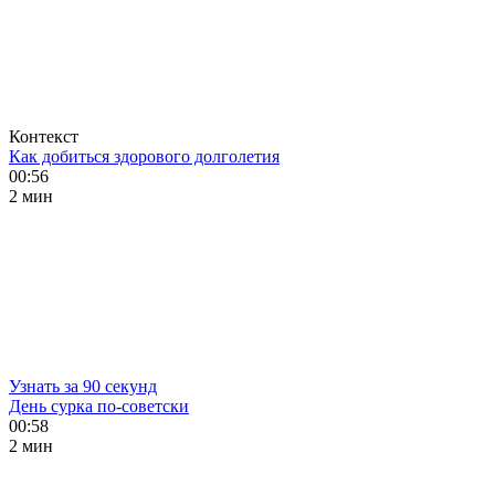
Контекст
Как добиться здорового долголетия
00:56
2 мин
Узнать за 90 секунд
День сурка по-советски
00:58
2 мин