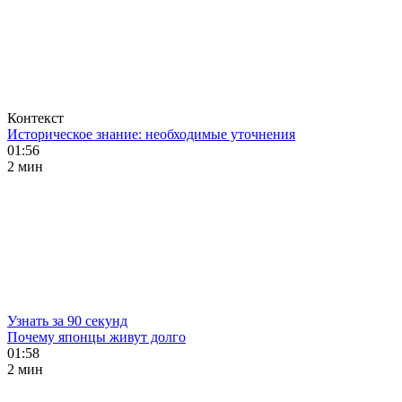
Контекст
Историческое знание: необходимые уточнения
01:56
2 мин
Узнать за 90 секунд
Почему японцы живут долго
01:58
2 мин