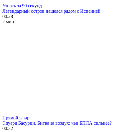
Узнать за 90 секунд
Легендарный остров нашелся рядом с Испанией
00:28
2 мин
Прямой эфир
Эдуард Басурин. Битва за воздух: чьи БПЛА сильнее?
00:32