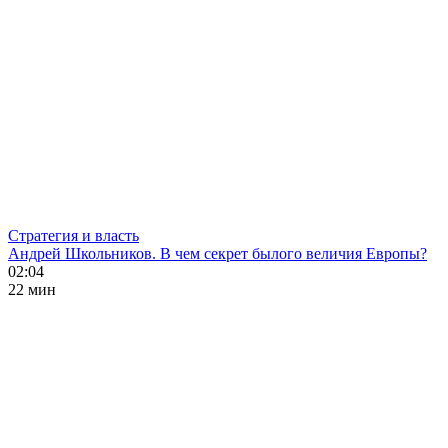
Стратегия и власть
Андрей Школьников. В чем секрет былого величия Европы?
02:04
22 мин