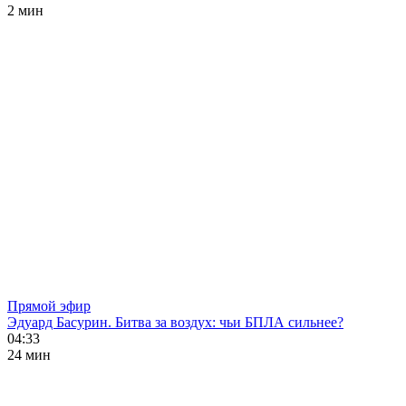
2 мин
Прямой эфир
Эдуард Басурин. Битва за воздух: чьи БПЛА сильнее?
04:33
24 мин