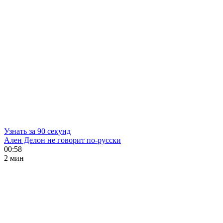
Узнать за 90 секунд
Ален Делон не говорит по-русски
00:58
2 мин