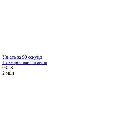
Узнать за 90 секунд
Низкорослые гиганты
03:58
2 мин