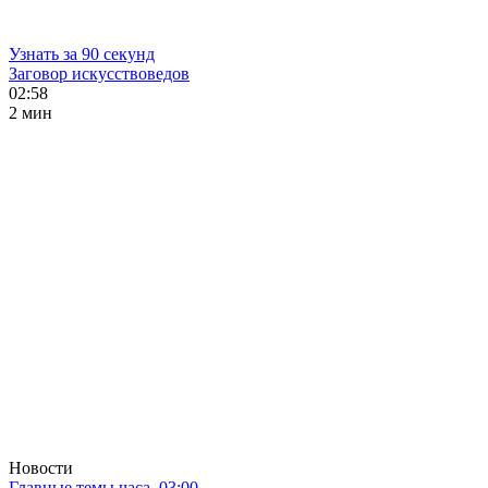
Узнать за 90 секунд
Заговор искусствоведов
02:58
2 мин
Новости
Главные темы часа. 03:00