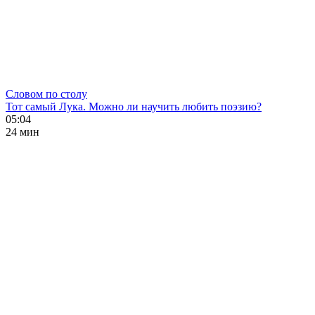
Словом по столу
Тот самый Лука. Можно ли научить любить поэзию?
05:04
24 мин