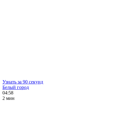
Узнать за 90 секунд
Белый город
04:58
2 мин