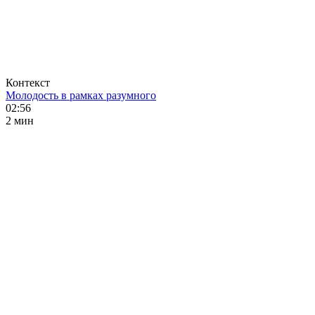
Контекст
Молодость в рамках разумного
02:56
2 мин