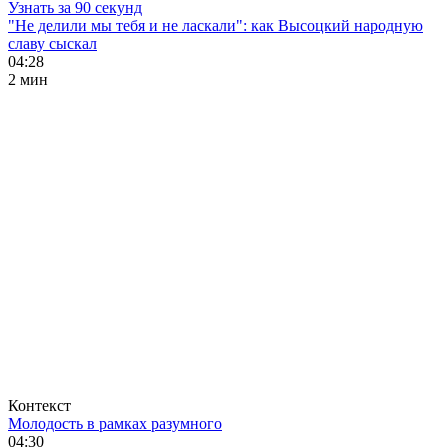
Узнать за 90 секунд
"Не делили мы тебя и не ласкали": как Высоцкий народную
славу сыскал
04:28
2 мин
Контекст
Молодость в рамках разумного
04:30