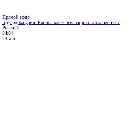
Прямой эфир
Эдуард Басурин. Европа хочет эскалации в отношениях с
Россией
04:04
23 мин