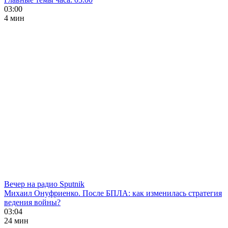
03:00
4 мин
Вечер на радио Sputnik
Михаил Онуфриенко. После БПЛА: как изменилась стратегия
ведения войны?
03:04
24 мин