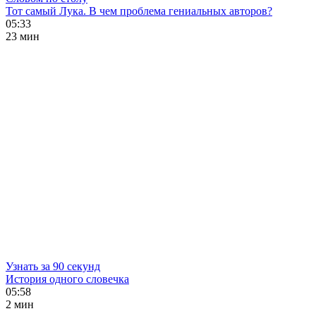
Тот самый Лука. В чем проблема гениальных авторов?
05:33
23 мин
Узнать за 90 секунд
История одного словечка
05:58
2 мин