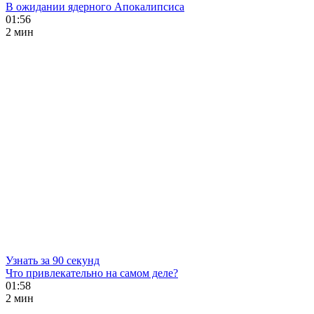
В ожидании ядерного Апокалипсиса
01:56
2 мин
Узнать за 90 секунд
Что привлекательно на самом деле?
01:58
2 мин