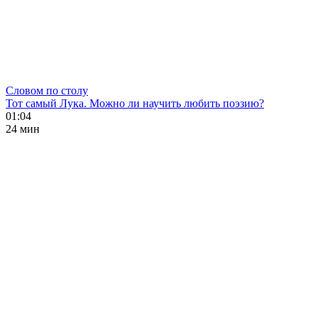
Словом по столу
Тот самый Лука. Можно ли научить любить поэзию?
01:04
24 мин