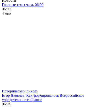
Новости
Главные темы часа. 06:00
06:00
4 мин
Исторический ликбез
Егор Яковлев. Как формировалось Всероссийское
учредительное собрание
06:04