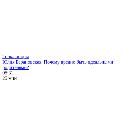
Точка опоры
Юлия Барановская. Почему вредно быть идеальными
родителями?
05:31
25 мин