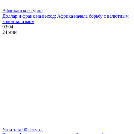
Африканское турне
Доллар и франк на выход: Африка начала борьбу с валютным
колониализмом
03:04
24 мин
Узнать за 90 секунд