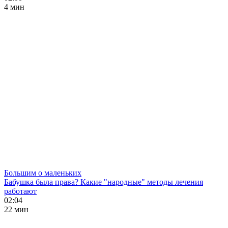
4 мин
Большим о маленьких
Бабушка была права? Какие "народные" методы лечения
работают
02:04
22 мин