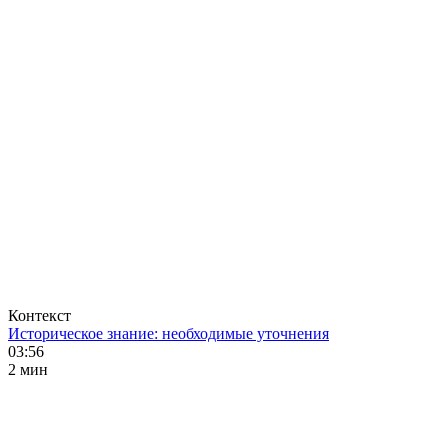
Контекст
Историческое знание: необходимые уточнения
03:56
2 мин