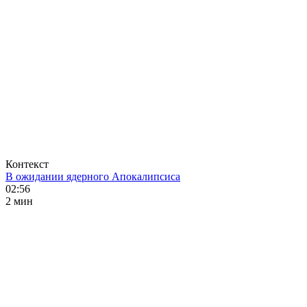
Контекст
В ожидании ядерного Апокалипсиса
02:56
2 мин