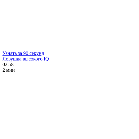
Узнать за 90 секунд
Ловушка высокого IQ
02:58
2 мин