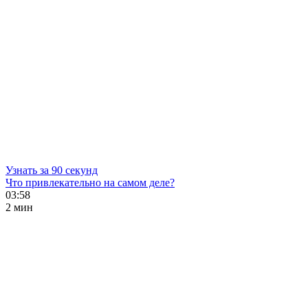
Узнать за 90 секунд
Что привлекательно на самом деле?
03:58
2 мин