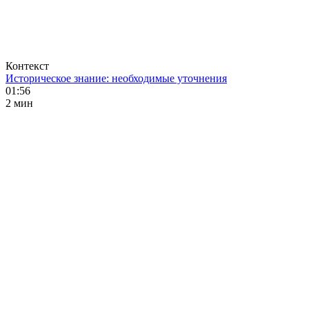
Контекст
Историческое знание: необходимые уточнения
01:56
2 мин