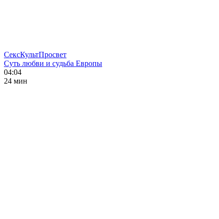
СексКультПросвет
Суть любви и судьба Европы
04:04
24 мин