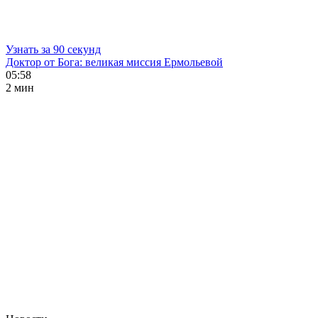
Узнать за 90 секунд
Доктор от Бога: великая миссия Ермольевой
05:58
2 мин