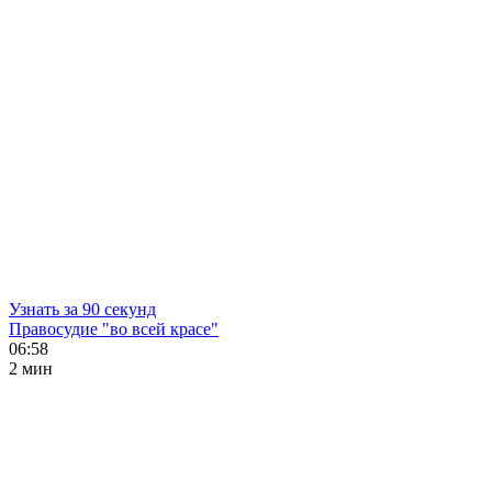
Узнать за 90 секунд
Правосудие "во всей красе"
06:58
2 мин