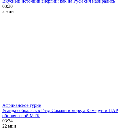
Вкусный источник энергии: как на Руси сил набирались
03:30
2 мин
Африканское турне
Уганда собралась в Газу, Сомали в море, а Камерун и ЦАР
обновят свой МТК
03:34
22 мин