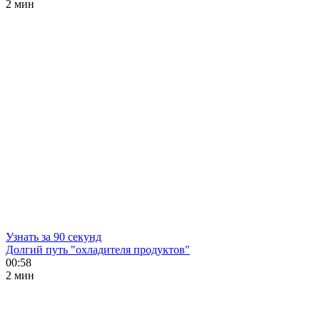
2 мин
Узнать за 90 секунд
Долгий путь "охладителя продуктов"
00:58
2 мин