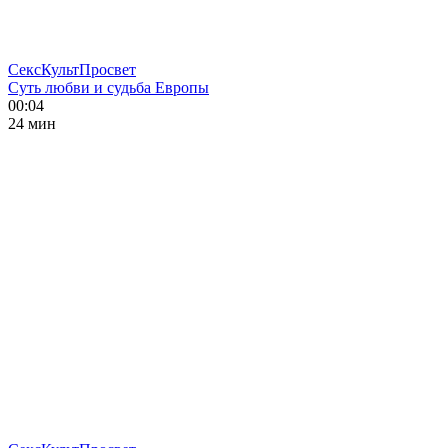
СексКультПросвет
Суть любви и судьба Европы
00:04
24 мин