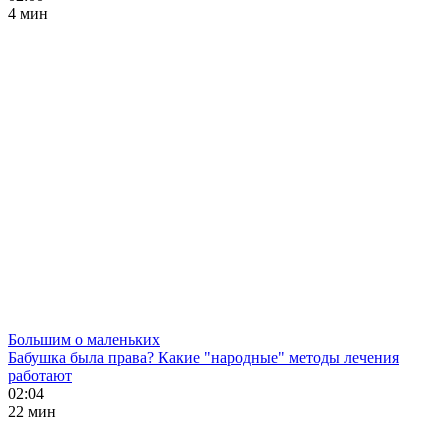
4 мин
Большим о маленьких
Бабушка была права? Какие "народные" методы лечения
работают
02:04
22 мин