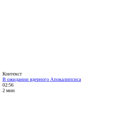
Контекст
В ожидании ядерного Апокалипсиса
02:56
2 мин