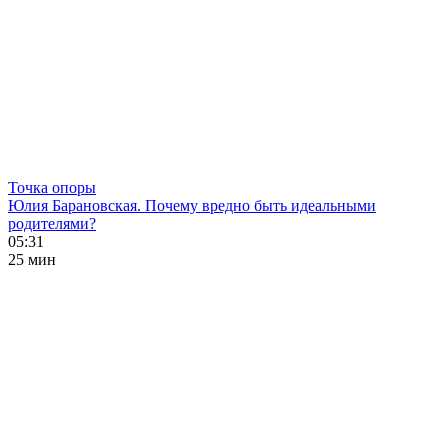
Точка опоры
Юлия Барановская. Почему вредно быть идеальными
родителями?
05:31
25 мин