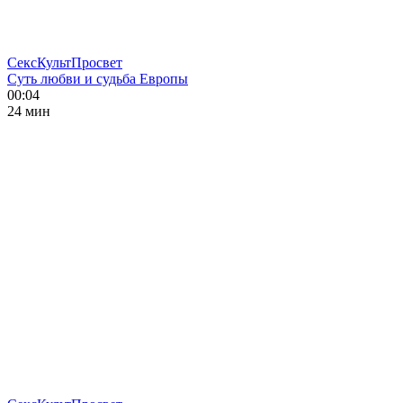
СексКультПросвет
Суть любви и судьба Европы
00:04
24 мин