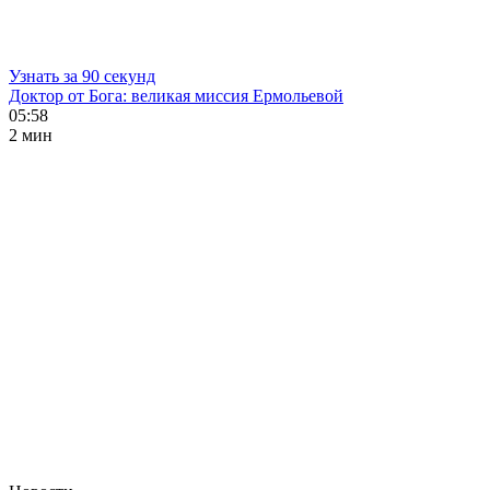
Узнать за 90 секунд
Доктор от Бога: великая миссия Ермольевой
05:58
2 мин