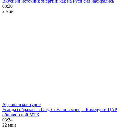
Вкусный источник энергии: как на Руси сил набирались
03:30
2 мин
Африканское турне
Уганда собралась в Газу, Сомали в море, а Камерун и ЦАР
обновят свой МТК
03:34
22 мин