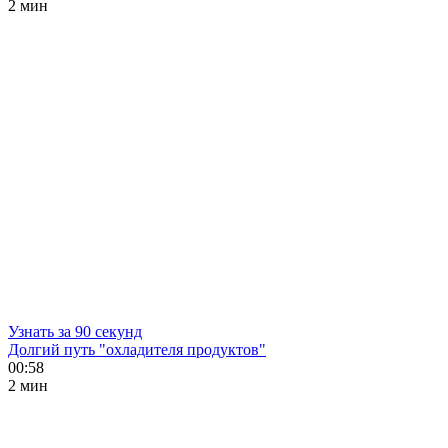
2 мин
Узнать за 90 секунд
Долгий путь "охладителя продуктов"
00:58
2 мин