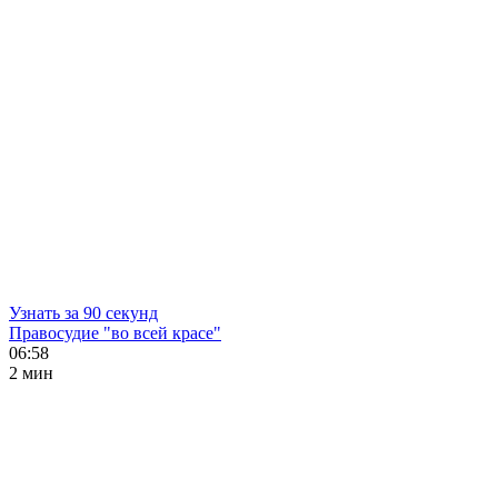
Узнать за 90 секунд
Правосудие "во всей красе"
06:58
2 мин