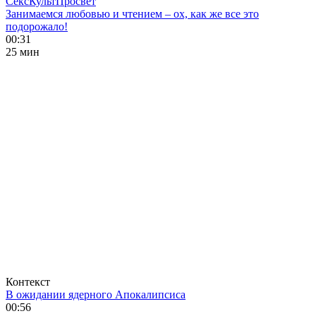
СексКультПросвет
Занимаемся любовью и чтением – ох, как же все это
подорожало!
00:31
25 мин
Контекст
В ожидании ядерного Апокалипсиса
00:56