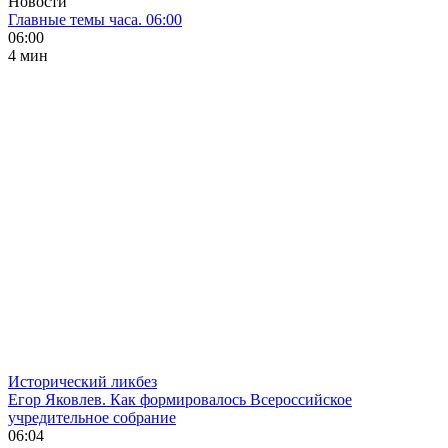
Новости
Главные темы часа. 06:00
06:00
4 мин
Исторический ликбез
Егор Яковлев. Как формировалось Всероссийское
учредительное собрание
06:04