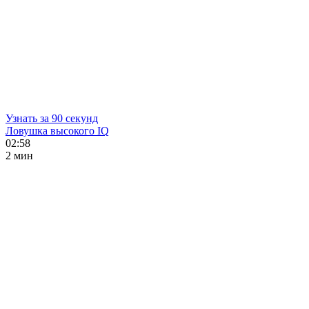
Узнать за 90 секунд
Ловушка высокого IQ
02:58
2 мин