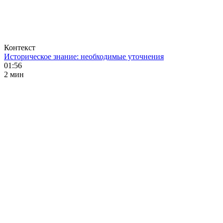
Контекст
Историческое знание: необходимые уточнения
01:56
2 мин