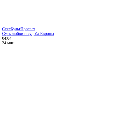
СексКультПросвет
Суть любви и судьба Европы
04:04
24 мин