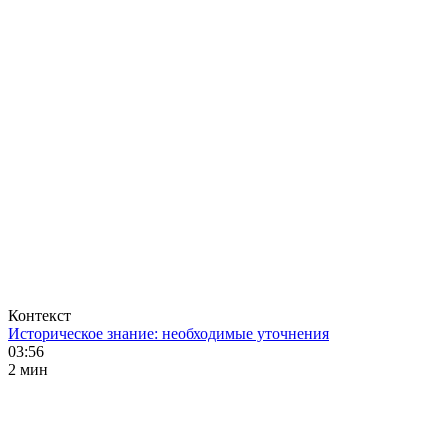
Контекст
Историческое знание: необходимые уточнения
03:56
2 мин