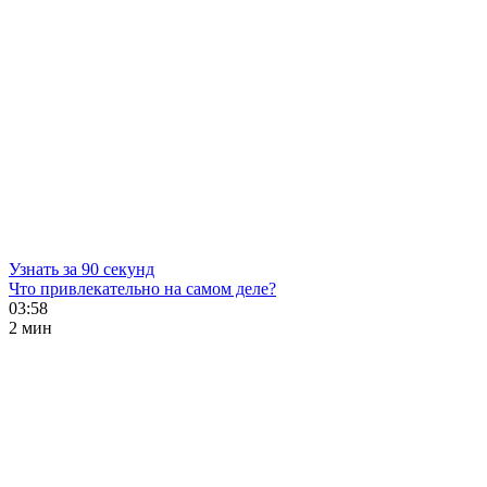
Узнать за 90 секунд
Что привлекательно на самом деле?
03:58
2 мин