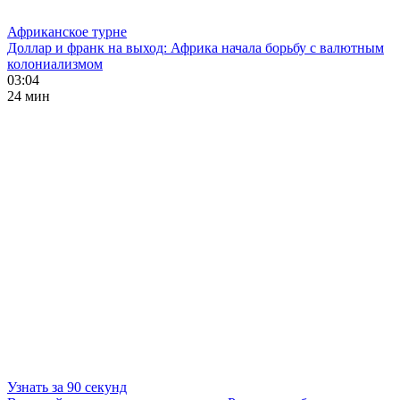
Африканское турне
Доллар и франк на выход: Африка начала борьбу с валютным
колониализмом
03:04
24 мин
Узнать за 90 секунд