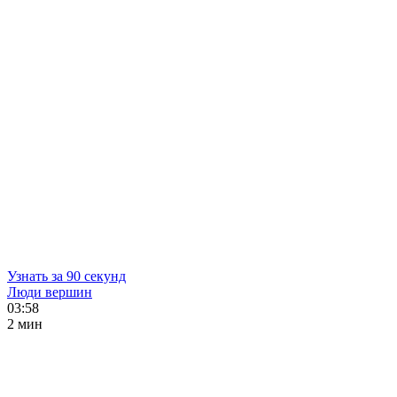
Узнать за 90 секунд
Люди вершин
03:58
2 мин