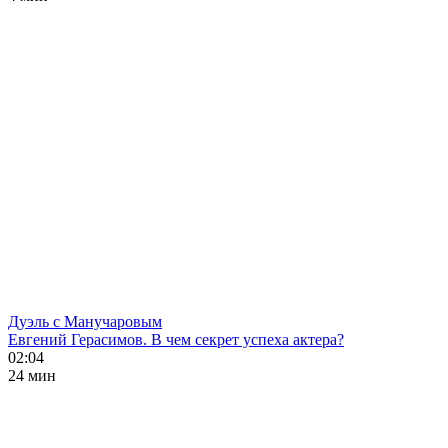
Дуэль с Манучаровым
Евгений Герасимов. В чем секрет успеха актера?
02:04
24 мин