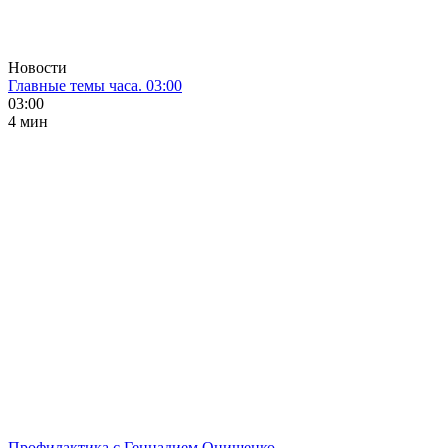
Новости
Главные темы часа. 03:00
03:00
4 мин
Профилактика с Геннадием Онищенко