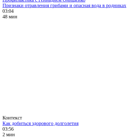
Признаки отравления грибами и опасная вода в родниках
03:04
48 мин
Контекст
Как добиться здорового долголетия
03:56
2 мин