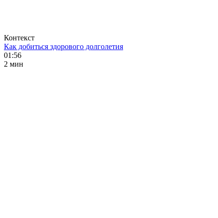
Контекст
Как добиться здорового долголетия
01:56
2 мин