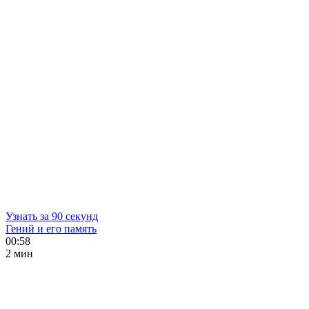
Узнать за 90 секунд
Гений и его память
00:58
2 мин