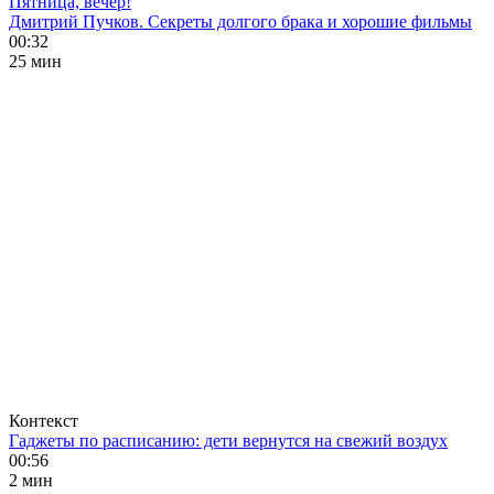
Пятница, вечер!
Дмитрий Пучков. Секреты долгого брака и хорошие фильмы
00:32
25 мин
Контекст
Гаджеты по расписанию: дети вернутся на свежий воздух
00:56
2 мин