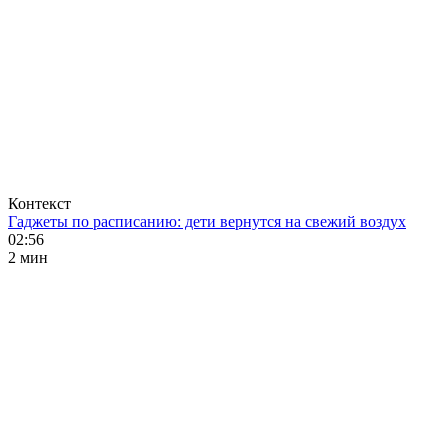
Контекст
Гаджеты по расписанию: дети вернутся на свежий воздух
02:56
2 мин