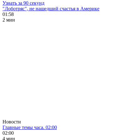
Узнать за 90 секунд
"Лоботряс", не нашедший счастья в Америке
01:58
2 мин
Новости
Главные темы часа. 02:00
02:00
4 мин