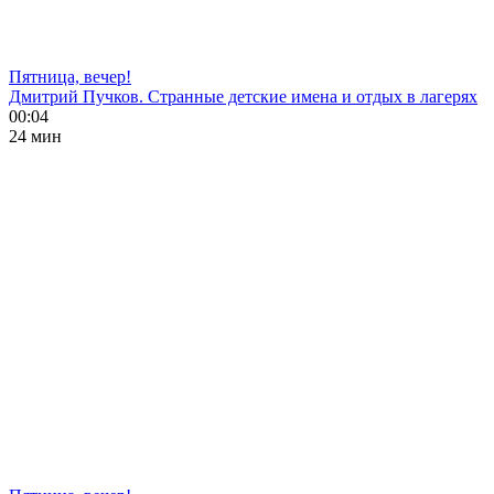
Пятница, вечер!
Дмитрий Пучков. Странные детские имена и отдых в лагерях
00:04
24 мин