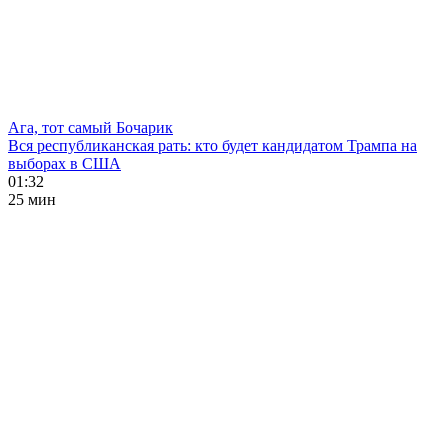
Ага, тот самый Бочарик
Вся республиканская рать: кто будет кандидатом Трампа на
выборах в США
01:32
25 мин