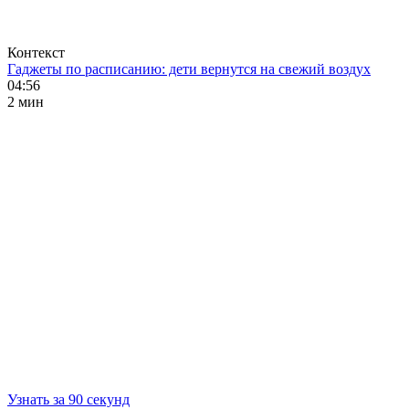
Контекст
Гаджеты по расписанию: дети вернутся на свежий воздух
04:56
2 мин
Узнать за 90 секунд