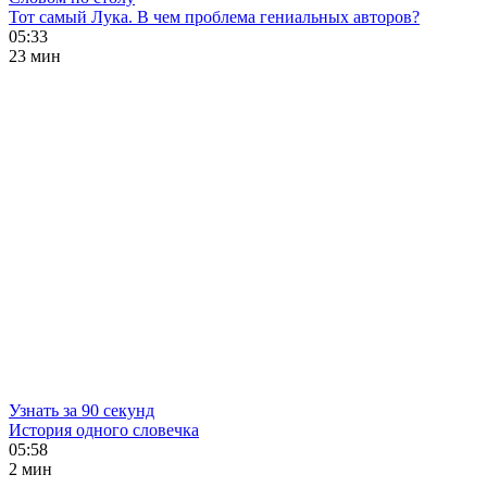
Тот самый Лука. В чем проблема гениальных авторов?
05:33
23 мин
Узнать за 90 секунд
История одного словечка
05:58
2 мин