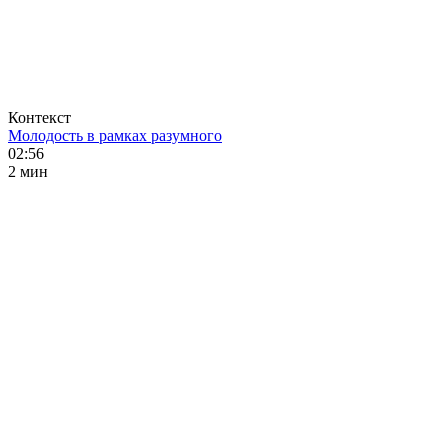
Контекст
Молодость в рамках разумного
02:56
2 мин