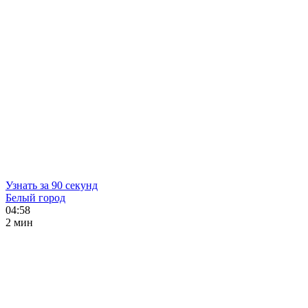
Узнать за 90 секунд
Белый город
04:58
2 мин