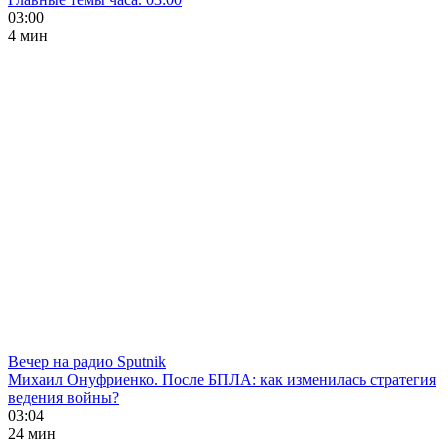
03:00
4 мин
Вечер на радио Sputnik
Михаил Онуфриенко. После БПЛА: как изменилась стратегия
ведения войны?
03:04
24 мин