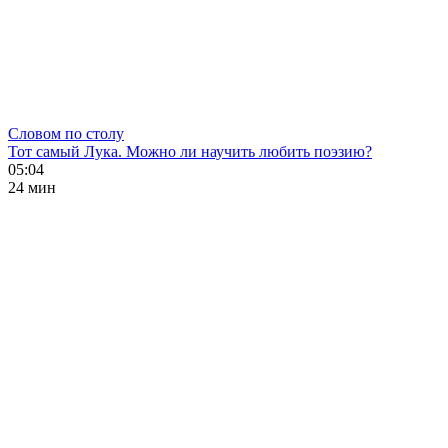
Словом по столу
Тот самый Лука. Можно ли научить любить поэзию?
05:04
24 мин