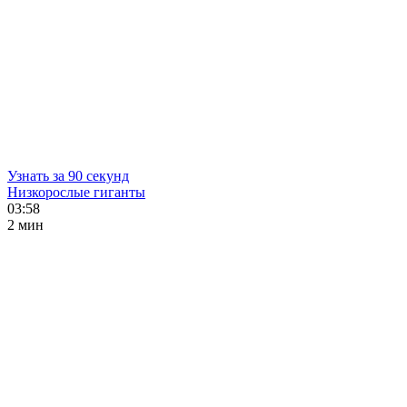
Узнать за 90 секунд
Низкорослые гиганты
03:58
2 мин