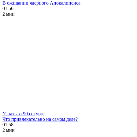
В ожидании ядерного Апокалипсиса
01:56
2 мин
Узнать за 90 секунд
Что привлекательно на самом деле?
01:58
2 мин