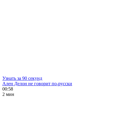
Узнать за 90 секунд
Ален Делон не говорит по-русски
00:58
2 мин