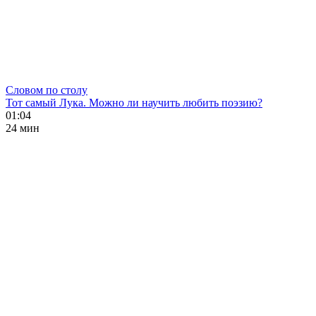
Словом по столу
Тот самый Лука. Можно ли научить любить поэзию?
01:04
24 мин