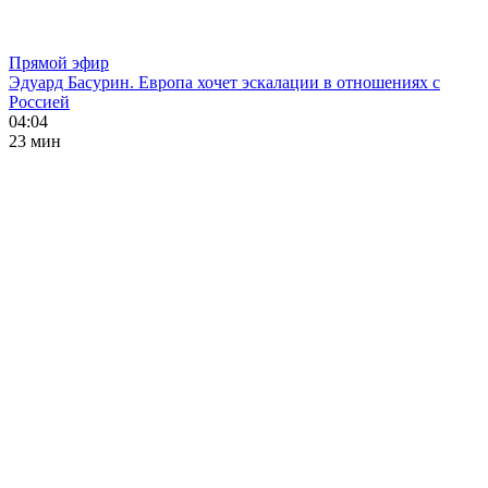
Прямой эфир
Эдуард Басурин. Европа хочет эскалации в отношениях с
Россией
04:04
23 мин