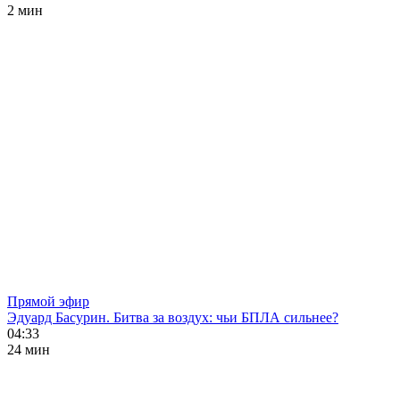
2 мин
Прямой эфир
Эдуард Басурин. Битва за воздух: чьи БПЛА сильнее?
04:33
24 мин