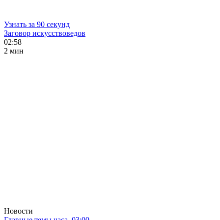
Узнать за 90 секунд
Заговор искусствоведов
02:58
2 мин
Новости
Главные темы часа. 03:00