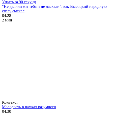
Узнать за 90 секунд
"Не делили мы тебя и не ласкали": как Высоцкий народную
славу сыскал
04:28
2 мин
Контекст
Молодость в рамках разумного
04:30