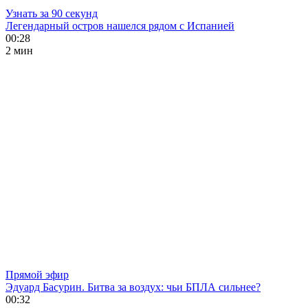
Узнать за 90 секунд
Легендарный остров нашелся рядом с Испанией
00:28
2 мин
Прямой эфир
Эдуард Басурин. Битва за воздух: чьи БПЛА сильнее?
00:32