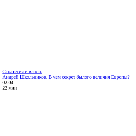
Стратегия и власть
Андрей Школьников. В чем секрет былого величия Европы?
02:04
22 мин