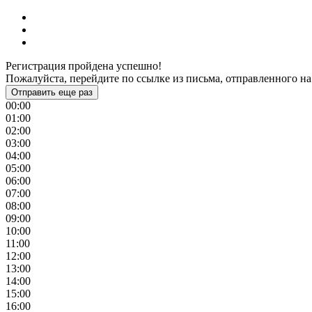
Регистрация пройдена успешно!
Пожалуйста, перейдите по ссылке из письма, отправленного на
Отправить еще раз
00:00
01:00
02:00
03:00
04:00
05:00
06:00
07:00
08:00
09:00
10:00
11:00
12:00
13:00
14:00
15:00
16:00