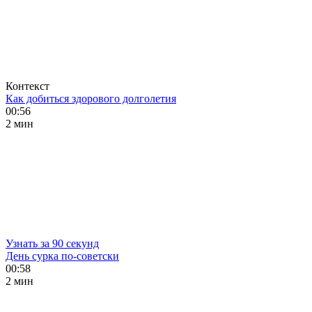
Контекст
Как добиться здорового долголетия
00:56
2 мин
Узнать за 90 секунд
День сурка по-советски
00:58
2 мин