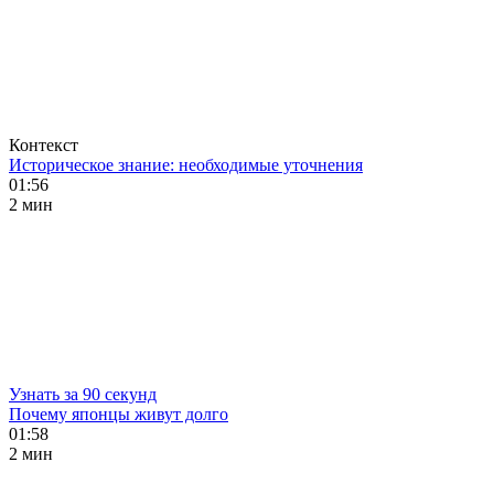
Контекст
Историческое знание: необходимые уточнения
01:56
2 мин
Узнать за 90 секунд
Почему японцы живут долго
01:58
2 мин