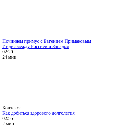
Починяем примус с Евгением Примаковым
Индия между Россией и Западом
02:29
24 мин
Контекст
Как добиться здорового долголетия
02:55
2 мин