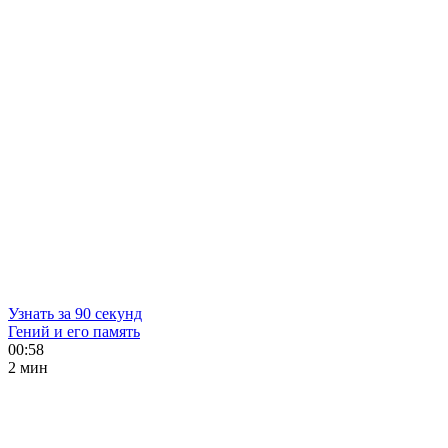
Узнать за 90 секунд
Гений и его память
00:58
2 мин