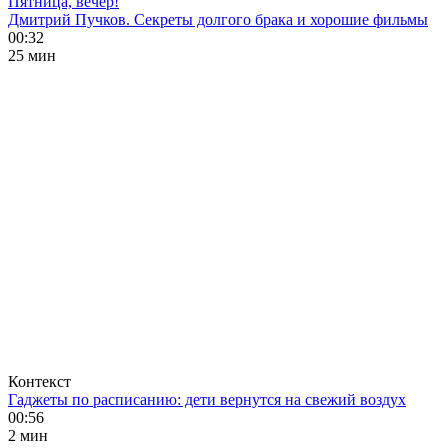
Пятница, вечер!
Дмитрий Пучков. Секреты долгого брака и хорошие фильмы
00:32
25 мин
Контекст
Гаджеты по расписанию: дети вернутся на свежий воздух
00:56
2 мин