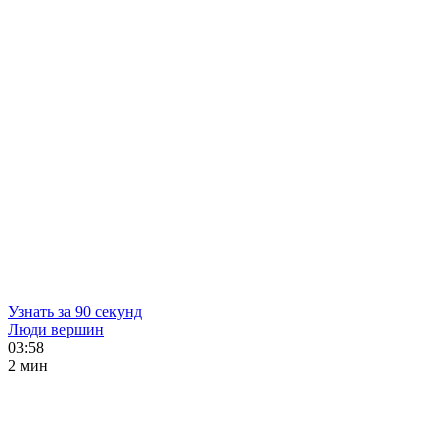
Узнать за 90 секунд
Люди вершин
03:58
2 мин