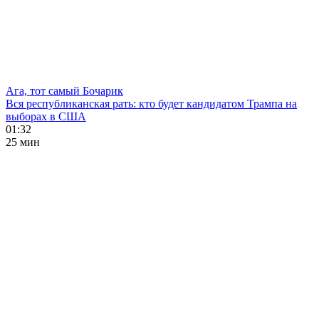
Ага, тот самый Бочарик
Вся республиканская рать: кто будет кандидатом Трампа на
выборах в США
01:32
25 мин