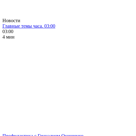
Новости
Главные темы часа. 03:00
03:00
4 мин
Профилактика с Геннадием Онищенко