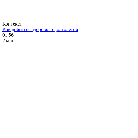
Контекст
Как добиться здорового долголетия
01:56
2 мин