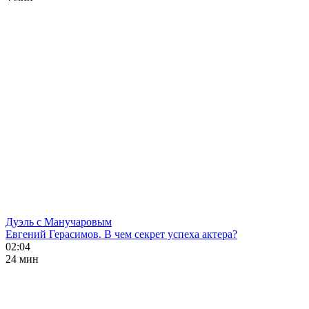
Дуэль с Манучаровым
Евгений Герасимов. В чем секрет успеха актера?
02:04
24 мин