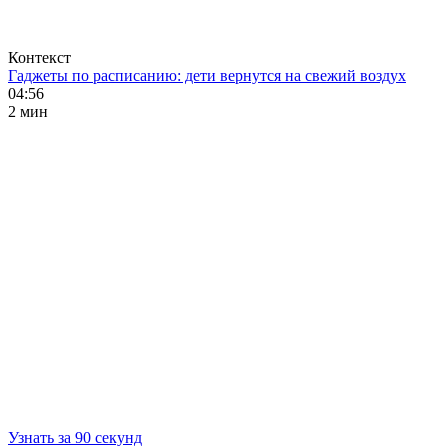
Контекст
Гаджеты по расписанию: дети вернутся на свежий воздух
04:56
2 мин
Узнать за 90 секунд