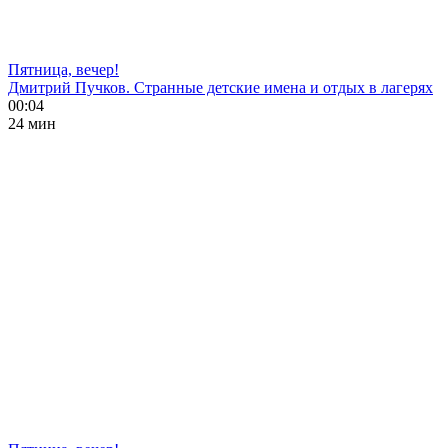
Пятница, вечер!
Дмитрий Пучков. Странные детские имена и отдых в лагерях
00:04
24 мин