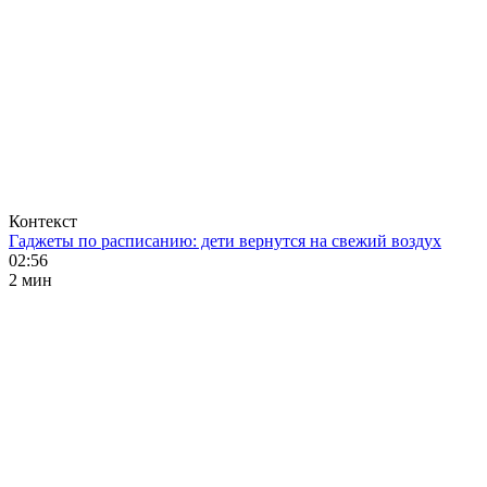
Контекст
Гаджеты по расписанию: дети вернутся на свежий воздух
02:56
2 мин