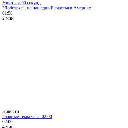
Узнать за 90 секунд
"Лоботряс", не нашедший счастья в Америке
01:58
2 мин
Новости
Главные темы часа. 02:00
02:00
4 мин