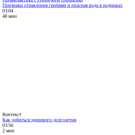
Признаки отравления грибами и опасная вода в родниках
03:04
48 мин
Контекст
Как добиться здорового долголетия
03:56
2 мин