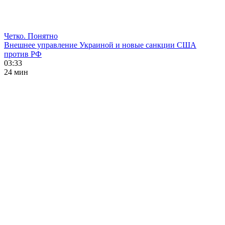
Четко. Понятно
Внешнее управление Украиной и новые санкции США
против РФ
03:33
24 мин