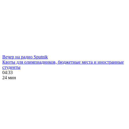
Вечер на радио Sputnik
Квоты для олимпиадников, бюджетные места и иностранные
студенты
04:33
24 мин