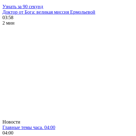
Узнать за 90 секунд
Доктор от Бога: великая миссия Ермольевой
03:58
2 мин
Новости
Главные темы часа. 04:00
04:00