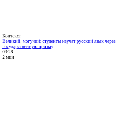
Контекст
Великий, могучий: студенты изучат русский язык через
государственную призму
03:28
2 мин