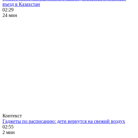
въезд в Казахстан
02:29
24 мин
Контекст
Гаджеты по расписанию: дети вернутся на свежий воздух
02:55
2 мин