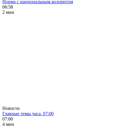
Норма с национальным колоритом
06:58
2 мин
Новости
Главные темы часа. 07:00
07:00
4 мин