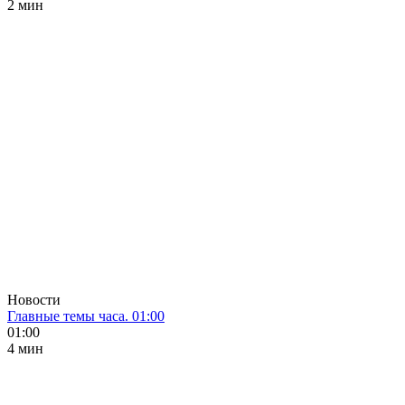
2 мин
Новости
Главные темы часа. 01:00
01:00
4 мин