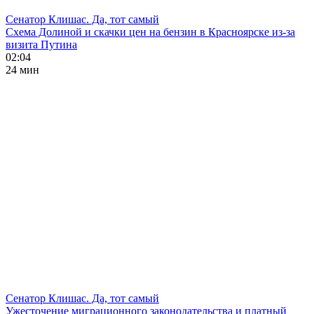
Сенатор Клишас. Да, тот самый
Схема Долиной и скачки цен на бензин в Красноярске из-за
визита Путина
02:04
24 мин
Сенатор Клишас. Да, тот самый
Ужесточение миграционного законодательства и платный