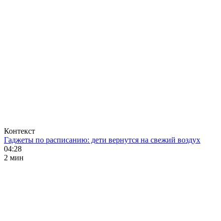
Контекст
Гаджеты по расписанию: дети вернутся на свежий воздух
04:28
2 мин