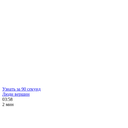
Узнать за 90 секунд
Люди вершин
03:58
2 мин