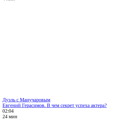
Дуэль с Манучаровым
Евгений Герасимов. В чем секрет успеха актера?
02:04
24 мин