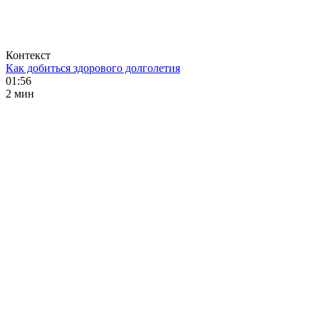
Контекст
Как добиться здорового долголетия
01:56
2 мин