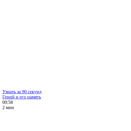
Узнать за 90 секунд
Гений и его память
00:58
2 мин