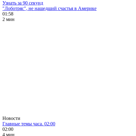
Узнать за 90 секунд
"Лоботряс", не нашедший счастья в Америке
01:58
2 мин
Новости
Главные темы часа. 02:00
02:00
4 мин