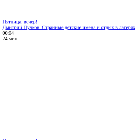
Пятница, вечер!
Дмитрий Пучков. Странные детские имена и отдых в лагерях
00:04
24 мин