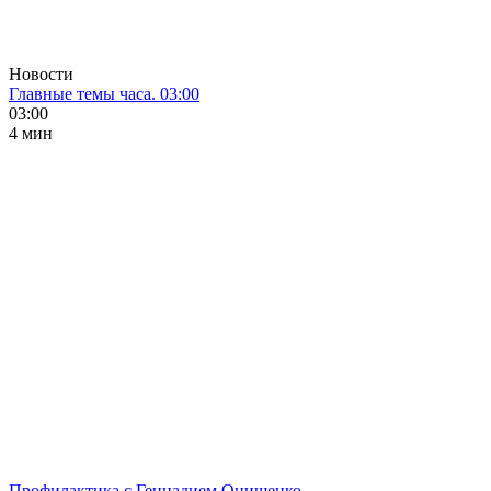
Новости
Главные темы часа. 03:00
03:00
4 мин
Профилактика с Геннадием Онищенко