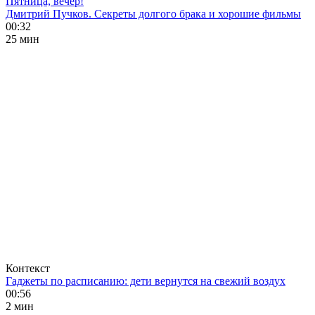
Пятница, вечер!
Дмитрий Пучков. Секреты долгого брака и хорошие фильмы
00:32
25 мин
Контекст
Гаджеты по расписанию: дети вернутся на свежий воздух
00:56
2 мин