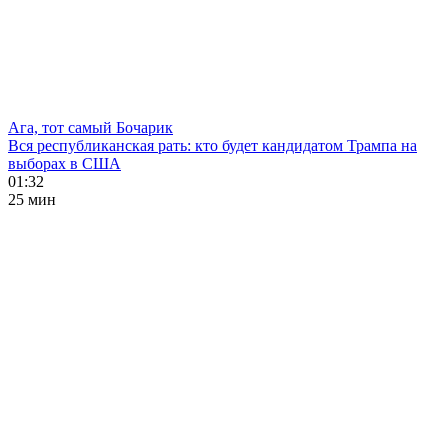
Ага, тот самый Бочарик
Вся республиканская рать: кто будет кандидатом Трампа на
выборах в США
01:32
25 мин