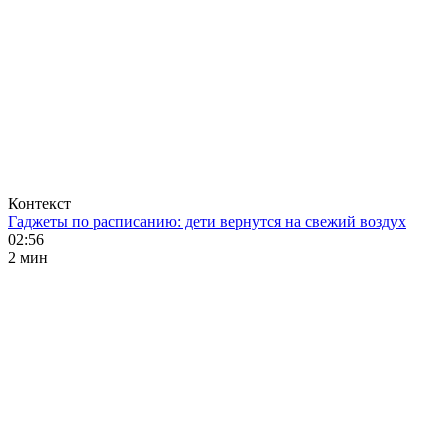
Контекст
Гаджеты по расписанию: дети вернутся на свежий воздух
02:56
2 мин