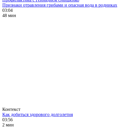
Признаки отравления грибами и опасная вода в родниках
03:04
48 мин
Контекст
Как добиться здорового долголетия
03:56
2 мин