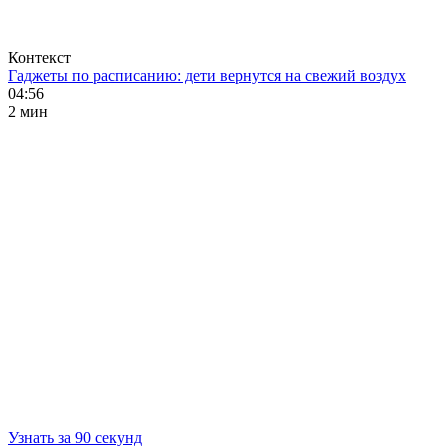
Контекст
Гаджеты по расписанию: дети вернутся на свежий воздух
04:56
2 мин
Узнать за 90 секунд