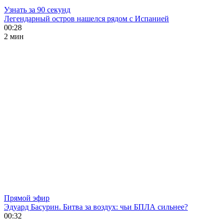
Узнать за 90 секунд
Легендарный остров нашелся рядом с Испанией
00:28
2 мин
Прямой эфир
Эдуард Басурин. Битва за воздух: чьи БПЛА сильнее?
00:32