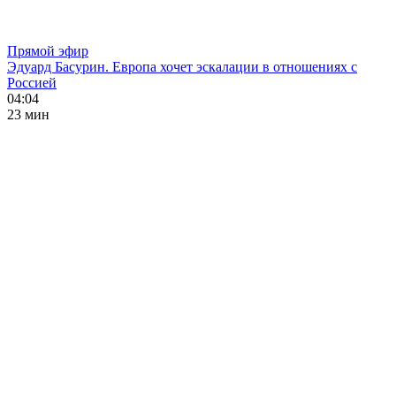
Прямой эфир
Эдуард Басурин. Европа хочет эскалации в отношениях с
Россией
04:04
23 мин