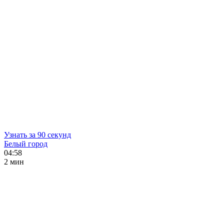
Узнать за 90 секунд
Белый город
04:58
2 мин