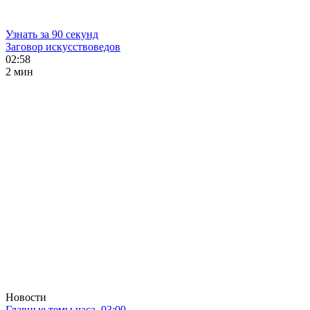
Узнать за 90 секунд
Заговор искусствоведов
02:58
2 мин
Новости
Главные темы часа. 03:00