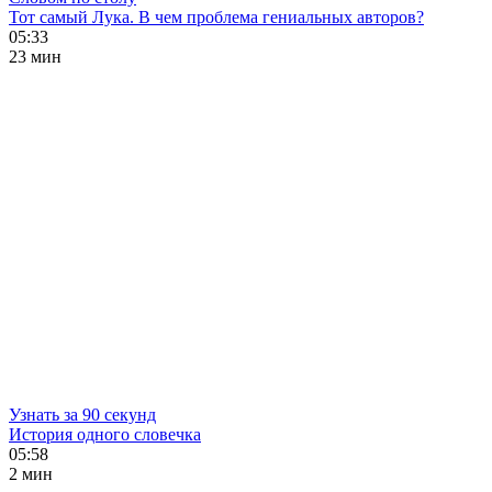
Тот самый Лука. В чем проблема гениальных авторов?
05:33
23 мин
Узнать за 90 секунд
История одного словечка
05:58
2 мин