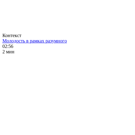
Контекст
Молодость в рамках разумного
02:56
2 мин