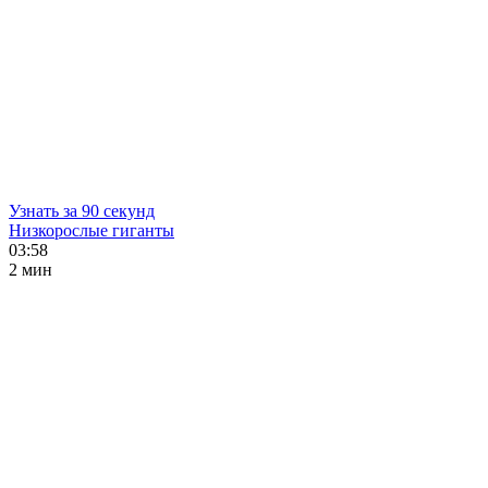
Узнать за 90 секунд
Низкорослые гиганты
03:58
2 мин