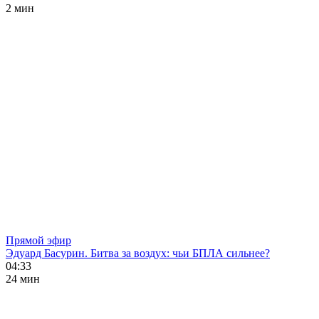
2 мин
Прямой эфир
Эдуард Басурин. Битва за воздух: чьи БПЛА сильнее?
04:33
24 мин