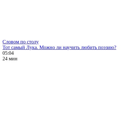
Словом по столу
Тот самый Лука. Можно ли научить любить поэзию?
05:04
24 мин