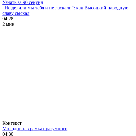
Узнать за 90 секунд
"Не делили мы тебя и не ласкали": как Высоцкий народную
славу сыскал
04:28
2 мин
Контекст
Молодость в рамках разумного
04:30