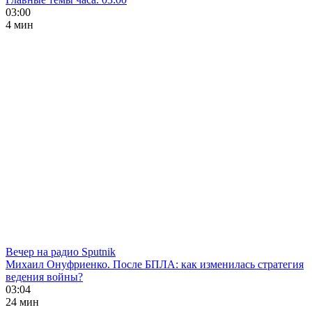
03:00
4 мин
Вечер на радио Sputnik
Михаил Онуфриенко. После БПЛА: как изменилась стратегия
ведения войны?
03:04
24 мин