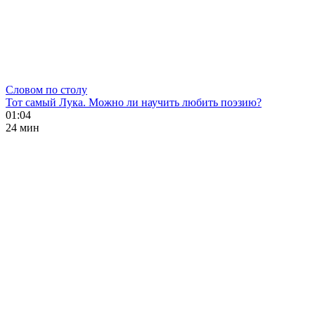
Словом по столу
Тот самый Лука. Можно ли научить любить поэзию?
01:04
24 мин