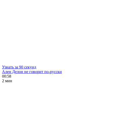
Узнать за 90 секунд
Ален Делон не говорит по-русски
00:58
2 мин