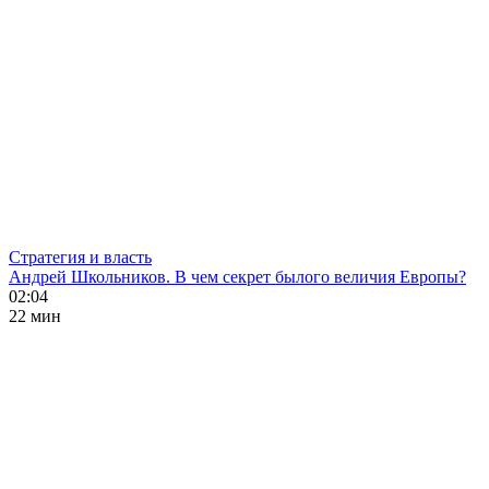
Стратегия и власть
Андрей Школьников. В чем секрет былого величия Европы?
02:04
22 мин