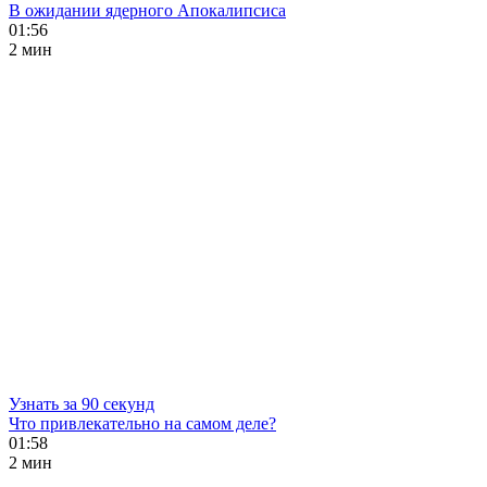
В ожидании ядерного Апокалипсиса
01:56
2 мин
Узнать за 90 секунд
Что привлекательно на самом деле?
01:58
2 мин