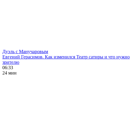
Дуэль с Манучаровым
Евгений Герасимов. Как изменился Театр сатиры и что нужно
зрителю
06:33
24 мин