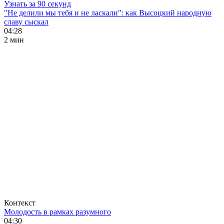
Узнать за 90 секунд
"Не делили мы тебя и не ласкали": как Высоцкий народную
славу сыскал
04:28
2 мин
Контекст
Молодость в рамках разумного
04:30