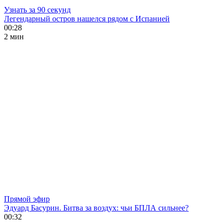
Узнать за 90 секунд
Легендарный остров нашелся рядом с Испанией
00:28
2 мин
Прямой эфир
Эдуард Басурин. Битва за воздух: чьи БПЛА сильнее?
00:32