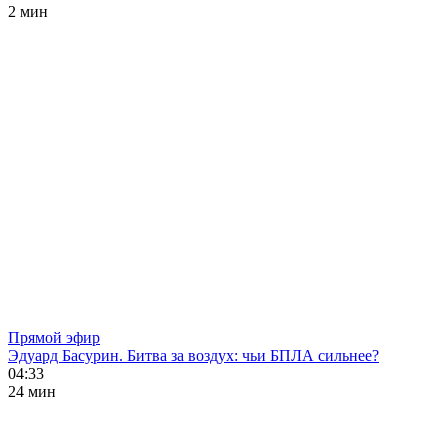
2 мин
Прямой эфир
Эдуард Басурин. Битва за воздух: чьи БПЛА сильнее?
04:33
24 мин