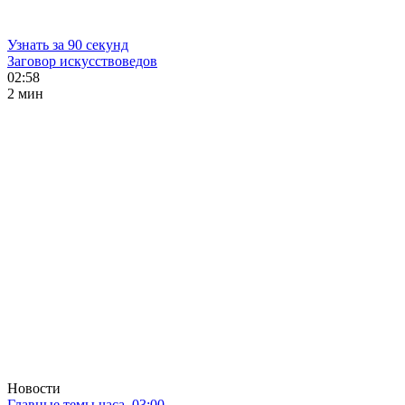
Узнать за 90 секунд
Заговор искусствоведов
02:58
2 мин
Новости
Главные темы часа. 03:00