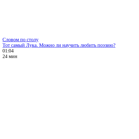
Словом по столу
Тот самый Лука. Можно ли научить любить поэзию?
01:04
24 мин