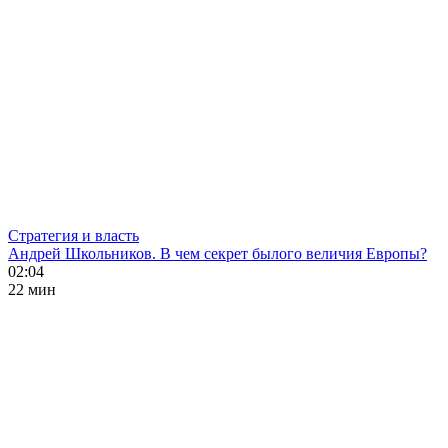
Стратегия и власть
Андрей Школьников. В чем секрет былого величия Европы?
02:04
22 мин