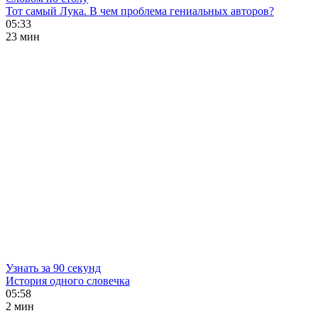
Тот самый Лука. В чем проблема гениальных авторов?
05:33
23 мин
Узнать за 90 секунд
История одного словечка
05:58
2 мин