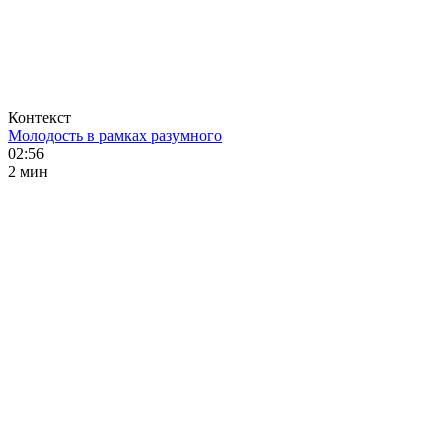
Контекст
Молодость в рамках разумного
02:56
2 мин