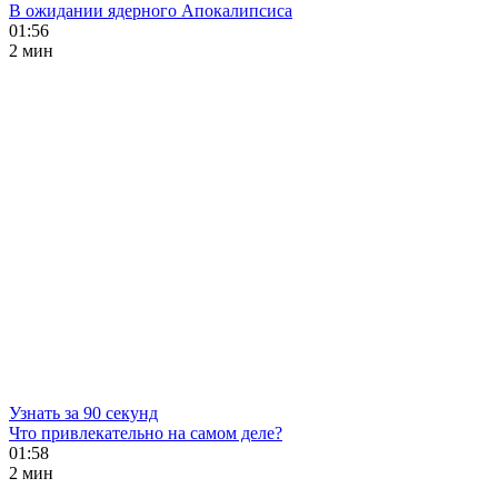
В ожидании ядерного Апокалипсиса
01:56
2 мин
Узнать за 90 секунд
Что привлекательно на самом деле?
01:58
2 мин