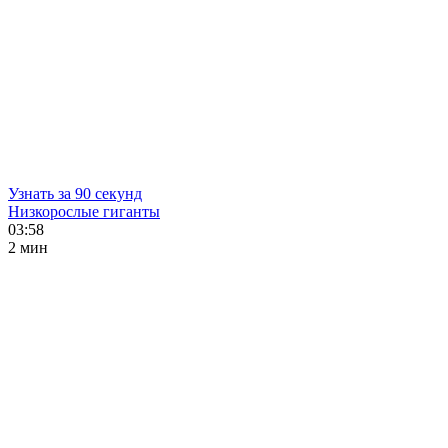
Узнать за 90 секунд
Низкорослые гиганты
03:58
2 мин