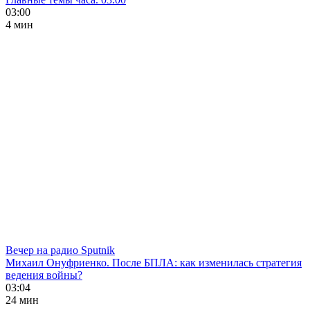
03:00
4 мин
Вечер на радио Sputnik
Михаил Онуфриенко. После БПЛА: как изменилась стратегия
ведения войны?
03:04
24 мин