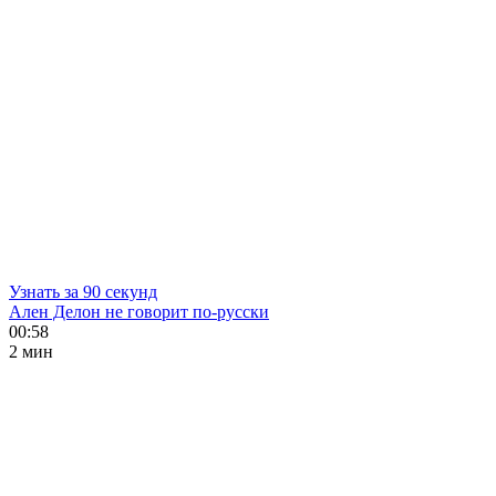
Узнать за 90 секунд
Ален Делон не говорит по-русски
00:58
2 мин