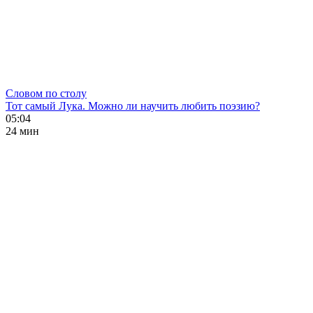
Словом по столу
Тот самый Лука. Можно ли научить любить поэзию?
05:04
24 мин