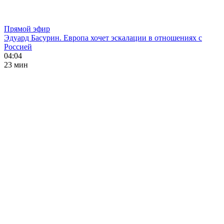
Прямой эфир
Эдуард Басурин. Европа хочет эскалации в отношениях с
Россией
04:04
23 мин