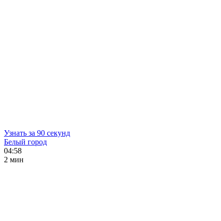
Узнать за 90 секунд
Белый город
04:58
2 мин