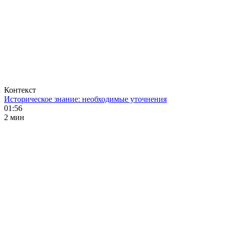
Контекст
Историческое знание: необходимые уточнения
01:56
2 мин