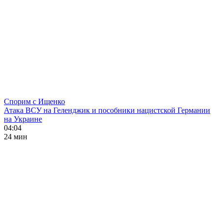
Спорим с Ищенко
Атака ВСУ на Геленджик и пособники нацистской Германии
на Украине
04:04
24 мин