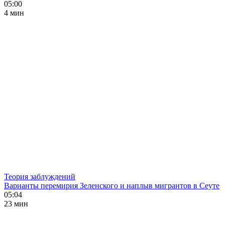
05:00
4 мин
Теория заблуждений
Варианты перемирия Зеленского и наплыв мигрантов в Сеуте
05:04
23 мин