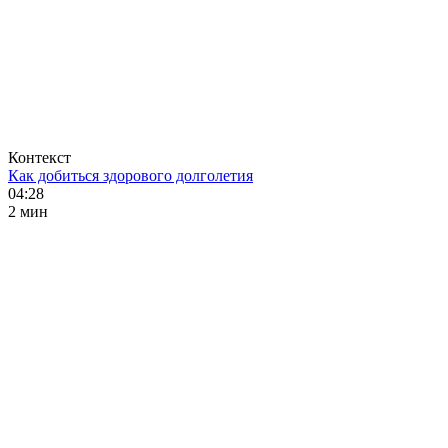
Контекст
Как добиться здорового долголетия
04:28
2 мин