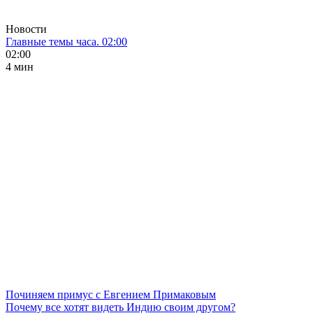
Новости
Главные темы часа. 02:00
02:00
4 мин
Починяем примус с Евгением Примаковым
Почему все хотят видеть Индию своим другом?