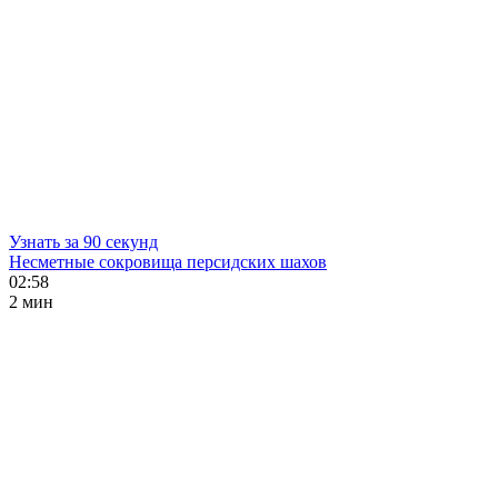
Узнать за 90 секунд
Несметные сокровища персидских шахов
02:58
2 мин