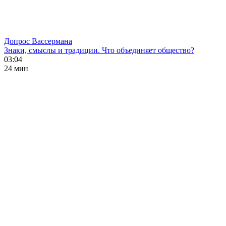
Допрос Вассермана
Знаки, смыслы и традиции. Что объединяет общество?
03:04
24 мин