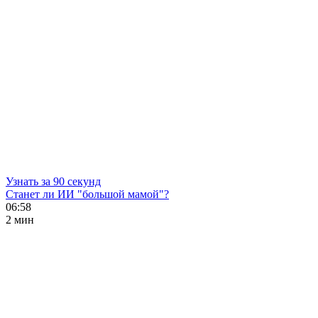
Узнать за 90 секунд
Станет ли ИИ "большой мамой"?
06:58
2 мин