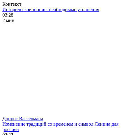
Контекст
Историческое знание: необходимые уточнения
03:28
2 мин
Допрос Вассермана
Изменение традиций со временем и символ Ленина для
россиян
03:33