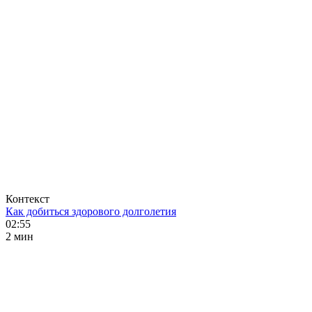
Контекст
Как добиться здорового долголетия
02:55
2 мин