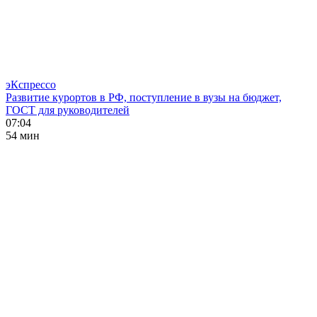
эКспрессо
Развитие курортов в РФ, поступление в вузы на бюджет,
ГОСТ для руководителей
07:04
54 мин