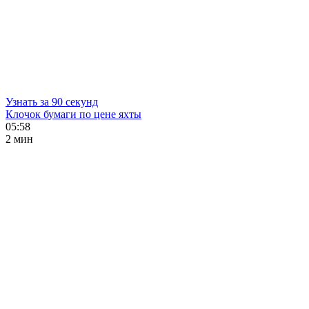
Узнать за 90 секунд
Клочок бумаги по цене яхты
05:58
2 мин