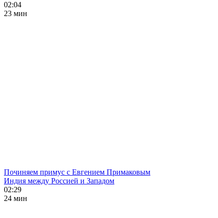
02:04
23 мин
Починяем примус с Евгением Примаковым
Индия между Россией и Западом
02:29
24 мин