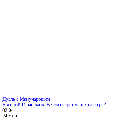
Дуэль с Манучаровым
Евгений Герасимов. В чем секрет успеха актера?
02:04
24 мин