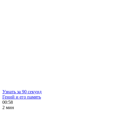
Узнать за 90 секунд
Гений и его память
00:58
2 мин