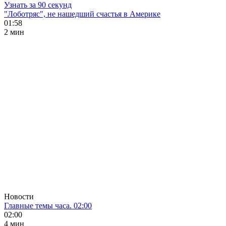
Узнать за 90 секунд
"Лоботряс", не нашедший счастья в Америке
01:58
2 мин
Новости
Главные темы часа. 02:00
02:00
4 мин