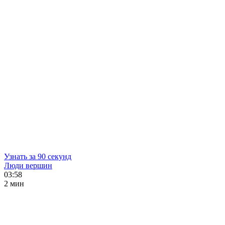
Узнать за 90 секунд
Люди вершин
03:58
2 мин