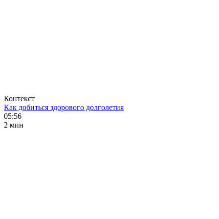
Контекст
Как добиться здорового долголетия
05:56
2 мин