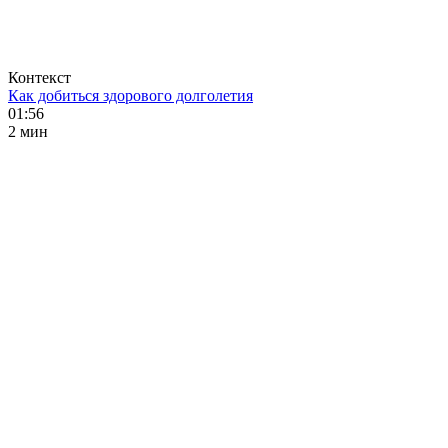
Контекст
Как добиться здорового долголетия
01:56
2 мин