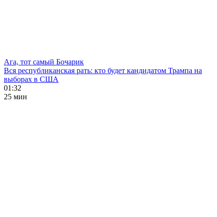
Ага, тот самый Бочарик
Вся республиканская рать: кто будет кандидатом Трампа на
выборах в США
01:32
25 мин