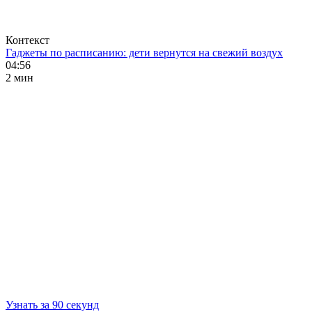
Контекст
Гаджеты по расписанию: дети вернутся на свежий воздух
04:56
2 мин
Узнать за 90 секунд