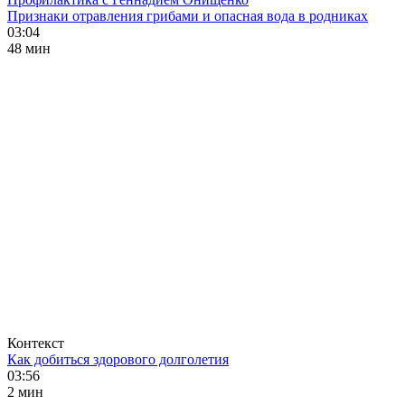
Признаки отравления грибами и опасная вода в родниках
03:04
48 мин
Контекст
Как добиться здорового долголетия
03:56
2 мин