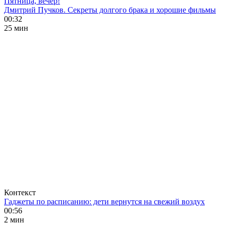
Пятница, вечер!
Дмитрий Пучков. Секреты долгого брака и хорошие фильмы
00:32
25 мин
Контекст
Гаджеты по расписанию: дети вернутся на свежий воздух
00:56
2 мин