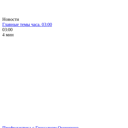
Новости
Главные темы часа. 03:00
03:00
4 мин
Профилактика с Геннадием Онищенко