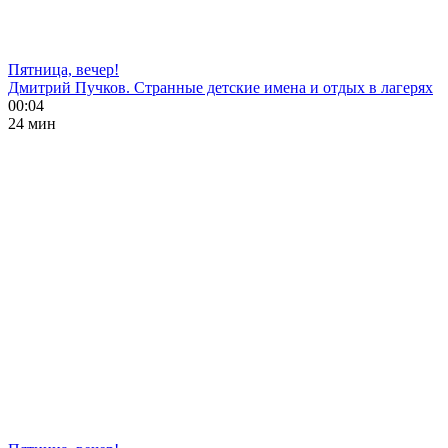
Пятница, вечер!
Дмитрий Пучков. Странные детские имена и отдых в лагерях
00:04
24 мин