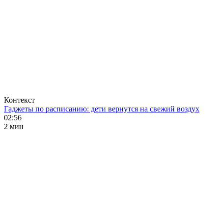
Контекст
Гаджеты по расписанию: дети вернутся на свежий воздух
02:56
2 мин