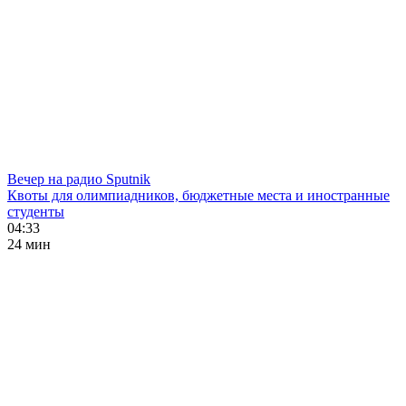
Вечер на радио Sputnik
Квоты для олимпиадников, бюджетные места и иностранные
студенты
04:33
24 мин