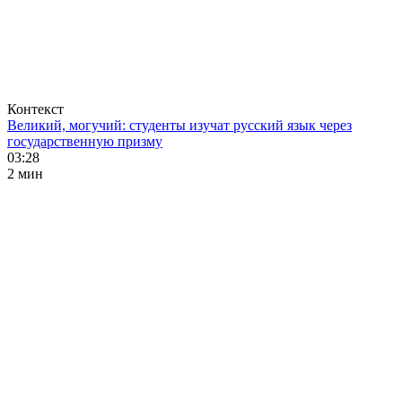
Контекст
Великий, могучий: студенты изучат русский язык через
государственную призму
03:28
2 мин