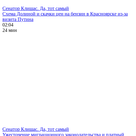
Сенатор Клишас. Да, тот самый
Схема Долиной и скачки цен на бензин в Красноярске из-за
визита Путина
02:04
24 мин
Сенатор Клишас. Да, тот самый
Ужесточение миграционного законодательства и платный