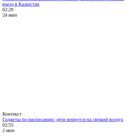
въезд в Казахстан
02:29
24 мин
Контекст
Гаджеты по расписанию: дети вернутся на свежий воздух
02:55
2 мин