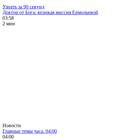
Узнать за 90 секунд
Доктор от Бога: великая миссия Ермольевой
03:58
2 мин
Новости
Главные темы часа. 04:00
04:00