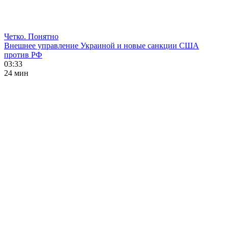
Четко. Понятно
Внешнее управление Украиной и новые санкции США
против РФ
03:33
24 мин