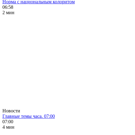
Норма с национальным колоритом
06:58
2 мин
Новости
Главные темы часа. 07:00
07:00
4 мин