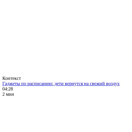
Контекст
Гаджеты по расписанию: дети вернутся на свежий воздух
04:28
2 мин