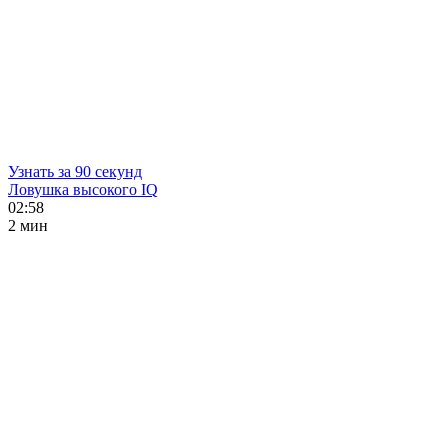
Узнать за 90 секунд
Ловушка высокого IQ
02:58
2 мин