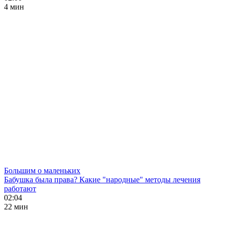
4 мин
Большим о маленьких
Бабушка была права? Какие "народные" методы лечения
работают
02:04
22 мин