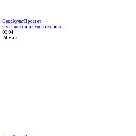
СексКультПросвет
Суть любви и судьба Европы
00:04
24 мин