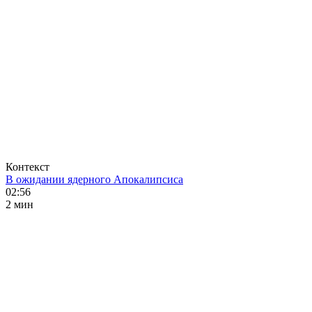
Контекст
В ожидании ядерного Апокалипсиса
02:56
2 мин