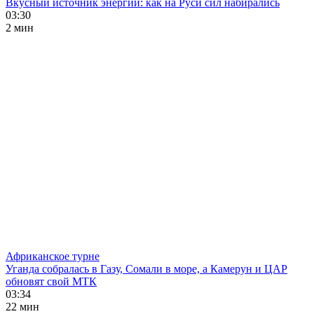
Вкусный источник энергии: как на Руси сил набирались
03:30
2 мин
Африканское турне
Уганда собралась в Газу, Сомали в море, а Камерун и ЦАР
обновят свой МТК
03:34
22 мин