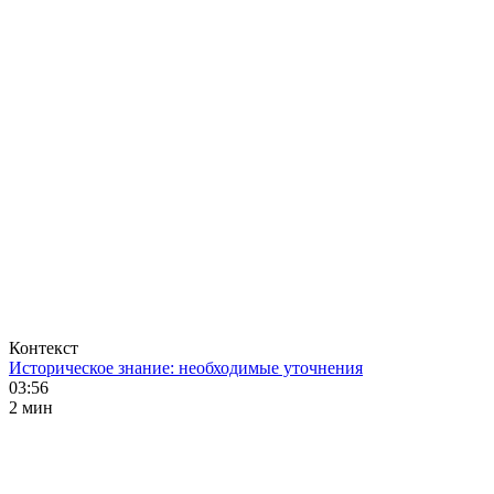
Контекст
Историческое знание: необходимые уточнения
03:56
2 мин