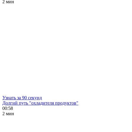
2 мин
Узнать за 90 секунд
Долгий путь "охладителя продуктов"
00:58
2 мин