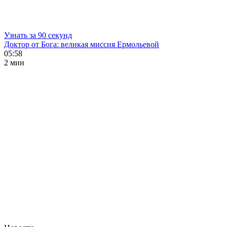
Узнать за 90 секунд
Доктор от Бога: великая миссия Ермольевой
05:58
2 мин