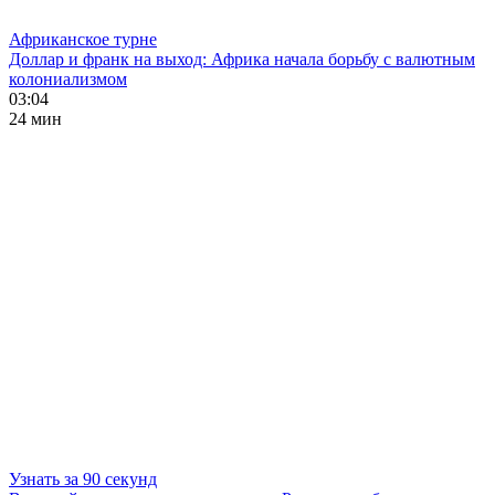
Африканское турне
Доллар и франк на выход: Африка начала борьбу с валютным
колониализмом
03:04
24 мин
Узнать за 90 секунд