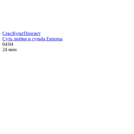
СексКультПросвет
Суть любви и судьба Европы
04:04
24 мин