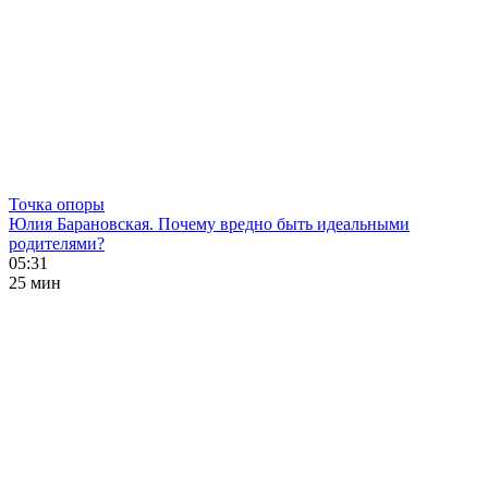
Точка опоры
Юлия Барановская. Почему вредно быть идеальными
родителями?
05:31
25 мин