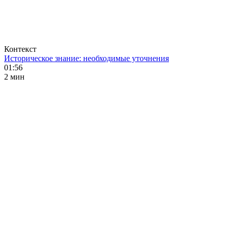
Контекст
Историческое знание: необходимые уточнения
01:56
2 мин