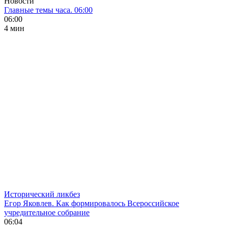
Новости
Главные темы часа. 06:00
06:00
4 мин
Исторический ликбез
Егор Яковлев. Как формировалось Всероссийское
учредительное собрание
06:04