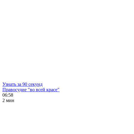
Узнать за 90 секунд
Правосудие "во всей красе"
06:58
2 мин