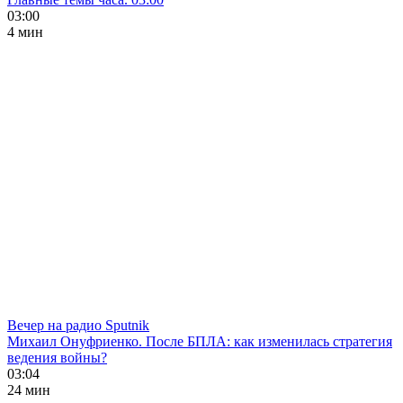
03:00
4 мин
Вечер на радио Sputnik
Михаил Онуфриенко. После БПЛА: как изменилась стратегия
ведения войны?
03:04
24 мин