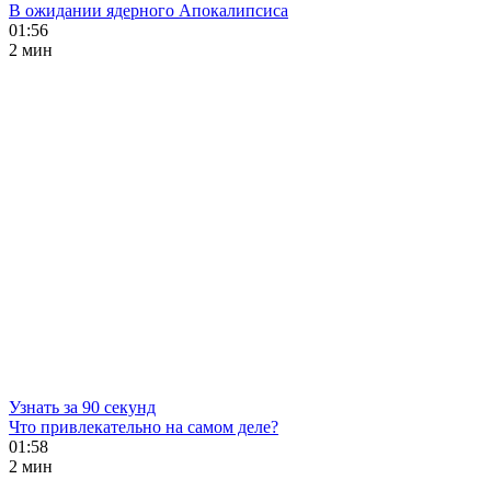
В ожидании ядерного Апокалипсиса
01:56
2 мин
Узнать за 90 секунд
Что привлекательно на самом деле?
01:58
2 мин