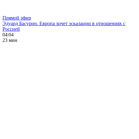
Прямой эфир
Эдуард Басурин. Европа хочет эскалации в отношениях с
Россией
04:04
23 мин