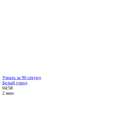
Узнать за 90 секунд
Белый город
04:58
2 мин