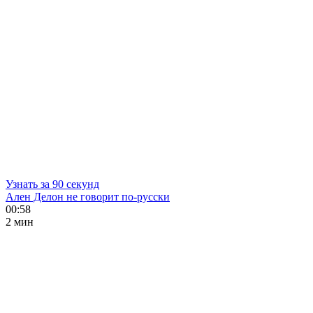
Узнать за 90 секунд
Ален Делон не говорит по-русски
00:58
2 мин