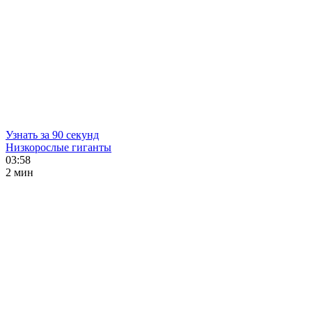
Узнать за 90 секунд
Низкорослые гиганты
03:58
2 мин