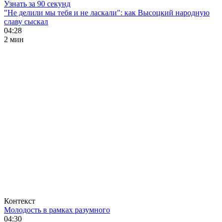
Узнать за 90 секунд
"Не делили мы тебя и не ласкали": как Высоцкий народную
славу сыскал
04:28
2 мин
Контекст
Молодость в рамках разумного
04:30