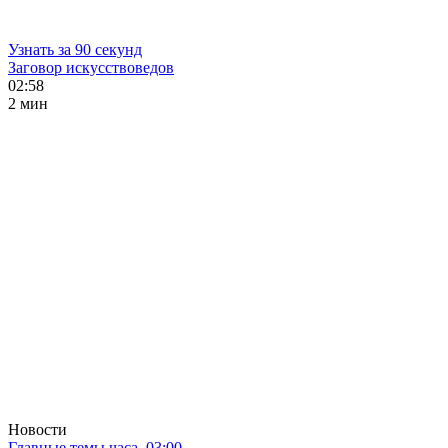
Узнать за 90 секунд
Заговор искусствоведов
02:58
2 мин
Новости
Главные темы часа. 03:00