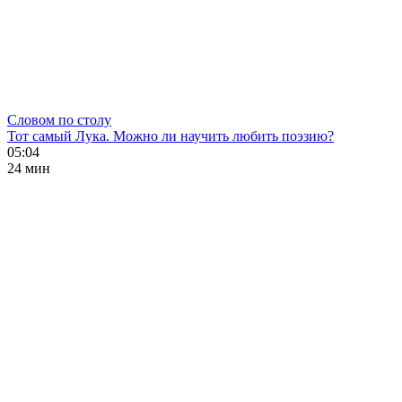
Словом по столу
Тот самый Лука. Можно ли научить любить поэзию?
05:04
24 мин