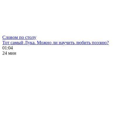
Словом по столу
Тот самый Лука. Можно ли научить любить поэзию?
01:04
24 мин