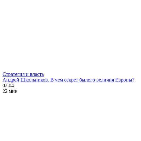
Стратегия и власть
Андрей Школьников. В чем секрет былого величия Европы?
02:04
22 мин