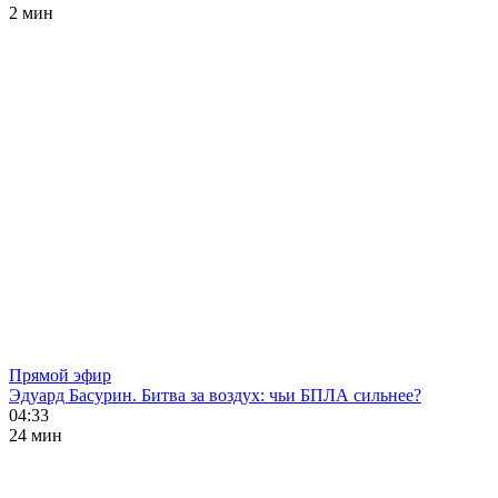
2 мин
Прямой эфир
Эдуард Басурин. Битва за воздух: чьи БПЛА сильнее?
04:33
24 мин