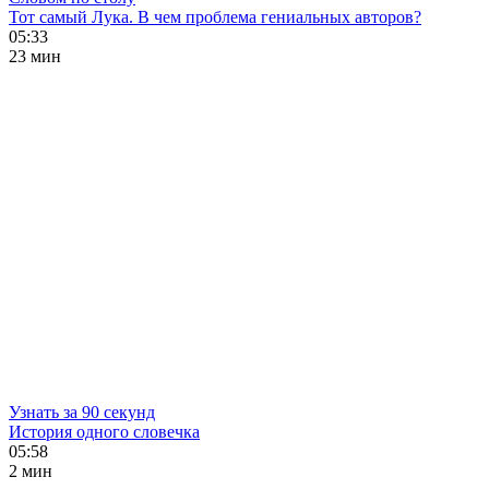
Тот самый Лука. В чем проблема гениальных авторов?
05:33
23 мин
Узнать за 90 секунд
История одного словечка
05:58
2 мин