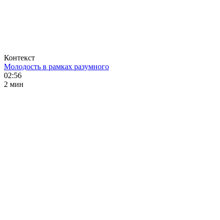
Контекст
Молодость в рамках разумного
02:56
2 мин