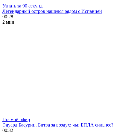
Узнать за 90 секунд
Легендарный остров нашелся рядом с Испанией
00:28
2 мин
Прямой эфир
Эдуард Басурин. Битва за воздух: чьи БПЛА сильнее?
00:32