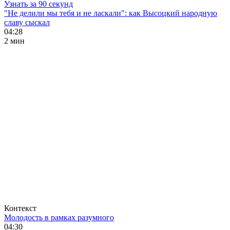
Узнать за 90 секунд
"Не делили мы тебя и не ласкали": как Высоцкий народную
славу сыскал
04:28
2 мин
Контекст
Молодость в рамках разумного
04:30