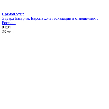
Прямой эфир
Эдуард Басурин. Европа хочет эскалации в отношениях с
Россией
04:04
23 мин