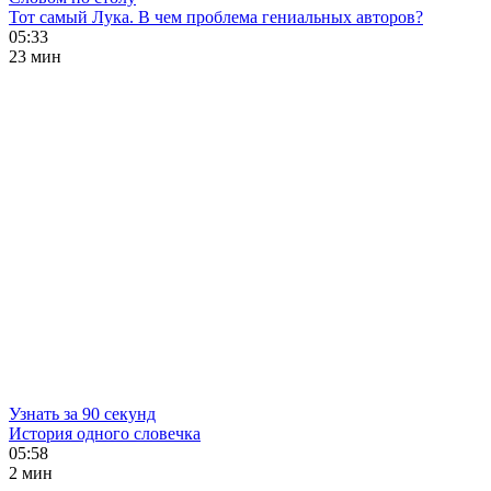
Тот самый Лука. В чем проблема гениальных авторов?
05:33
23 мин
Узнать за 90 секунд
История одного словечка
05:58
2 мин