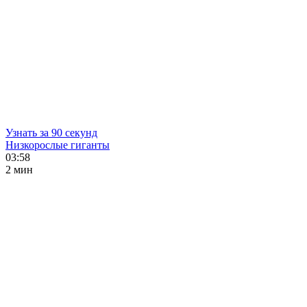
Узнать за 90 секунд
Низкорослые гиганты
03:58
2 мин