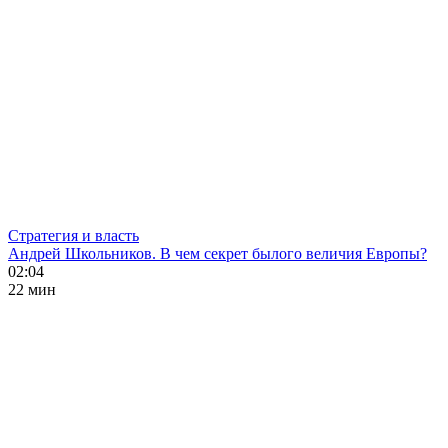
Стратегия и власть
Андрей Школьников. В чем секрет былого величия Европы?
02:04
22 мин