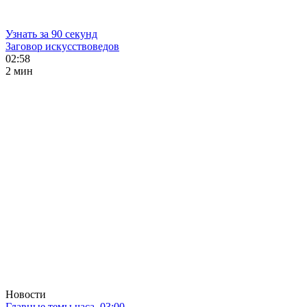
Узнать за 90 секунд
Заговор искусствоведов
02:58
2 мин
Новости
Главные темы часа. 03:00