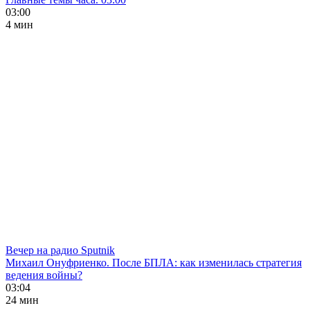
03:00
4 мин
Вечер на радио Sputnik
Михаил Онуфриенко. После БПЛА: как изменилась стратегия
ведения войны?
03:04
24 мин