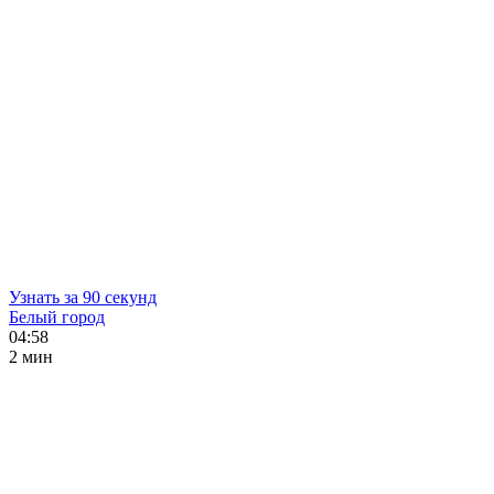
Узнать за 90 секунд
Белый город
04:58
2 мин