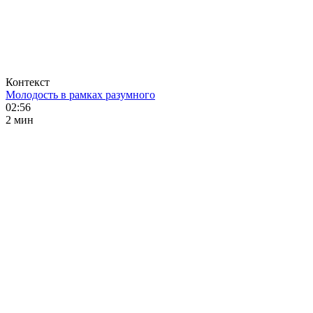
Контекст
Молодость в рамках разумного
02:56
2 мин