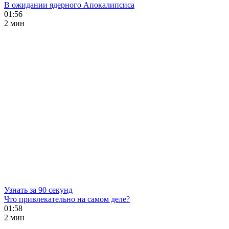
В ожидании ядерного Апокалипсиса
01:56
2 мин
Узнать за 90 секунд
Что привлекательно на самом деле?
01:58
2 мин