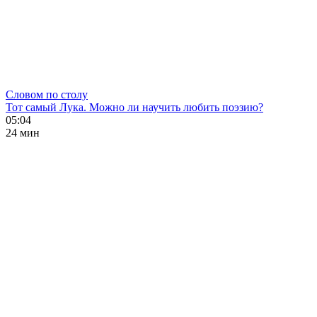
Словом по столу
Тот самый Лука. Можно ли научить любить поэзию?
05:04
24 мин