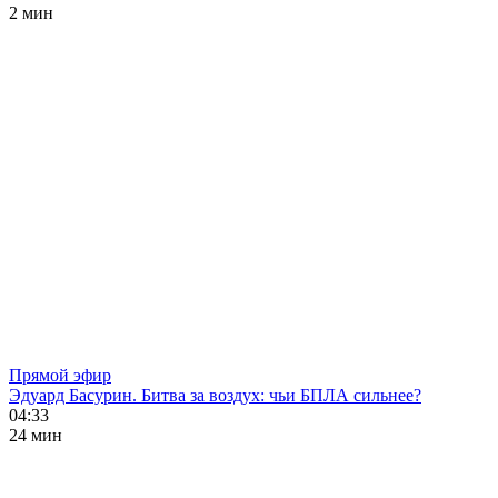
2 мин
Прямой эфир
Эдуард Басурин. Битва за воздух: чьи БПЛА сильнее?
04:33
24 мин