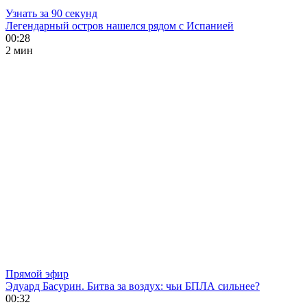
Узнать за 90 секунд
Легендарный остров нашелся рядом с Испанией
00:28
2 мин
Прямой эфир
Эдуард Басурин. Битва за воздух: чьи БПЛА сильнее?
00:32