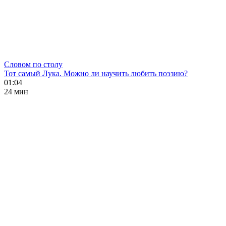
Словом по столу
Тот самый Лука. Можно ли научить любить поэзию?
01:04
24 мин