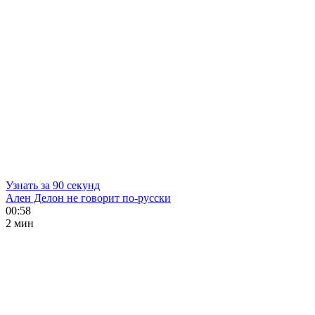
Узнать за 90 секунд
Ален Делон не говорит по-русски
00:58
2 мин