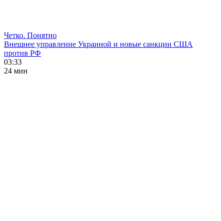
Четко. Понятно
Внешнее управление Украиной и новые санкции США
против РФ
03:33
24 мин