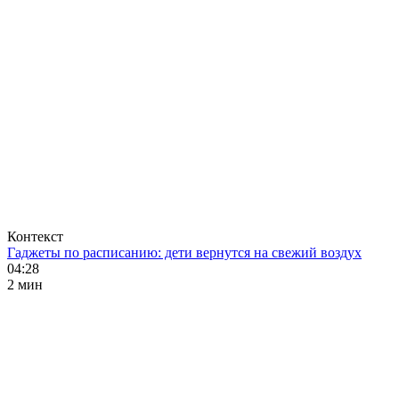
Контекст
Гаджеты по расписанию: дети вернутся на свежий воздух
04:28
2 мин