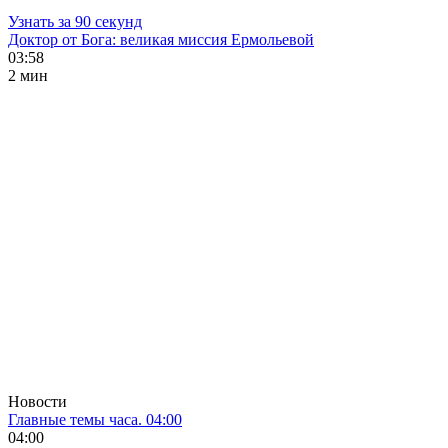
Узнать за 90 секунд
Доктор от Бога: великая миссия Ермольевой
03:58
2 мин
Новости
Главные темы часа. 04:00
04:00