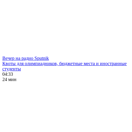
Вечер на радио Sputnik
Квоты для олимпиадников, бюджетные места и иностранные
студенты
04:33
24 мин