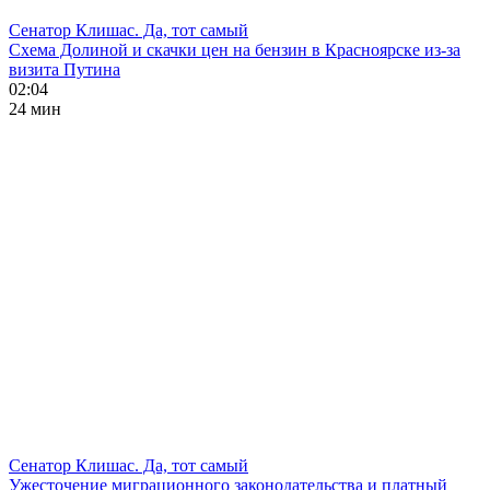
Сенатор Клишас. Да, тот самый
Схема Долиной и скачки цен на бензин в Красноярске из-за
визита Путина
02:04
24 мин
Сенатор Клишас. Да, тот самый
Ужесточение миграционного законодательства и платный