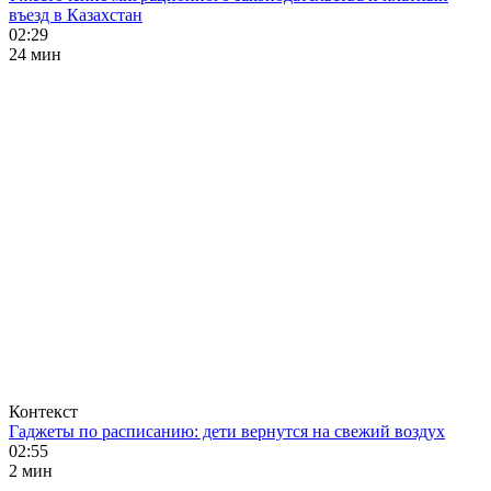
въезд в Казахстан
02:29
24 мин
Контекст
Гаджеты по расписанию: дети вернутся на свежий воздух
02:55
2 мин