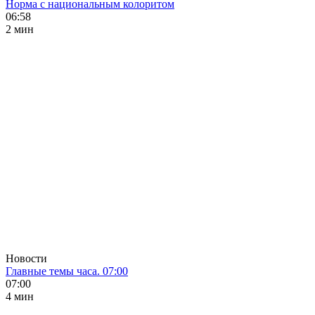
Норма с национальным колоритом
06:58
2 мин
Новости
Главные темы часа. 07:00
07:00
4 мин