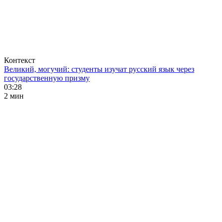
Контекст
Великий, могучий: студенты изучат русский язык через
государственную призму
03:28
2 мин