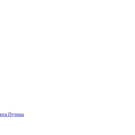
зита Путина