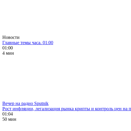
Новости
Главные темы часа. 01:00
01:00
4 мин
Вечер на радио Sputnik
Рост инфляции, легализация рынка крипты и контроль цен на 
01:04
50 мин