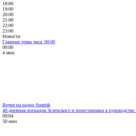
18:00
19:00
20:00
21:00
22:00
23:00
Новости
Главные темы часа. 00:00
00:00
4 мин
Вечер на радио Sputnik
40-дневная операция Зеленского и перестановки в руководстве
00:04
50 мин