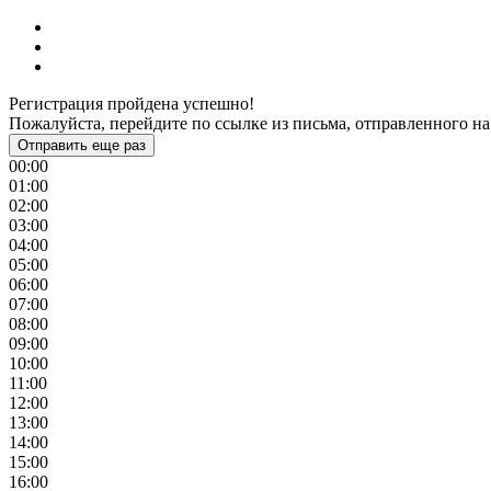
Регистрация пройдена успешно!
Пожалуйста, перейдите по ссылке из письма, отправленного на
Отправить еще раз
00:00
01:00
02:00
03:00
04:00
05:00
06:00
07:00
08:00
09:00
10:00
11:00
12:00
13:00
14:00
15:00
16:00