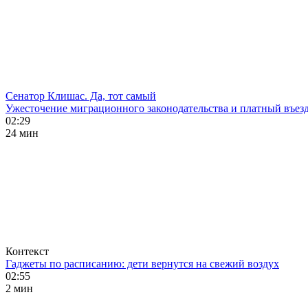
Сенатор Клишас. Да, тот самый
Ужесточение миграционного законодательства и платный въезд
02:29
24 мин
Контекст
Гаджеты по расписанию: дети вернутся на свежий воздух
02:55
2 мин