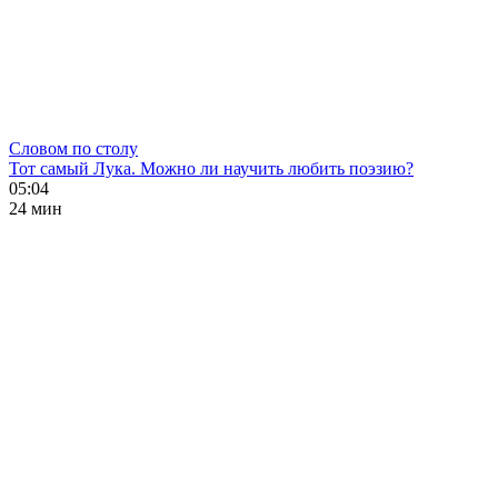
Словом по столу
Тот самый Лука. Можно ли научить любить поэзию?
05:04
24 мин