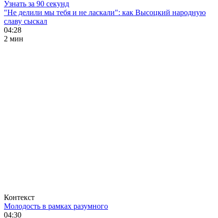
Узнать за 90 секунд
"Не делили мы тебя и не ласкали": как Высоцкий народную
славу сыскал
04:28
2 мин
Контекст
Молодость в рамках разумного
04:30