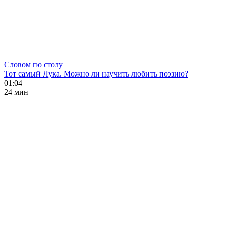
Словом по столу
Тот самый Лука. Можно ли научить любить поэзию?
01:04
24 мин