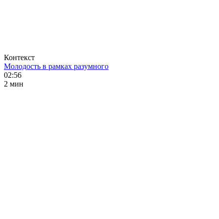
Контекст
Молодость в рамках разумного
02:56
2 мин