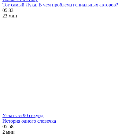
Тот самый Лука. В чем проблема гениальных авторов?
05:33
23 мин
Узнать за 90 секунд
История одного словечка
05:58
2 мин