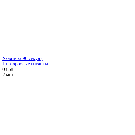
Узнать за 90 секунд
Низкорослые гиганты
03:58
2 мин