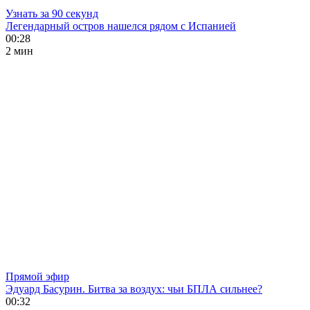
Узнать за 90 секунд
Легендарный остров нашелся рядом с Испанией
00:28
2 мин
Прямой эфир
Эдуард Басурин. Битва за воздух: чьи БПЛА сильнее?
00:32