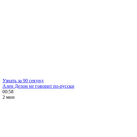
Узнать за 90 секунд
Ален Делон не говорит по-русски
00:58
2 мин