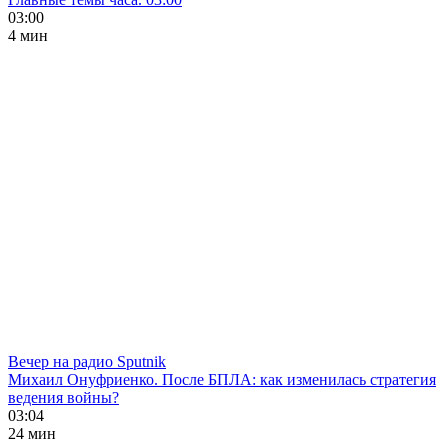
03:00
4 мин
Вечер на радио Sputnik
Михаил Онуфриенко. После БПЛА: как изменилась стратегия
ведения войны?
03:04
24 мин