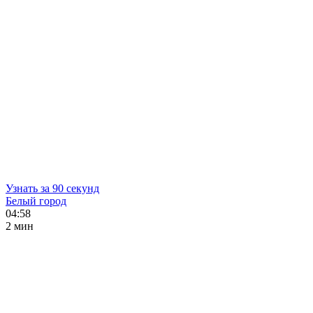
Узнать за 90 секунд
Белый город
04:58
2 мин