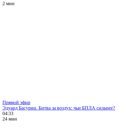
2 мин
Прямой эфир
Эдуард Басурин. Битва за воздух: чьи БПЛА сильнее?
04:33
24 мин