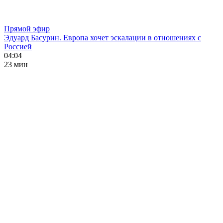
Прямой эфир
Эдуард Басурин. Европа хочет эскалации в отношениях с
Россией
04:04
23 мин