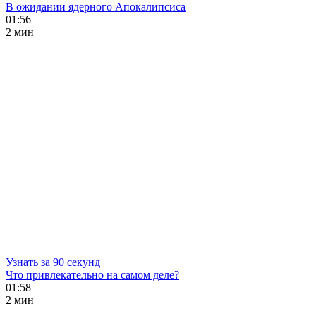
В ожидании ядерного Апокалипсиса
01:56
2 мин
Узнать за 90 секунд
Что привлекательно на самом деле?
01:58
2 мин