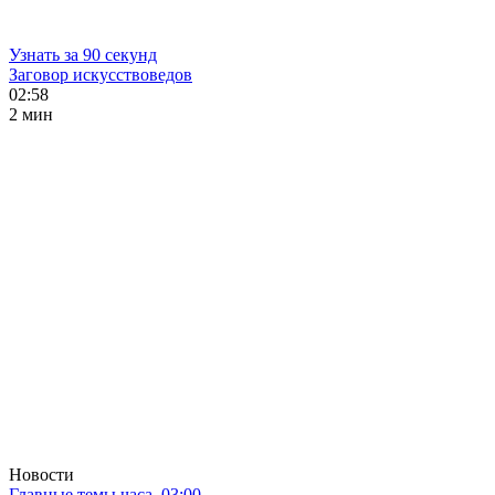
Узнать за 90 секунд
Заговор искусствоведов
02:58
2 мин
Новости
Главные темы часа. 03:00