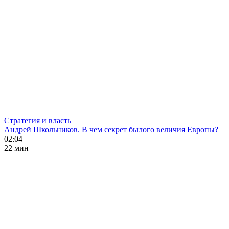
Стратегия и власть
Андрей Школьников. В чем секрет былого величия Европы?
02:04
22 мин