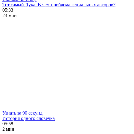
Тот самый Лука. В чем проблема гениальных авторов?
05:33
23 мин
Узнать за 90 секунд
История одного словечка
05:58
2 мин