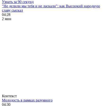
Узнать за 90 секунд
"Не делили мы тебя и не ласкали": как Высоцкий народную
славу сыскал
04:28
2 мин
Контекст
Молодость в рамках разумного
04:30