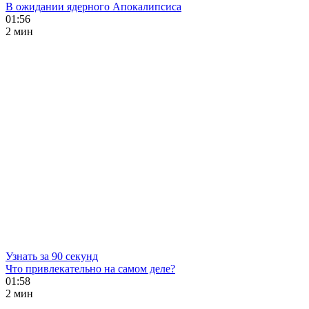
В ожидании ядерного Апокалипсиса
01:56
2 мин
Узнать за 90 секунд
Что привлекательно на самом деле?
01:58
2 мин