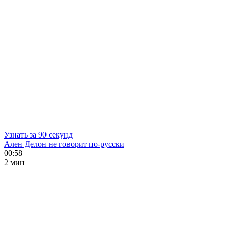
Узнать за 90 секунд
Ален Делон не говорит по-русски
00:58
2 мин