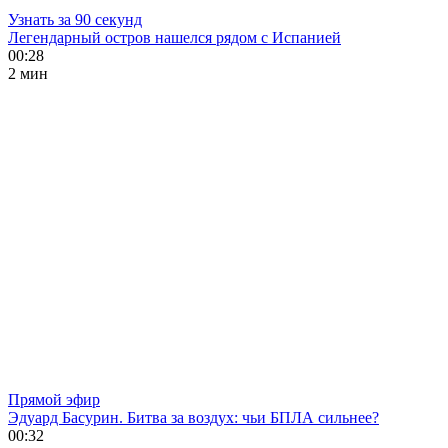
Узнать за 90 секунд
Легендарный остров нашелся рядом с Испанией
00:28
2 мин
Прямой эфир
Эдуард Басурин. Битва за воздух: чьи БПЛА сильнее?
00:32