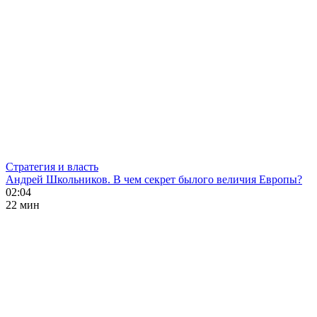
Стратегия и власть
Андрей Школьников. В чем секрет былого величия Европы?
02:04
22 мин