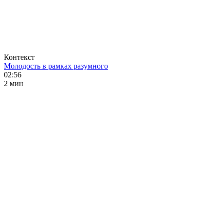
Контекст
Молодость в рамках разумного
02:56
2 мин