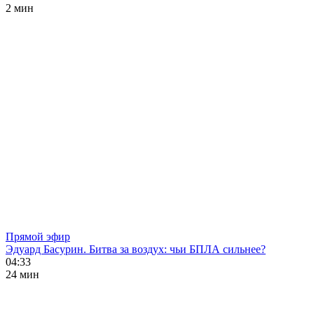
2 мин
Прямой эфир
Эдуард Басурин. Битва за воздух: чьи БПЛА сильнее?
04:33
24 мин