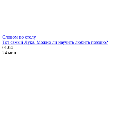
Словом по столу
Тот самый Лука. Можно ли научить любить поэзию?
01:04
24 мин