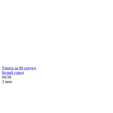
Узнать за 90 секунд
Белый город
04:58
2 мин