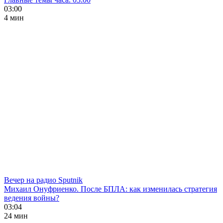
03:00
4 мин
Вечер на радио Sputnik
Михаил Онуфриенко. После БПЛА: как изменилась стратегия
ведения войны?
03:04
24 мин