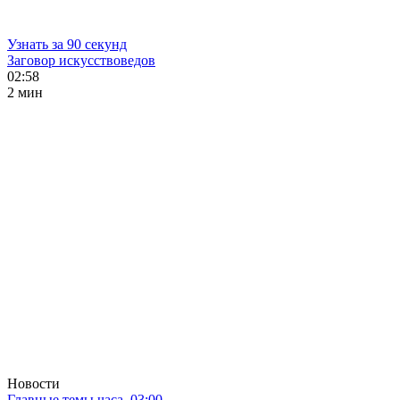
Узнать за 90 секунд
Заговор искусствоведов
02:58
2 мин
Новости
Главные темы часа. 03:00