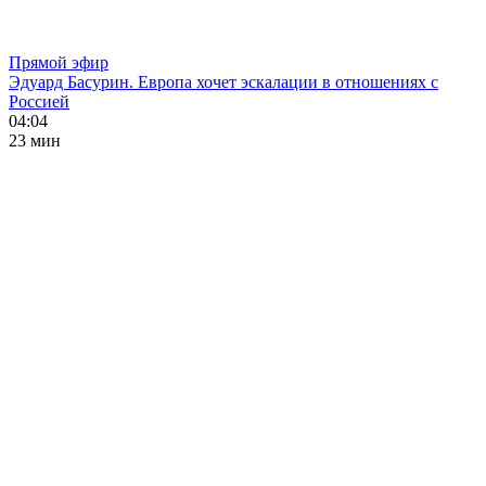
Прямой эфир
Эдуард Басурин. Европа хочет эскалации в отношениях с
Россией
04:04
23 мин