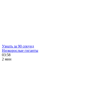
Узнать за 90 секунд
Низкорослые гиганты
03:58
2 мин