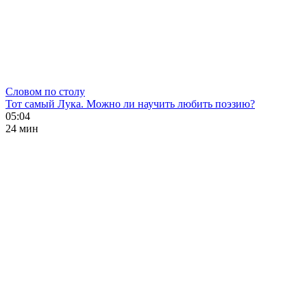
Словом по столу
Тот самый Лука. Можно ли научить любить поэзию?
05:04
24 мин