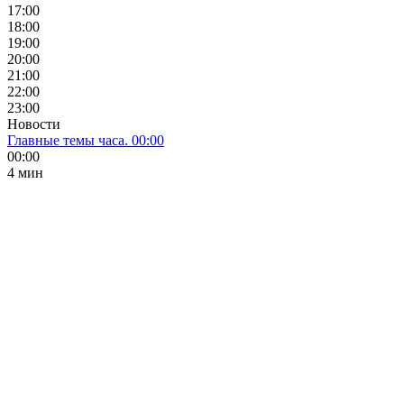
17:00
18:00
19:00
20:00
21:00
22:00
23:00
Новости
Главные темы часа. 00:00
00:00
4 мин