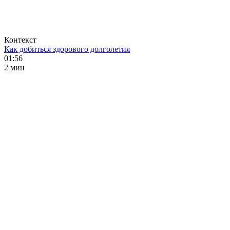
Контекст
Как добиться здорового долголетия
01:56
2 мин