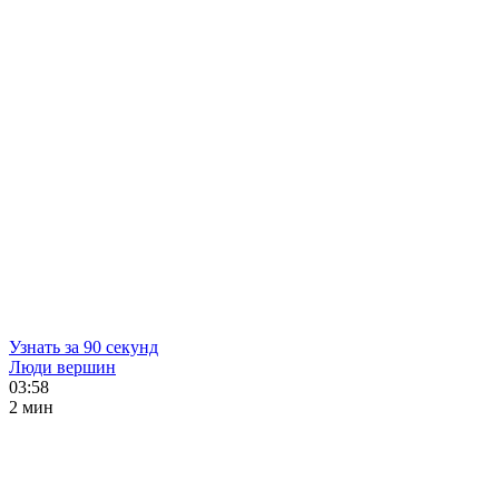
Узнать за 90 секунд
Люди вершин
03:58
2 мин