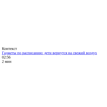
Контекст
Гаджеты по расписанию: дети вернутся на свежий воздух
02:56
2 мин