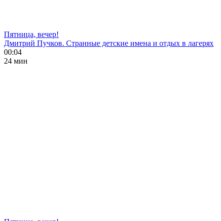
Пятница, вечер!
Дмитрий Пучков. Странные детские имена и отдых в лагерях
00:04
24 мин