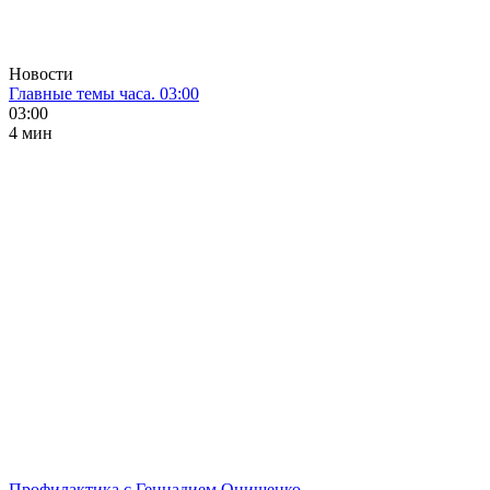
Новости
Главные темы часа. 03:00
03:00
4 мин
Профилактика с Геннадием Онищенко