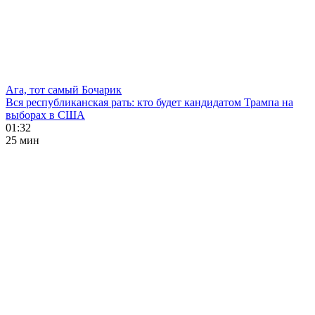
Ага, тот самый Бочарик
Вся республиканская рать: кто будет кандидатом Трампа на
выборах в США
01:32
25 мин