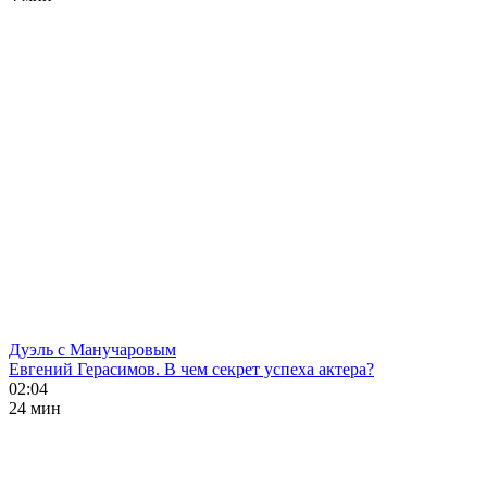
Дуэль с Манучаровым
Евгений Герасимов. В чем секрет успеха актера?
02:04
24 мин