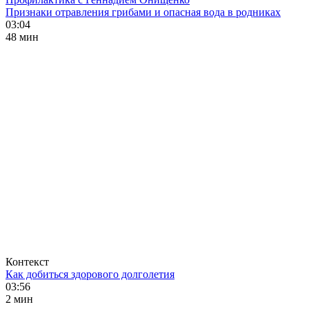
Признаки отравления грибами и опасная вода в родниках
03:04
48 мин
Контекст
Как добиться здорового долголетия
03:56
2 мин