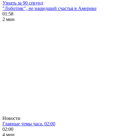
Узнать за 90 секунд
"Лоботряс", не нашедший счастья в Америке
01:58
2 мин
Новости
Главные темы часа. 02:00
02:00
4 мин