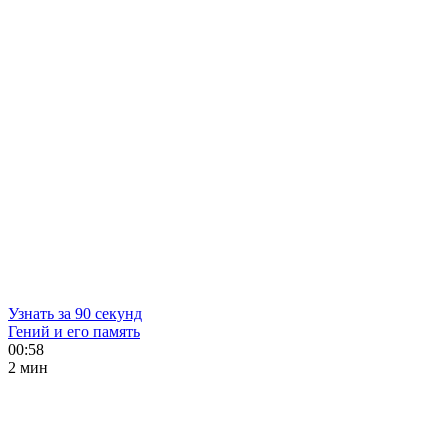
Узнать за 90 секунд
Гений и его память
00:58
2 мин