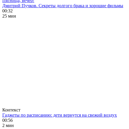
Пятница, вечер!
Дмитрий Пучков. Секреты долгого брака и хорошие фильмы
00:32
25 мин
Контекст
Гаджеты по расписанию: дети вернутся на свежий воздух
00:56
2 мин