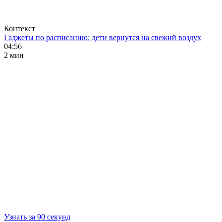
Контекст
Гаджеты по расписанию: дети вернутся на свежий воздух
04:56
2 мин
Узнать за 90 секунд