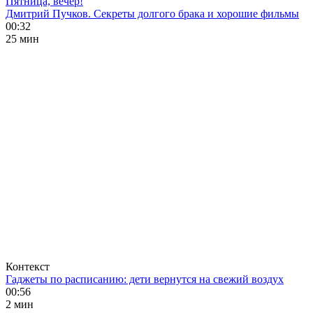
Пятница, вечер!
Дмитрий Пучков. Секреты долгого брака и хорошие фильмы
00:32
25 мин
Контекст
Гаджеты по расписанию: дети вернутся на свежий воздух
00:56
2 мин