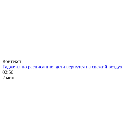
Контекст
Гаджеты по расписанию: дети вернутся на свежий воздух
02:56
2 мин