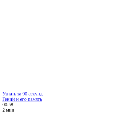
Узнать за 90 секунд
Гений и его память
00:58
2 мин