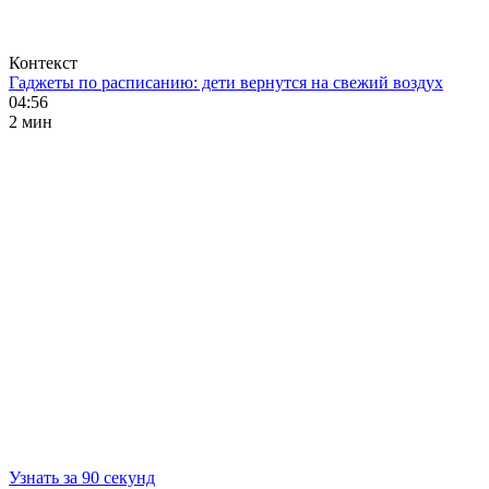
Контекст
Гаджеты по расписанию: дети вернутся на свежий воздух
04:56
2 мин
Узнать за 90 секунд