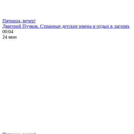
Пятница, вечер!
Дмитрий Пучков. Странные детские имена и отдых в лагерях
00:04
24 мин