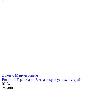
Дуэль с Манучаровым
Евгений Герасимов. В чем секрет успеха актера?
02:04
24 мин