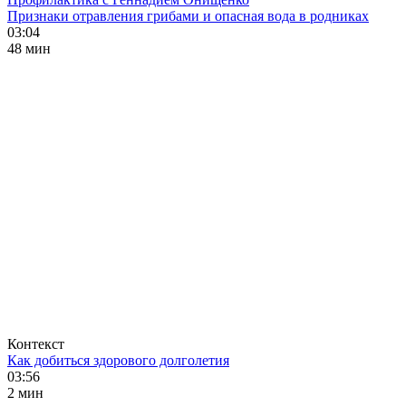
Признаки отравления грибами и опасная вода в родниках
03:04
48 мин
Контекст
Как добиться здорового долголетия
03:56
2 мин