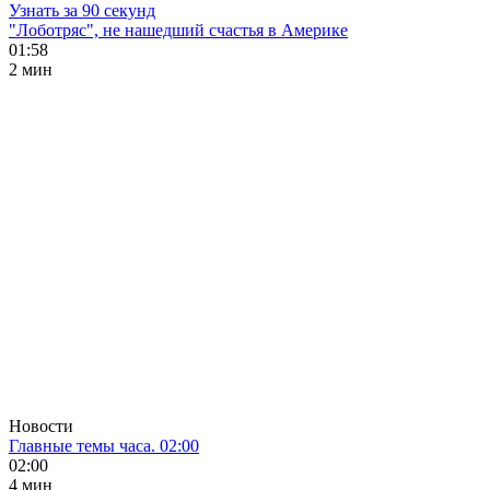
Узнать за 90 секунд
"Лоботряс", не нашедший счастья в Америке
01:58
2 мин
Новости
Главные темы часа. 02:00
02:00
4 мин