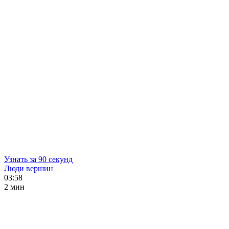
Узнать за 90 секунд
Люди вершин
03:58
2 мин