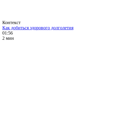
Контекст
Как добиться здорового долголетия
01:56
2 мин