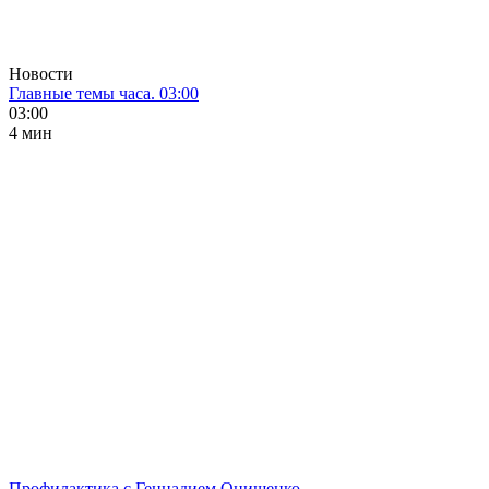
Новости
Главные темы часа. 03:00
03:00
4 мин
Профилактика с Геннадием Онищенко