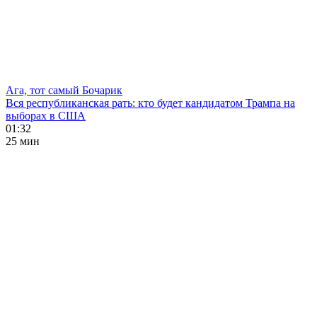
Ага, тот самый Бочарик
Вся республиканская рать: кто будет кандидатом Трампа на
выборах в США
01:32
25 мин