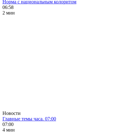
Норма с национальным колоритом
06:58
2 мин
Новости
Главные темы часа. 07:00
07:00
4 мин