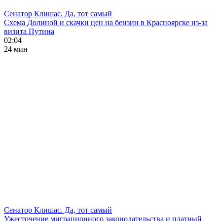
Сенатор Клишас. Да, тот самый
Схема Долиной и скачки цен на бензин в Красноярске из-за
визита Путина
02:04
24 мин
Сенатор Клишас. Да, тот самый
Ужесточение миграционного законодательства и платный