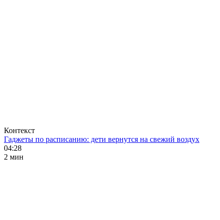
Контекст
Гаджеты по расписанию: дети вернутся на свежий воздух
04:28
2 мин