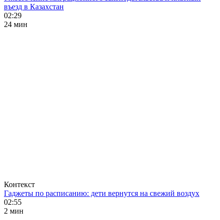
въезд в Казахстан
02:29
24 мин
Контекст
Гаджеты по расписанию: дети вернутся на свежий воздух
02:55
2 мин