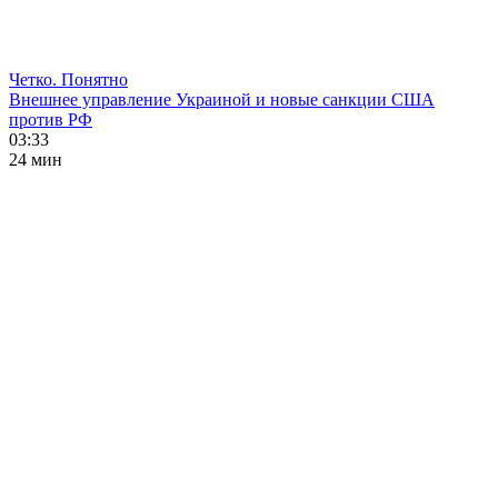
Четко. Понятно
Внешнее управление Украиной и новые санкции США
против РФ
03:33
24 мин