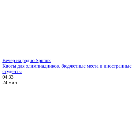
Вечер на радио Sputnik
Квоты для олимпиадников, бюджетные места и иностранные
студенты
04:33
24 мин