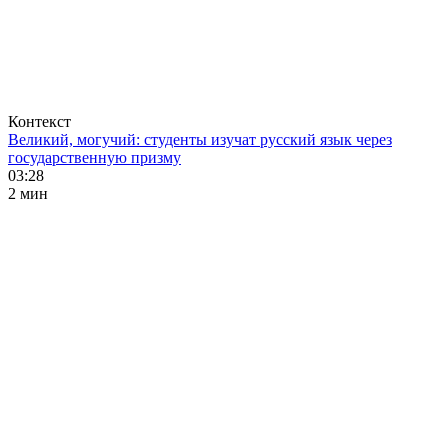
Контекст
Великий, могучий: студенты изучат русский язык через
государственную призму
03:28
2 мин