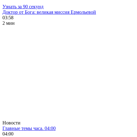
Узнать за 90 секунд
Доктор от Бога: великая миссия Ермольевой
03:58
2 мин
Новости
Главные темы часа. 04:00
04:00