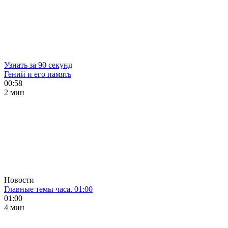
Узнать за 90 секунд
Гений и его память
00:58
2 мин
Новости
Главные темы часа. 01:00
01:00
4 мин