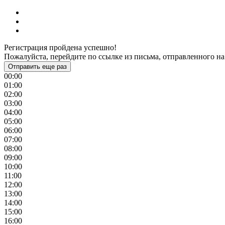
Регистрация пройдена успешно!
Пожалуйста, перейдите по ссылке из письма, отправленного на
Отправить еще раз
00:00
01:00
02:00
03:00
04:00
05:00
06:00
07:00
08:00
09:00
10:00
11:00
12:00
13:00
14:00
15:00
16:00