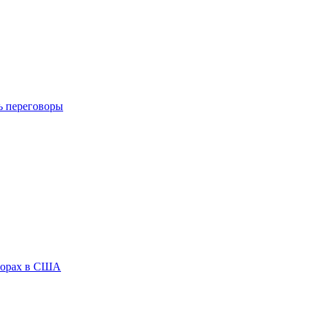
ь переговоры
ыборах в США