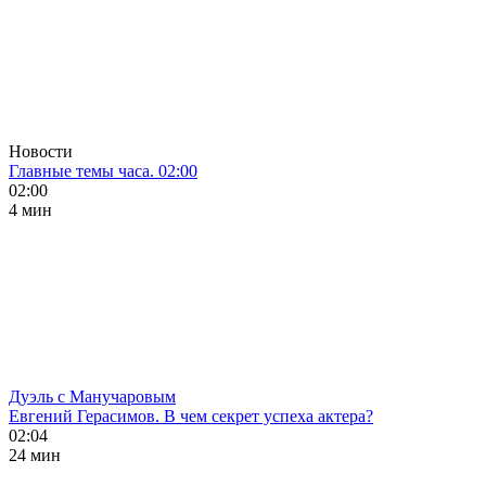
Новости
Главные темы часа. 02:00
02:00
4 мин
Дуэль с Манучаровым
Евгений Герасимов. В чем секрет успеха актера?
02:04
24 мин