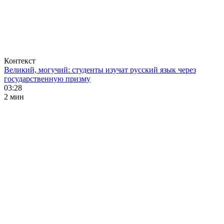
Контекст
Великий, могучий: студенты изучат русский язык через
государственную призму
03:28
2 мин