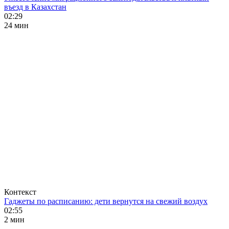
въезд в Казахстан
02:29
24 мин
Контекст
Гаджеты по расписанию: дети вернутся на свежий воздух
02:55
2 мин