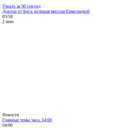
Узнать за 90 секунд
Доктор от Бога: великая миссия Ермольевой
03:58
2 мин
Новости
Главные темы часа. 04:00
04:00