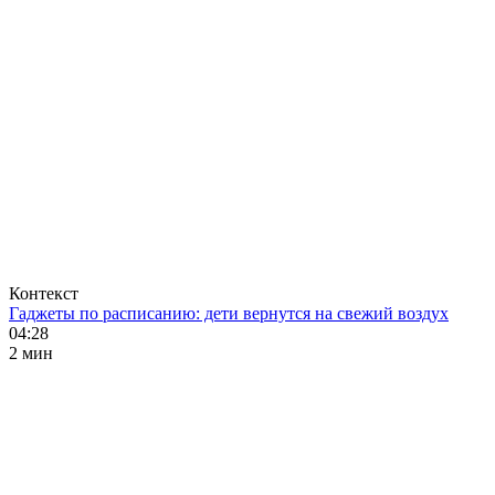
Контекст
Гаджеты по расписанию: дети вернутся на свежий воздух
04:28
2 мин