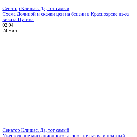
Сенатор Клишас. Да, тот самый
Схема Долиной и скачки цен на бензин в Красноярске из-за
визита Путина
02:04
24 мин
Сенатор Клишас. Да, тот самый
Ужесточение миграционного законодательства и платный