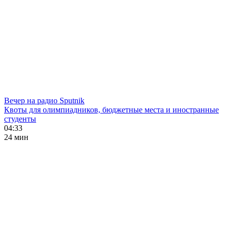
Вечер на радио Sputnik
Квоты для олимпиадников, бюджетные места и иностранные
студенты
04:33
24 мин