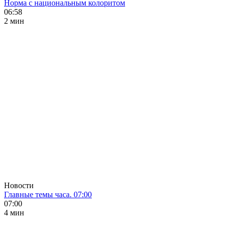
Норма с национальным колоритом
06:58
2 мин
Новости
Главные темы часа. 07:00
07:00
4 мин