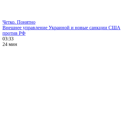
Четко. Понятно
Внешнее управление Украиной и новые санкции США
против РФ
03:33
24 мин