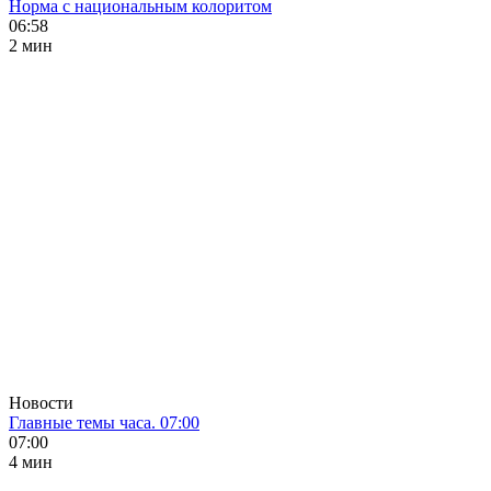
Норма с национальным колоритом
06:58
2 мин
Новости
Главные темы часа. 07:00
07:00
4 мин