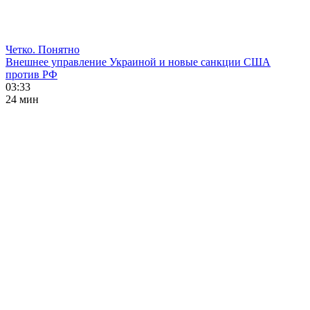
Четко. Понятно
Внешнее управление Украиной и новые санкции США
против РФ
03:33
24 мин