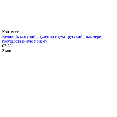
Контекст
Великий, могучий: студенты изучат русский язык через
государственную призму
03:28
2 мин