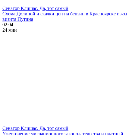
Сенатор Клишас. Да, тот самый
Схема Долиной и скачки цен на бензин в Красноярске из-за
визита Путина
02:04
24 мин
Сенатор Клишас. Да, тот самый
Ужесточение миграционного законодательства и платный