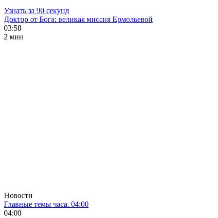
Узнать за 90 секунд
Доктор от Бога: великая миссия Ермольевой
03:58
2 мин
Новости
Главные темы часа. 04:00
04:00