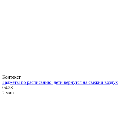
Контекст
Гаджеты по расписанию: дети вернутся на свежий воздух
04:28
2 мин