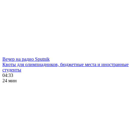
Вечер на радио Sputnik
Квоты для олимпиадников, бюджетные места и иностранные
студенты
04:33
24 мин