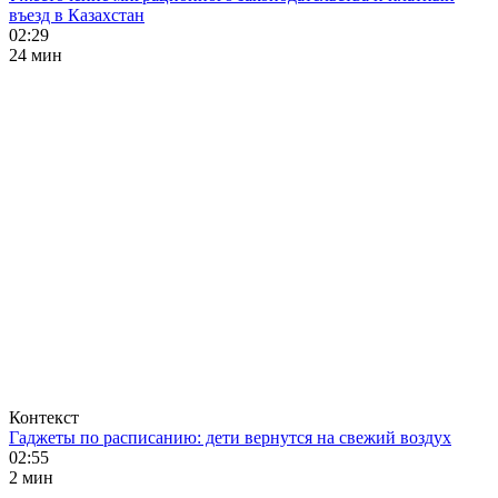
въезд в Казахстан
02:29
24 мин
Контекст
Гаджеты по расписанию: дети вернутся на свежий воздух
02:55
2 мин