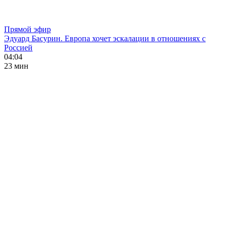
Прямой эфир
Эдуард Басурин. Европа хочет эскалации в отношениях с
Россией
04:04
23 мин