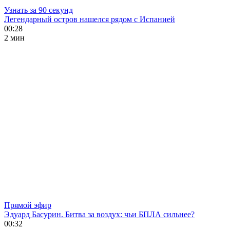
Узнать за 90 секунд
Легендарный остров нашелся рядом с Испанией
00:28
2 мин
Прямой эфир
Эдуард Басурин. Битва за воздух: чьи БПЛА сильнее?
00:32