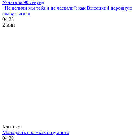
Узнать за 90 секунд
"Не делили мы тебя и не ласкали": как Высоцкий народную
славу сыскал
04:28
2 мин
Контекст
Молодость в рамках разумного
04:30