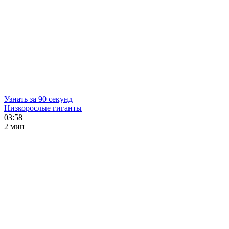
Узнать за 90 секунд
Низкорослые гиганты
03:58
2 мин