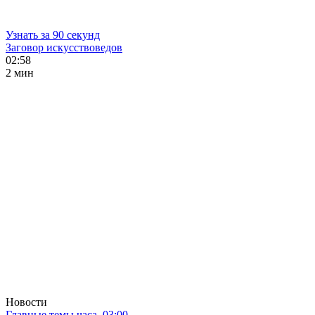
Узнать за 90 секунд
Заговор искусствоведов
02:58
2 мин
Новости
Главные темы часа. 03:00