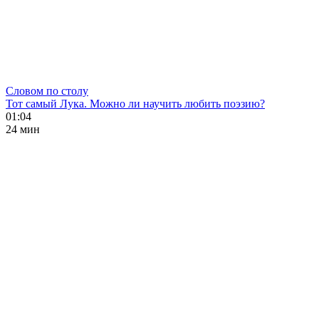
Словом по столу
Тот самый Лука. Можно ли научить любить поэзию?
01:04
24 мин