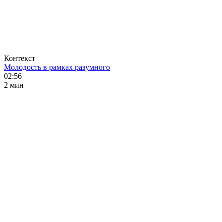
Контекст
Молодость в рамках разумного
02:56
2 мин