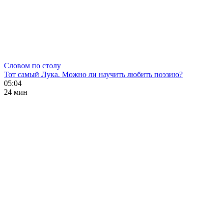
Словом по столу
Тот самый Лука. Можно ли научить любить поэзию?
05:04
24 мин