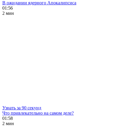
В ожидании ядерного Апокалипсиса
01:56
2 мин
Узнать за 90 секунд
Что привлекательно на самом деле?
01:58
2 мин