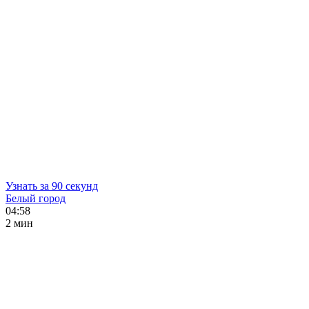
Узнать за 90 секунд
Белый город
04:58
2 мин