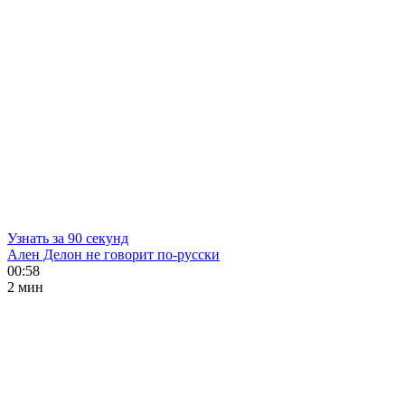
Узнать за 90 секунд
Ален Делон не говорит по-русски
00:58
2 мин