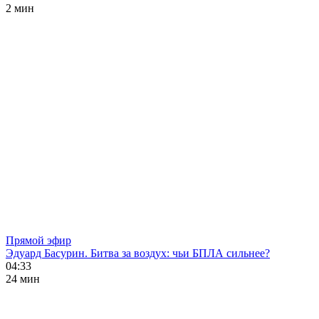
2 мин
Прямой эфир
Эдуард Басурин. Битва за воздух: чьи БПЛА сильнее?
04:33
24 мин