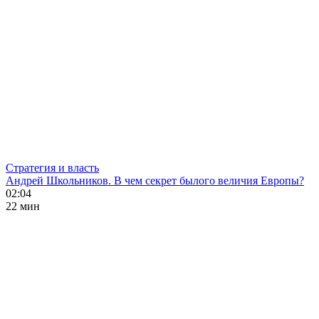
Стратегия и власть
Андрей Школьников. В чем секрет былого величия Европы?
02:04
22 мин