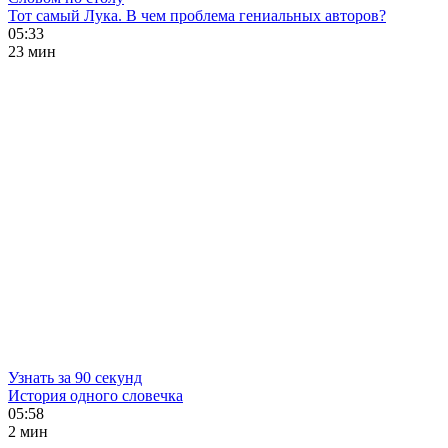
Тот самый Лука. В чем проблема гениальных авторов?
05:33
23 мин
Узнать за 90 секунд
История одного словечка
05:58
2 мин