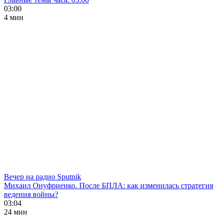
03:00
4 мин
Вечер на радио Sputnik
Михаил Онуфриенко. После БПЛА: как изменилась стратегия
ведения войны?
03:04
24 мин