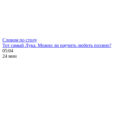
Словом по столу
Тот самый Лука. Можно ли научить любить поэзию?
05:04
24 мин