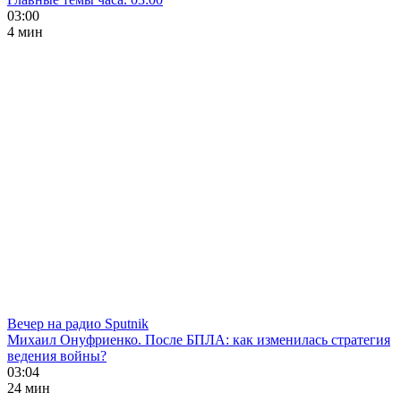
03:00
4 мин
Вечер на радио Sputnik
Михаил Онуфриенко. После БПЛА: как изменилась стратегия
ведения войны?
03:04
24 мин