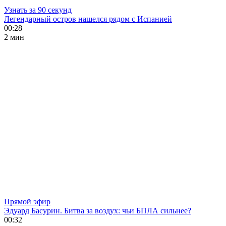
Узнать за 90 секунд
Легендарный остров нашелся рядом с Испанией
00:28
2 мин
Прямой эфир
Эдуард Басурин. Битва за воздух: чьи БПЛА сильнее?
00:32