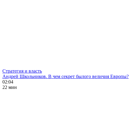
Стратегия и власть
Андрей Школьников. В чем секрет былого величия Европы?
02:04
22 мин