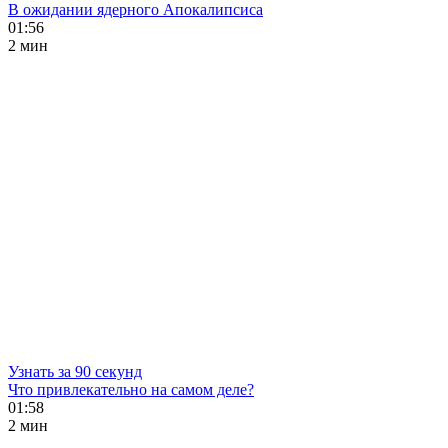
В ожидании ядерного Апокалипсиса
01:56
2 мин
Узнать за 90 секунд
Что привлекательно на самом деле?
01:58
2 мин