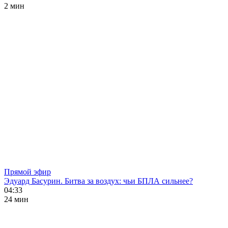
2 мин
Прямой эфир
Эдуард Басурин. Битва за воздух: чьи БПЛА сильнее?
04:33
24 мин