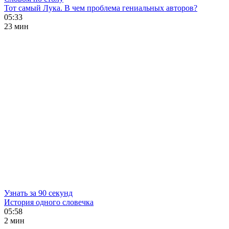
Тот самый Лука. В чем проблема гениальных авторов?
05:33
23 мин
Узнать за 90 секунд
История одного словечка
05:58
2 мин