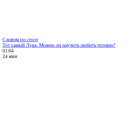
Словом по столу
Тот самый Лука. Можно ли научить любить поэзию?
01:04
24 мин