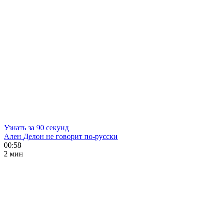
Узнать за 90 секунд
Ален Делон не говорит по-русски
00:58
2 мин