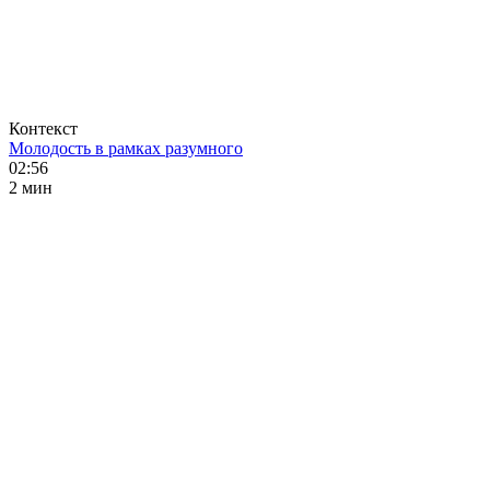
Контекст
Молодость в рамках разумного
02:56
2 мин