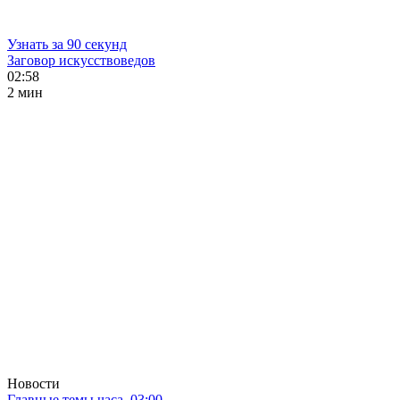
Узнать за 90 секунд
Заговор искусствоведов
02:58
2 мин
Новости
Главные темы часа. 03:00