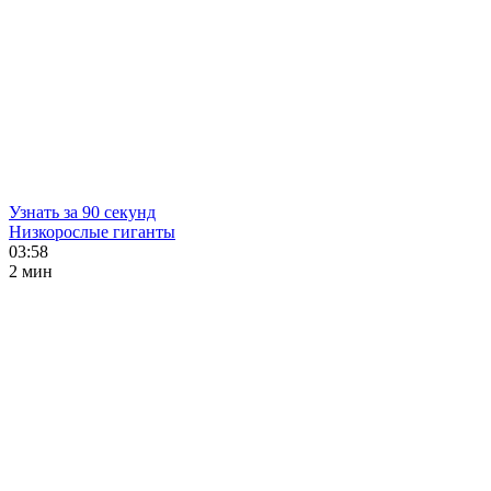
Узнать за 90 секунд
Низкорослые гиганты
03:58
2 мин