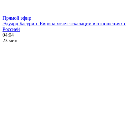
Прямой эфир
Эдуард Басурин. Европа хочет эскалации в отношениях с
Россией
04:04
23 мин