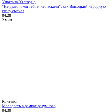
Узнать за 90 секунд
"Не делили мы тебя и не ласкали": как Высоцкий народную
славу сыскал
04:28
2 мин
Контекст
Молодость в рамках разумного
04:30