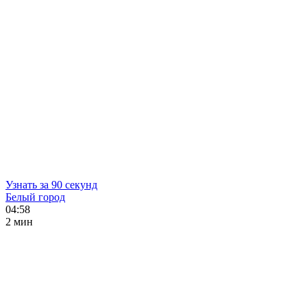
Узнать за 90 секунд
Белый город
04:58
2 мин