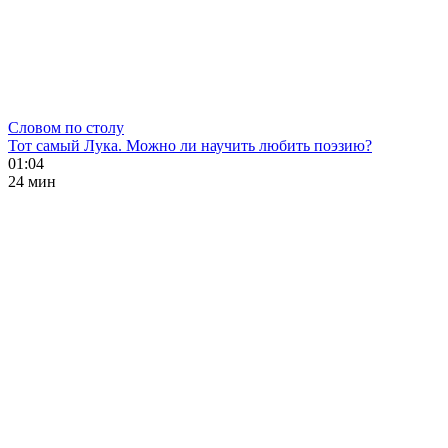
Словом по столу
Тот самый Лука. Можно ли научить любить поэзию?
01:04
24 мин