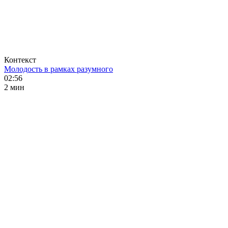
Контекст
Молодость в рамках разумного
02:56
2 мин