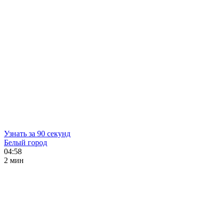
Узнать за 90 секунд
Белый город
04:58
2 мин