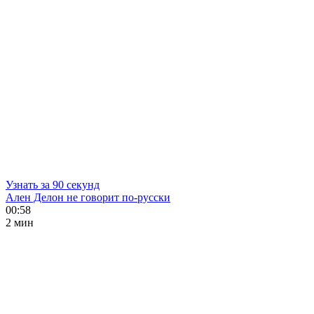
Узнать за 90 секунд
Ален Делон не говорит по-русски
00:58
2 мин