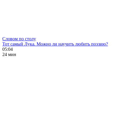
Словом по столу
Тот самый Лука. Можно ли научить любить поэзию?
05:04
24 мин