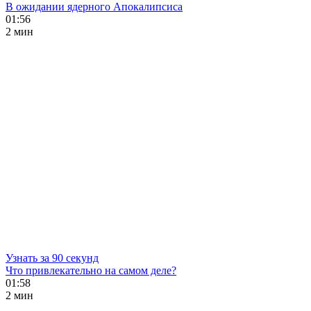
В ожидании ядерного Апокалипсиса
01:56
2 мин
Узнать за 90 секунд
Что привлекательно на самом деле?
01:58
2 мин