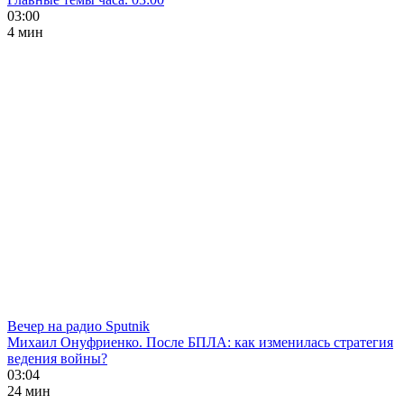
03:00
4 мин
Вечер на радио Sputnik
Михаил Онуфриенко. После БПЛА: как изменилась стратегия
ведения войны?
03:04
24 мин