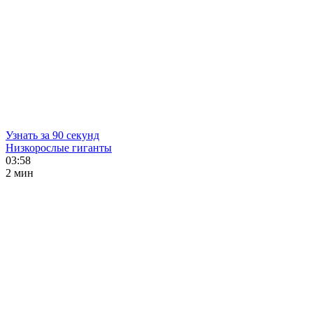
Узнать за 90 секунд
Низкорослые гиганты
03:58
2 мин