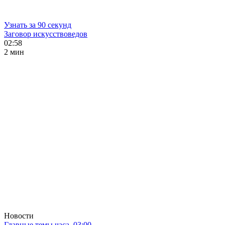
Узнать за 90 секунд
Заговор искусствоведов
02:58
2 мин
Новости
Главные темы часа. 03:00