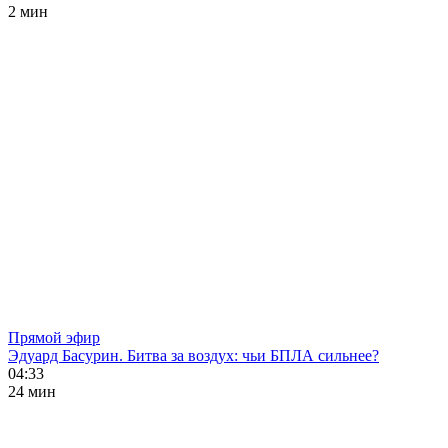
2 мин
Прямой эфир
Эдуард Басурин. Битва за воздух: чьи БПЛА сильнее?
04:33
24 мин