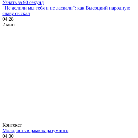
Узнать за 90 секунд
"Не делили мы тебя и не ласкали": как Высоцкий народную
славу сыскал
04:28
2 мин
Контекст
Молодость в рамках разумного
04:30