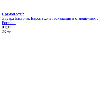
Прямой эфир
Эдуард Басурин. Европа хочет эскалации в отношениях с
Россией
04:04
23 мин