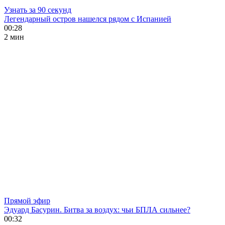
Узнать за 90 секунд
Легендарный остров нашелся рядом с Испанией
00:28
2 мин
Прямой эфир
Эдуард Басурин. Битва за воздух: чьи БПЛА сильнее?
00:32