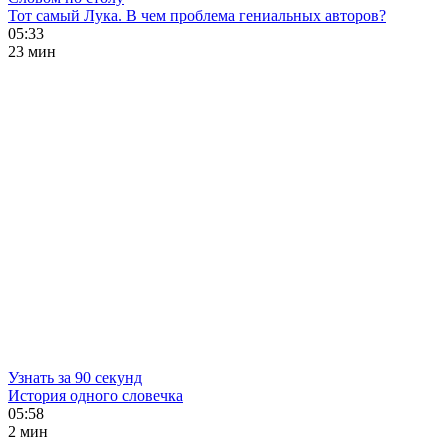
Тот самый Лука. В чем проблема гениальных авторов?
05:33
23 мин
Узнать за 90 секунд
История одного словечка
05:58
2 мин