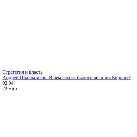
Стратегия и власть
Андрей Школьников. В чем секрет былого величия Европы?
02:04
22 мин