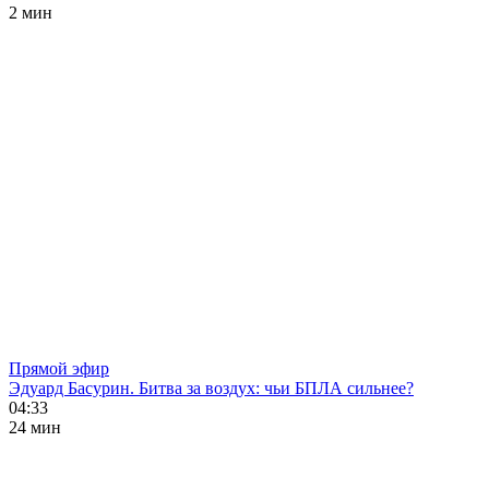
2 мин
Прямой эфир
Эдуард Басурин. Битва за воздух: чьи БПЛА сильнее?
04:33
24 мин