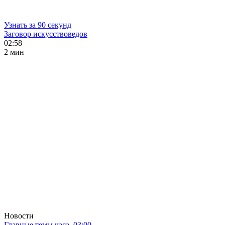
Узнать за 90 секунд
Заговор искусствоведов
02:58
2 мин
Новости
Главные темы часа. 03:00