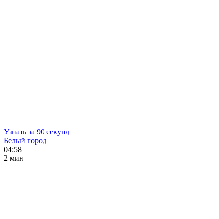
Узнать за 90 секунд
Белый город
04:58
2 мин