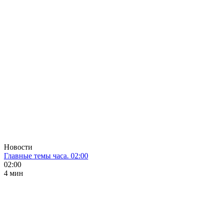
Новости
Главные темы часа. 02:00
02:00
4 мин