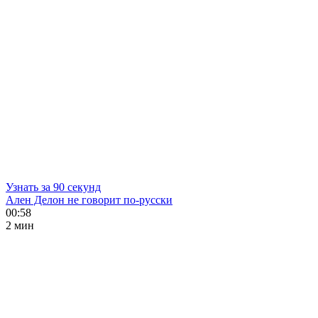
Узнать за 90 секунд
Ален Делон не говорит по-русски
00:58
2 мин