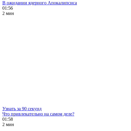
В ожидании ядерного Апокалипсиса
01:56
2 мин
Узнать за 90 секунд
Что привлекательно на самом деле?
01:58
2 мин