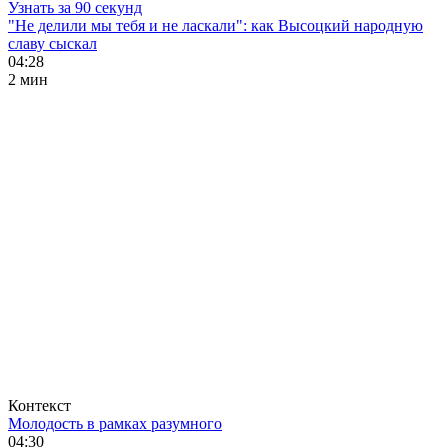
Узнать за 90 секунд
"Не делили мы тебя и не ласкали": как Высоцкий народную
славу сыскал
04:28
2 мин
Контекст
Молодость в рамках разумного
04:30