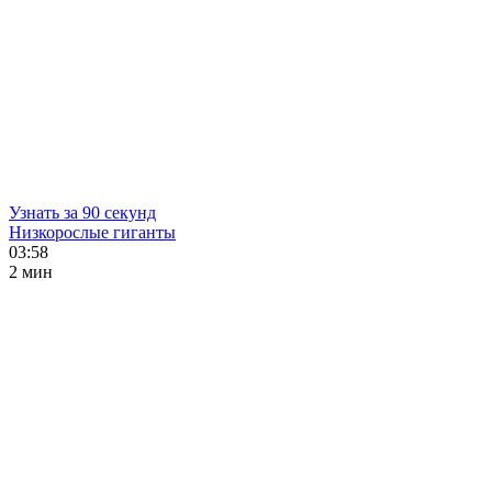
Узнать за 90 секунд
Низкорослые гиганты
03:58
2 мин