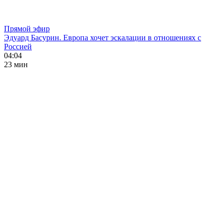
Прямой эфир
Эдуард Басурин. Европа хочет эскалации в отношениях с
Россией
04:04
23 мин