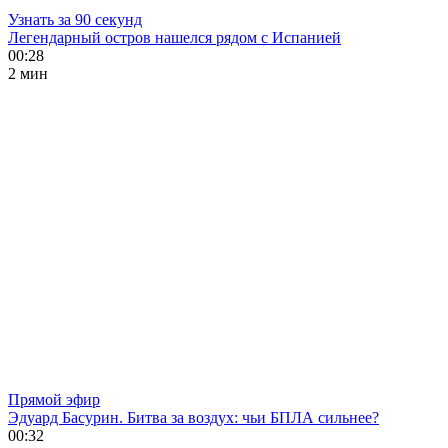
Узнать за 90 секунд
Легендарный остров нашелся рядом с Испанией
00:28
2 мин
Прямой эфир
Эдуард Басурин. Битва за воздух: чьи БПЛА сильнее?
00:32