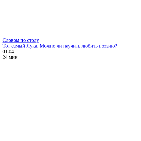
Словом по столу
Тот самый Лука. Можно ли научить любить поэзию?
01:04
24 мин