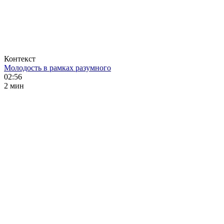
Контекст
Молодость в рамках разумного
02:56
2 мин