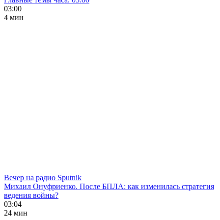
03:00
4 мин
Вечер на радио Sputnik
Михаил Онуфриенко. После БПЛА: как изменилась стратегия
ведения войны?
03:04
24 мин