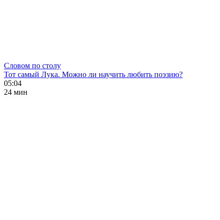
Словом по столу
Тот самый Лука. Можно ли научить любить поэзию?
05:04
24 мин