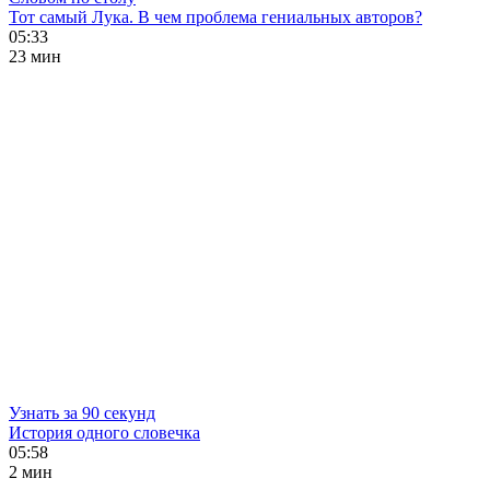
Тот самый Лука. В чем проблема гениальных авторов?
05:33
23 мин
Узнать за 90 секунд
История одного словечка
05:58
2 мин