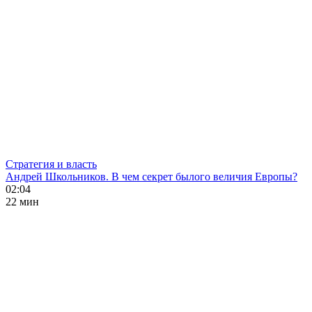
Стратегия и власть
Андрей Школьников. В чем секрет былого величия Европы?
02:04
22 мин