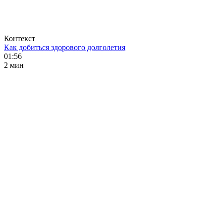
Контекст
Как добиться здорового долголетия
01:56
2 мин