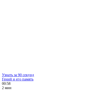
Узнать за 90 секунд
Гений и его память
00:58
2 мин