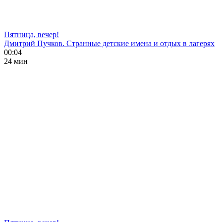
Пятница, вечер!
Дмитрий Пучков. Странные детские имена и отдых в лагерях
00:04
24 мин