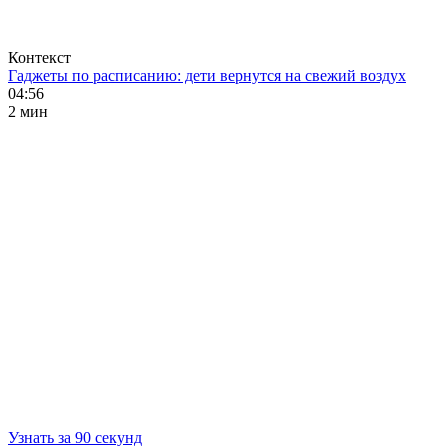
Контекст
Гаджеты по расписанию: дети вернутся на свежий воздух
04:56
2 мин
Узнать за 90 секунд