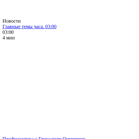
Новости
Главные темы часа. 03:00
03:00
4 мин
Профилактика с Геннадием Онищенко