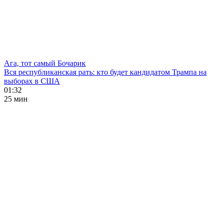
Ага, тот самый Бочарик
Вся республиканская рать: кто будет кандидатом Трампа на
выборах в США
01:32
25 мин