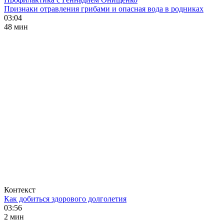
Признаки отравления грибами и опасная вода в родниках
03:04
48 мин
Контекст
Как добиться здорового долголетия
03:56
2 мин