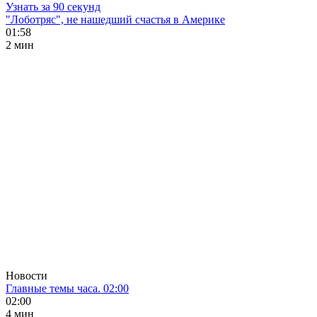
Узнать за 90 секунд
"Лоботряс", не нашедший счастья в Америке
01:58
2 мин
Новости
Главные темы часа. 02:00
02:00
4 мин