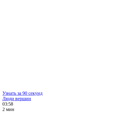
Узнать за 90 секунд
Люди вершин
03:58
2 мин