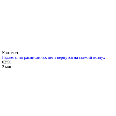
Контекст
Гаджеты по расписанию: дети вернутся на свежий воздух
02:56
2 мин