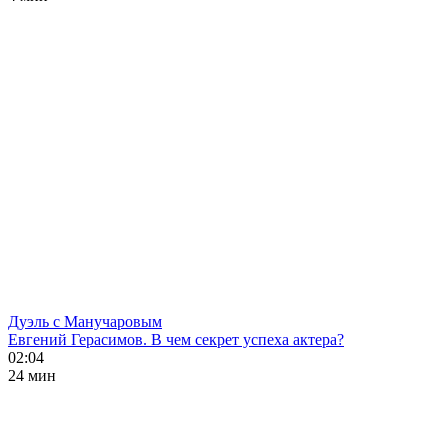
Дуэль с Манучаровым
Евгений Герасимов. В чем секрет успеха актера?
02:04
24 мин