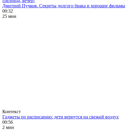
Пятница, вечер!
Дмитрий Пучков. Секреты долгого брака и хорошие фильмы
00:32
25 мин
Контекст
Гаджеты по расписанию: дети вернутся на свежий воздух
00:56
2 мин