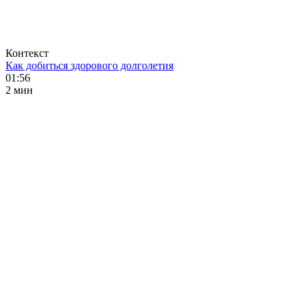
Контекст
Как добиться здорового долголетия
01:56
2 мин