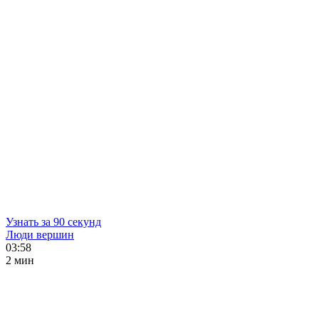
Узнать за 90 секунд
Люди вершин
03:58
2 мин