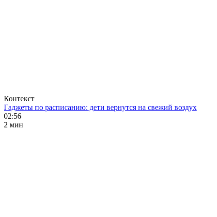
Контекст
Гаджеты по расписанию: дети вернутся на свежий воздух
02:56
2 мин