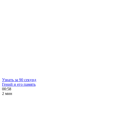
Узнать за 90 секунд
Гений и его память
00:58
2 мин