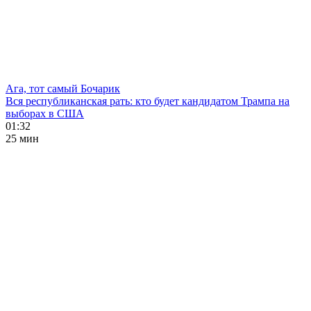
Ага, тот самый Бочарик
Вся республиканская рать: кто будет кандидатом Трампа на
выборах в США
01:32
25 мин