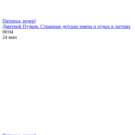
Пятница, вечер!
Дмитрий Пучков. Странные детские имена и отдых в лагерях
00:04
24 мин