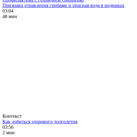
Признаки отравления грибами и опасная вода в родниках
03:04
48 мин
Контекст
Как добиться здорового долголетия
03:56
2 мин