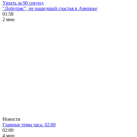
Узнать за 90 секунд
"Лоботряс", не нашедший счастья в Америке
01:58
2 мин
Новости
Главные темы часа. 02:00
02:00
4 мин