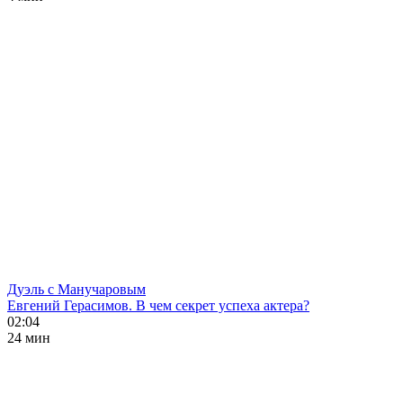
Дуэль с Манучаровым
Евгений Герасимов. В чем секрет успеха актера?
02:04
24 мин