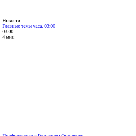
Новости
Главные темы часа. 03:00
03:00
4 мин
Профилактика с Геннадием Онищенко