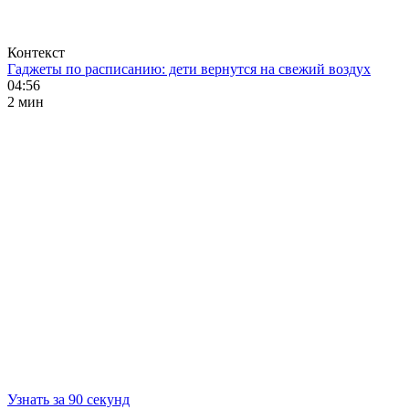
Контекст
Гаджеты по расписанию: дети вернутся на свежий воздух
04:56
2 мин
Узнать за 90 секунд