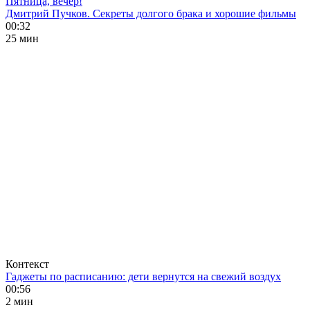
Пятница, вечер!
Дмитрий Пучков. Секреты долгого брака и хорошие фильмы
00:32
25 мин
Контекст
Гаджеты по расписанию: дети вернутся на свежий воздух
00:56
2 мин