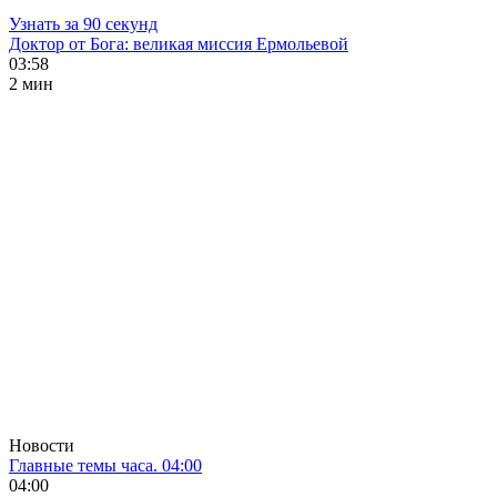
Узнать за 90 секунд
Доктор от Бога: великая миссия Ермольевой
03:58
2 мин
Новости
Главные темы часа. 04:00
04:00