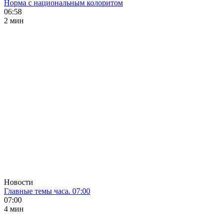
Норма с национальным колоритом
06:58
2 мин
Новости
Главные темы часа. 07:00
07:00
4 мин