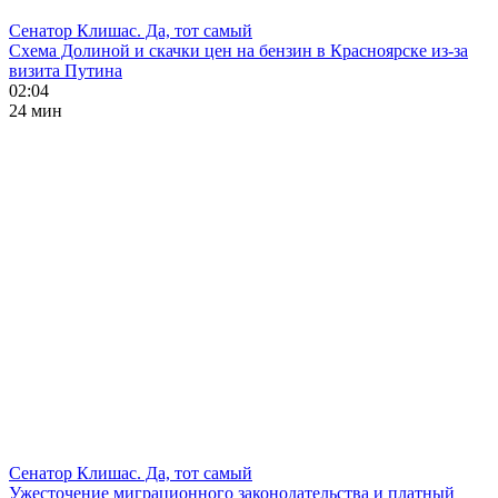
Сенатор Клишас. Да, тот самый
Схема Долиной и скачки цен на бензин в Красноярске из-за
визита Путина
02:04
24 мин
Сенатор Клишас. Да, тот самый
Ужесточение миграционного законодательства и платный