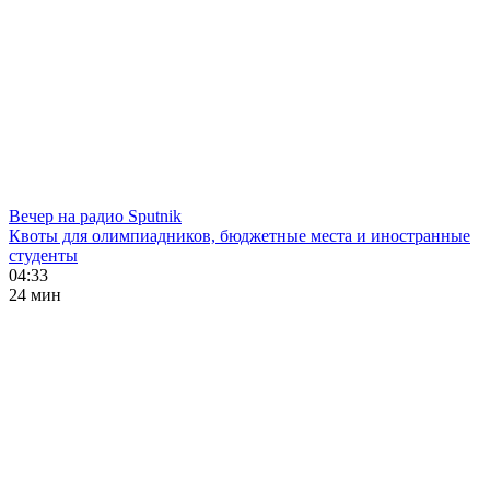
Вечер на радио Sputnik
Квоты для олимпиадников, бюджетные места и иностранные
студенты
04:33
24 мин