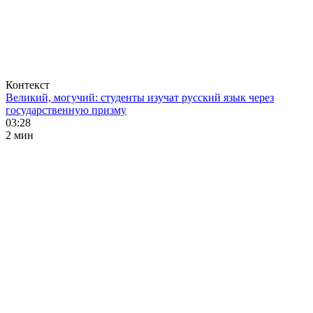
Контекст
Великий, могучий: студенты изучат русский язык через
государственную призму
03:28
2 мин