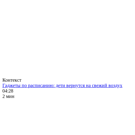
Контекст
Гаджеты по расписанию: дети вернутся на свежий воздух
04:28
2 мин