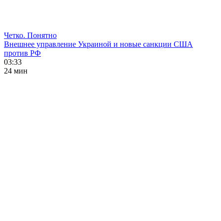
Четко. Понятно
Внешнее управление Украиной и новые санкции США
против РФ
03:33
24 мин