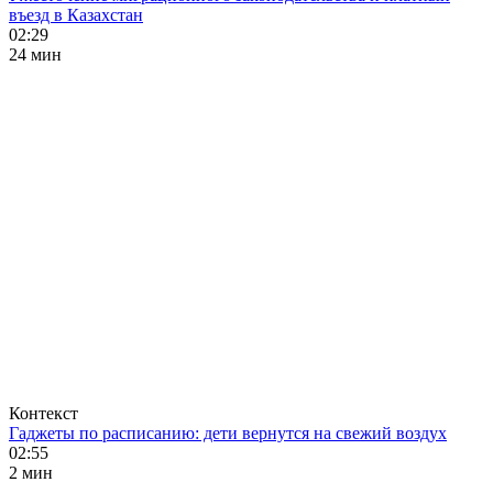
въезд в Казахстан
02:29
24 мин
Контекст
Гаджеты по расписанию: дети вернутся на свежий воздух
02:55
2 мин