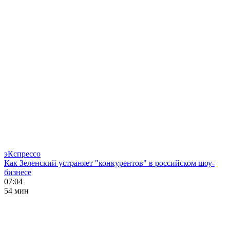
эКспрессо
Как Зеленский устраняет "конкурентов" в российском шоу-
бизнесе
07:04
54 мин