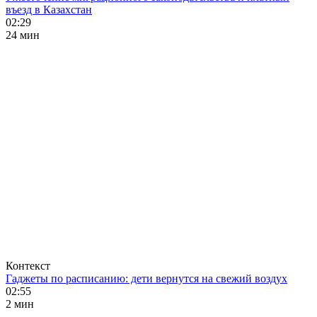
въезд в Казахстан
02:29
24 мин
Контекст
Гаджеты по расписанию: дети вернутся на свежий воздух
02:55
2 мин