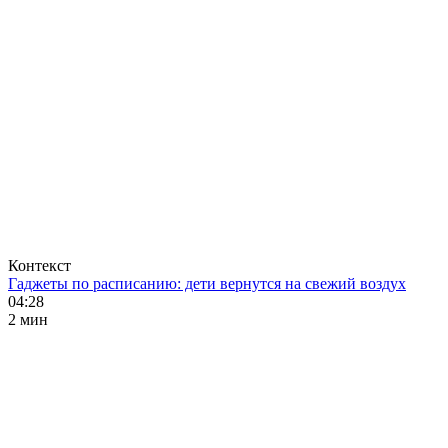
Контекст
Гаджеты по расписанию: дети вернутся на свежий воздух
04:28
2 мин