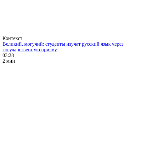
Контекст
Великий, могучий: студенты изучат русский язык через
государственную призму
03:28
2 мин