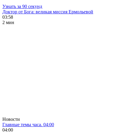
Узнать за 90 секунд
Доктор от Бога: великая миссия Ермольевой
03:58
2 мин
Новости
Главные темы часа. 04:00
04:00