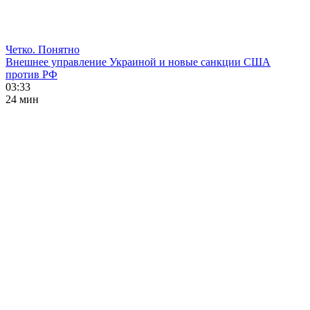
Четко. Понятно
Внешнее управление Украиной и новые санкции США
против РФ
03:33
24 мин