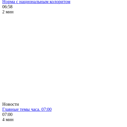
Норма с национальным колоритом
06:58
2 мин
Новости
Главные темы часа. 07:00
07:00
4 мин