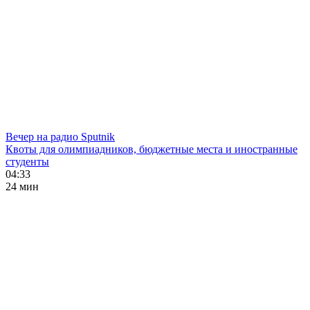
Вечер на радио Sputnik
Квоты для олимпиадников, бюджетные места и иностранные
студенты
04:33
24 мин