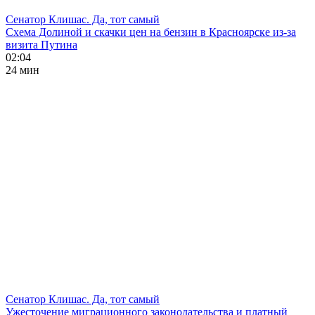
Сенатор Клишас. Да, тот самый
Схема Долиной и скачки цен на бензин в Красноярске из-за
визита Путина
02:04
24 мин
Сенатор Клишас. Да, тот самый
Ужесточение миграционного законодательства и платный