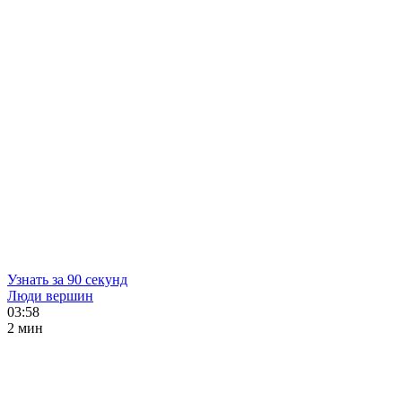
Узнать за 90 секунд
Люди вершин
03:58
2 мин