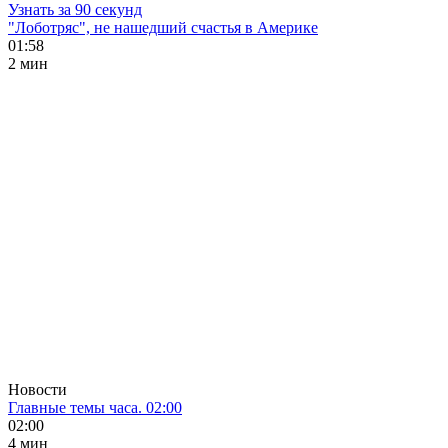
Узнать за 90 секунд
"Лоботряс", не нашедший счастья в Америке
01:58
2 мин
Новости
Главные темы часа. 02:00
02:00
4 мин