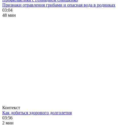
Признаки отравления грибами и опасная вода в родниках
03:04
48 мин
Контекст
Как добиться здорового долголетия
03:56
2 мин