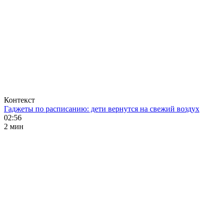
Контекст
Гаджеты по расписанию: дети вернутся на свежий воздух
02:56
2 мин