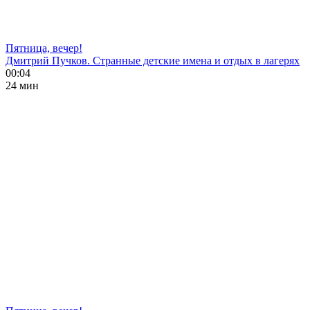
Пятница, вечер!
Дмитрий Пучков. Странные детские имена и отдых в лагерях
00:04
24 мин