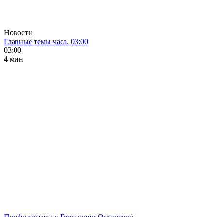
Новости
Главные темы часа. 03:00
03:00
4 мин
Профилактика с Геннадием Онищенко