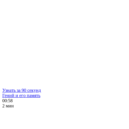
Узнать за 90 секунд
Гений и его память
00:58
2 мин