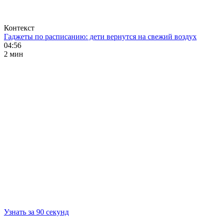
Контекст
Гаджеты по расписанию: дети вернутся на свежий воздух
04:56
2 мин
Узнать за 90 секунд