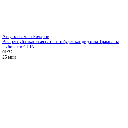
Ага, тот самый Бочарик
Вся республиканская рать: кто будет кандидатом Трампа на
выборах в США
01:32
25 мин