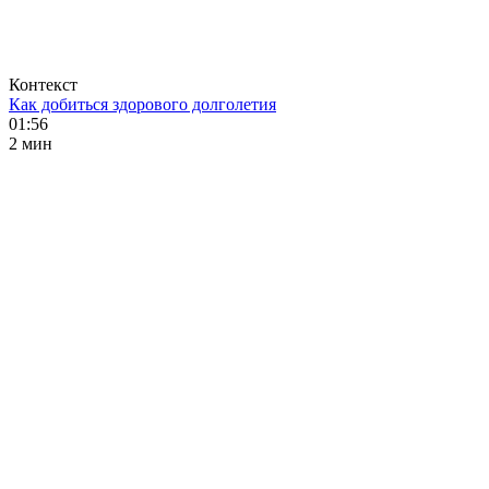
Контекст
Как добиться здорового долголетия
01:56
2 мин