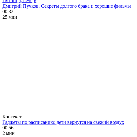
Пятница, вечер!
Дмитрий Пучков. Секреты долгого брака и хорошие фильмы
00:32
25 мин
Контекст
Гаджеты по расписанию: дети вернутся на свежий воздух
00:56
2 мин