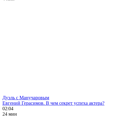
Дуэль с Манучаровым
Евгений Герасимов. В чем секрет успеха актера?
02:04
24 мин