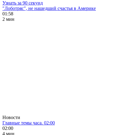
Узнать за 90 секунд
"Лоботряс", не нашедший счастья в Америке
01:58
2 мин
Новости
Главные темы часа. 02:00
02:00
4 мин