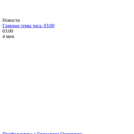
Новости
Главные темы часа. 03:00
03:00
4 мин
Профилактика с Геннадием Онищенко