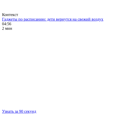
Контекст
Гаджеты по расписанию: дети вернутся на свежий воздух
04:56
2 мин
Узнать за 90 секунд