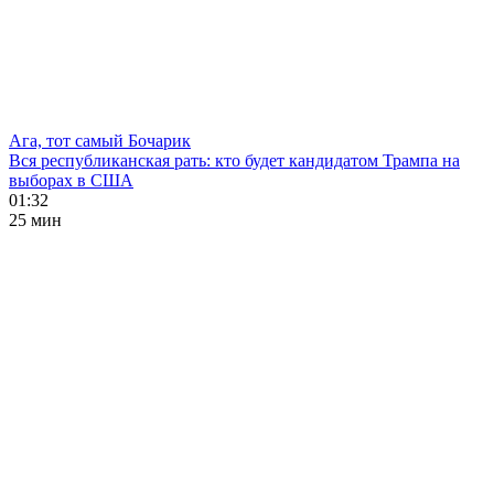
Ага, тот самый Бочарик
Вся республиканская рать: кто будет кандидатом Трампа на
выборах в США
01:32
25 мин