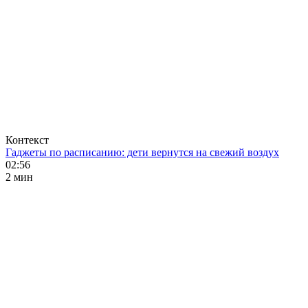
Контекст
Гаджеты по расписанию: дети вернутся на свежий воздух
02:56
2 мин