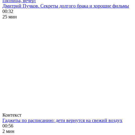
Пятница, вечер!
Дмитрий Пучков. Секреты долгого брака и хорошие фильмы
00:32
25 мин
Контекст
Гаджеты по расписанию: дети вернутся на свежий воздух
00:56
2 мин