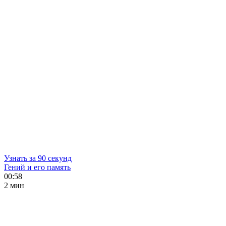
Узнать за 90 секунд
Гений и его память
00:58
2 мин