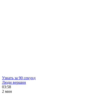
Узнать за 90 секунд
Люди вершин
03:58
2 мин