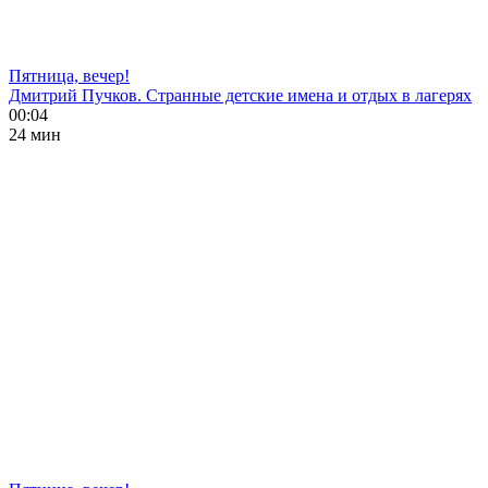
Пятница, вечер!
Дмитрий Пучков. Странные детские имена и отдых в лагерях
00:04
24 мин