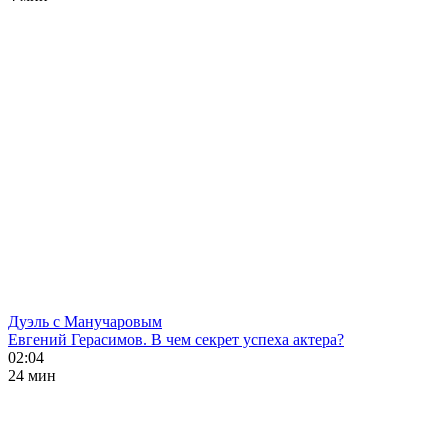
Дуэль с Манучаровым
Евгений Герасимов. В чем секрет успеха актера?
02:04
24 мин