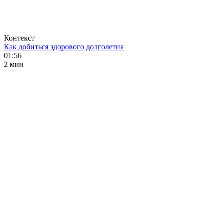
Контекст
Как добиться здорового долголетия
01:56
2 мин