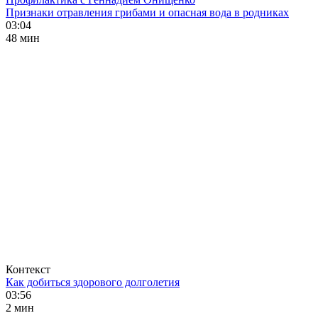
Признаки отравления грибами и опасная вода в родниках
03:04
48 мин
Контекст
Как добиться здорового долголетия
03:56
2 мин