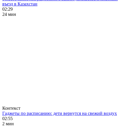
въезд в Казахстан
02:29
24 мин
Контекст
Гаджеты по расписанию: дети вернутся на свежий воздух
02:55
2 мин