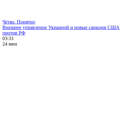
Четко. Понятно
Внешнее управление Украиной и новые санкции США
против РФ
03:33
24 мин