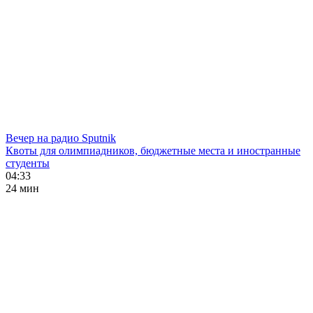
Вечер на радио Sputnik
Квоты для олимпиадников, бюджетные места и иностранные
студенты
04:33
24 мин