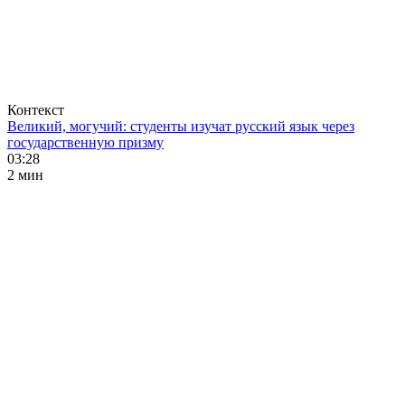
Контекст
Великий, могучий: студенты изучат русский язык через
государственную призму
03:28
2 мин