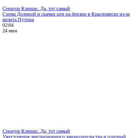
Сенатор Клишас. Да, тот самый
Схема Долиной и скачки цен на бензин в Красноярске из-за
визита Путина
02:04
24 мин
Сенатор Клишас. Да, тот самый
Ужесточение миграционного законодательства и платный