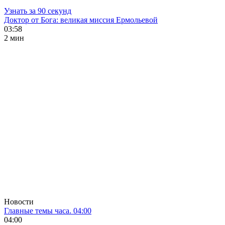
Узнать за 90 секунд
Доктор от Бога: великая миссия Ермольевой
03:58
2 мин
Новости
Главные темы часа. 04:00
04:00