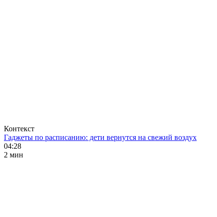
Контекст
Гаджеты по расписанию: дети вернутся на свежий воздух
04:28
2 мин