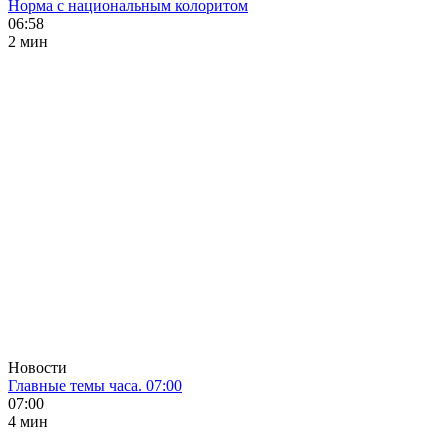
Норма с национальным колоритом
06:58
2 мин
Новости
Главные темы часа. 07:00
07:00
4 мин