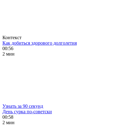
Контекст
Как добиться здорового долголетия
00:56
2 мин
Узнать за 90 секунд
День сурка по-советски
00:58
2 мин