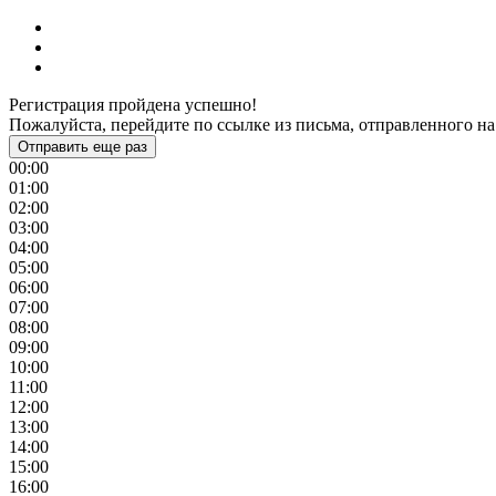
Регистрация пройдена успешно!
Пожалуйста, перейдите по ссылке из письма, отправленного на
Отправить еще раз
00:00
01:00
02:00
03:00
04:00
05:00
06:00
07:00
08:00
09:00
10:00
11:00
12:00
13:00
14:00
15:00
16:00