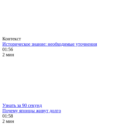
Контекст
Историческое знание: необходимые уточнения
01:56
2 мин
Узнать за 90 секунд
Почему японцы живут долго
01:58
2 мин