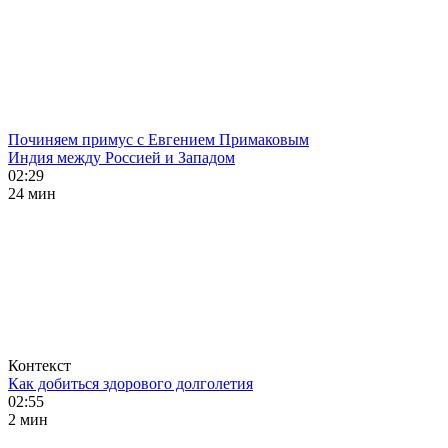
Починяем примус с Евгением Примаковым
Индия между Россией и Западом
02:29
24 мин
Контекст
Как добиться здорового долголетия
02:55
2 мин