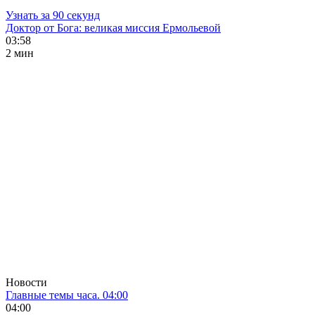
Узнать за 90 секунд
Доктор от Бога: великая миссия Ермольевой
03:58
2 мин
Новости
Главные темы часа. 04:00
04:00