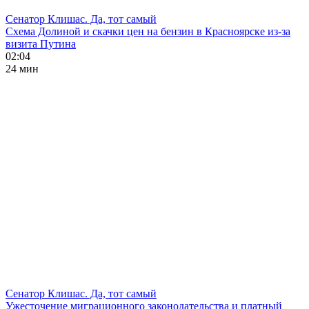
Сенатор Клишас. Да, тот самый
Схема Долиной и скачки цен на бензин в Красноярске из-за
визита Путина
02:04
24 мин
Сенатор Клишас. Да, тот самый
Ужесточение миграционного законодательства и платный