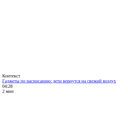
Контекст
Гаджеты по расписанию: дети вернутся на свежий воздух
04:28
2 мин