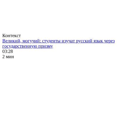
Контекст
Великий, могучий: студенты изучат русский язык через
государственную призму
03:28
2 мин