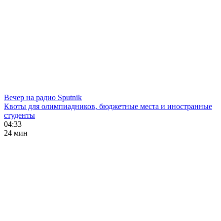
Вечер на радио Sputnik
Квоты для олимпиадников, бюджетные места и иностранные
студенты
04:33
24 мин