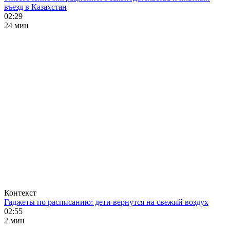
въезд в Казахстан
02:29
24 мин
Контекст
Гаджеты по расписанию: дети вернутся на свежий воздух
02:55
2 мин