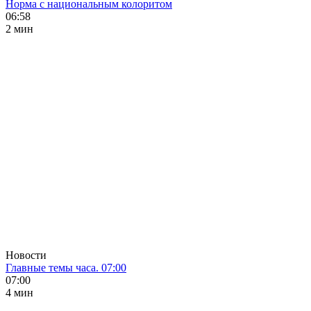
Норма с национальным колоритом
06:58
2 мин
Новости
Главные темы часа. 07:00
07:00
4 мин