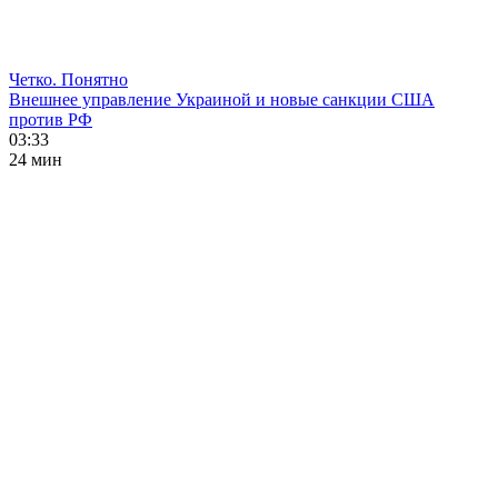
Четко. Понятно
Внешнее управление Украиной и новые санкции США
против РФ
03:33
24 мин