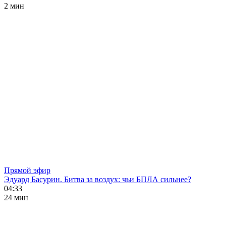
2 мин
Прямой эфир
Эдуард Басурин. Битва за воздух: чьи БПЛА сильнее?
04:33
24 мин