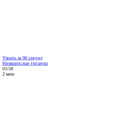
Узнать за 90 секунд
Низкорослые гиганты
03:58
2 мин