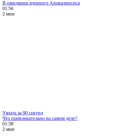
В ожидании ядерного Апокалипсиса
01:56
2 мин
Узнать за 90 секунд
Что привлекательно на самом деле?
01:58
2 мин