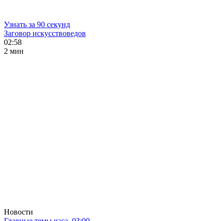
Узнать за 90 секунд
Заговор искусствоведов
02:58
2 мин
Новости
Главные темы часа. 03:00