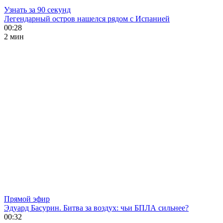
Узнать за 90 секунд
Легендарный остров нашелся рядом с Испанией
00:28
2 мин
Прямой эфир
Эдуард Басурин. Битва за воздух: чьи БПЛА сильнее?
00:32