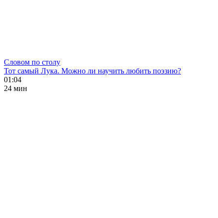
Словом по столу
Тот самый Лука. Можно ли научить любить поэзию?
01:04
24 мин