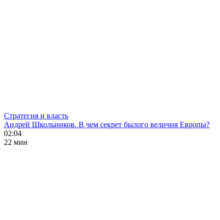
Стратегия и власть
Андрей Школьников. В чем секрет былого величия Европы?
02:04
22 мин