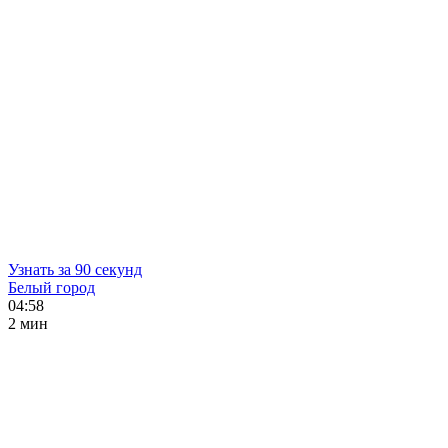
Узнать за 90 секунд
Белый город
04:58
2 мин