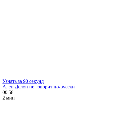
Узнать за 90 секунд
Ален Делон не говорит по-русски
00:58
2 мин