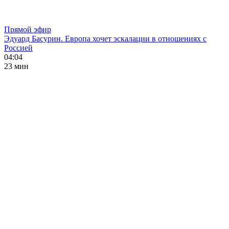
Прямой эфир
Эдуард Басурин. Европа хочет эскалации в отношениях с
Россией
04:04
23 мин