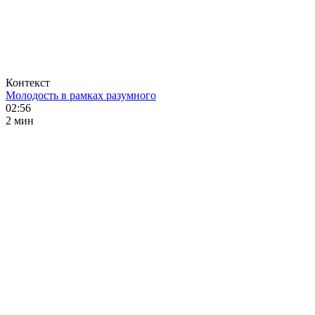
Контекст
Молодость в рамках разумного
02:56
2 мин