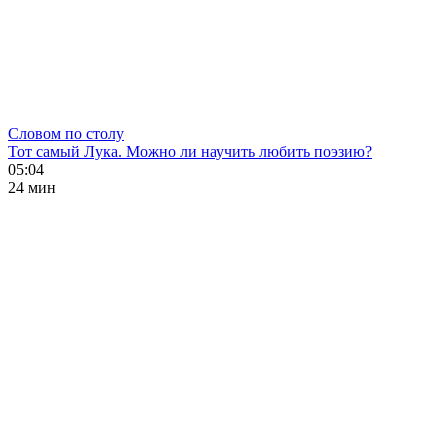
Словом по столу
Тот самый Лука. Можно ли научить любить поэзию?
05:04
24 мин