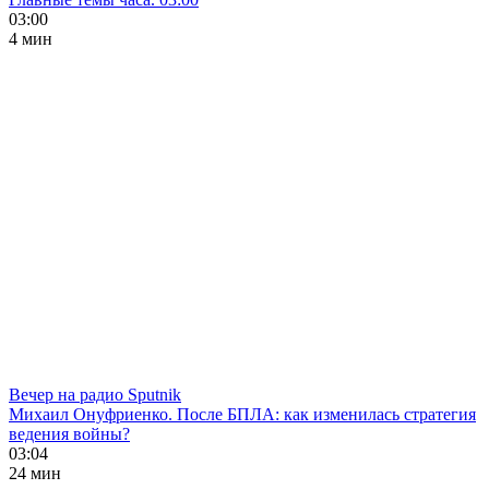
03:00
4 мин
Вечер на радио Sputnik
Михаил Онуфриенко. После БПЛА: как изменилась стратегия
ведения войны?
03:04
24 мин