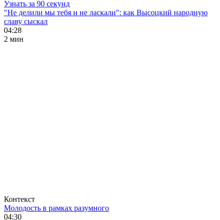
Узнать за 90 секунд
"Не делили мы тебя и не ласкали": как Высоцкий народную
славу сыскал
04:28
2 мин
Контекст
Молодость в рамках разумного
04:30