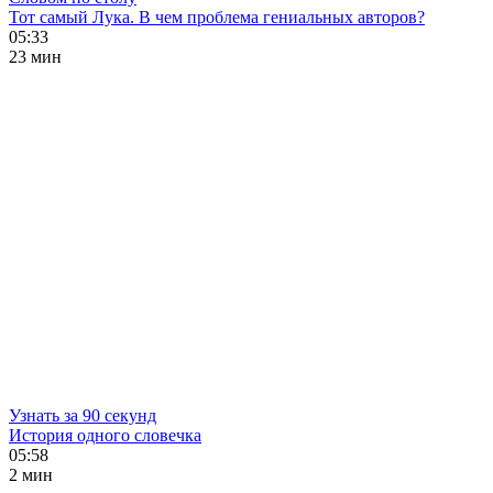
Тот самый Лука. В чем проблема гениальных авторов?
05:33
23 мин
Узнать за 90 секунд
История одного словечка
05:58
2 мин