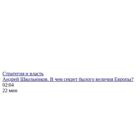
Стратегия и власть
Андрей Школьников. В чем секрет былого величия Европы?
02:04
22 мин