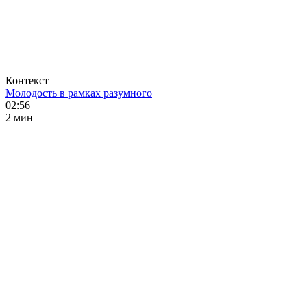
Контекст
Молодость в рамках разумного
02:56
2 мин