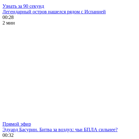
Узнать за 90 секунд
Легендарный остров нашелся рядом с Испанией
00:28
2 мин
Прямой эфир
Эдуард Басурин. Битва за воздух: чьи БПЛА сильнее?
00:32