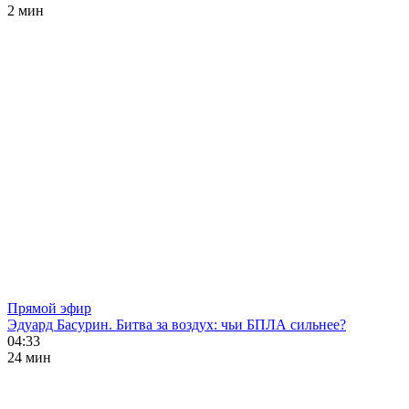
2 мин
Прямой эфир
Эдуард Басурин. Битва за воздух: чьи БПЛА сильнее?
04:33
24 мин