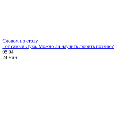
Словом по столу
Тот самый Лука. Можно ли научить любить поэзию?
05:04
24 мин