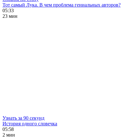
Тот самый Лука. В чем проблема гениальных авторов?
05:33
23 мин
Узнать за 90 секунд
История одного словечка
05:58
2 мин