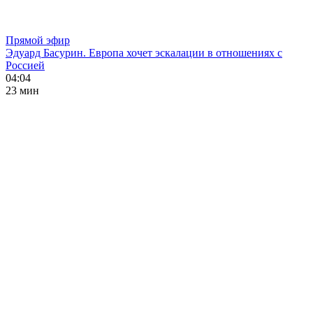
Прямой эфир
Эдуард Басурин. Европа хочет эскалации в отношениях с
Россией
04:04
23 мин