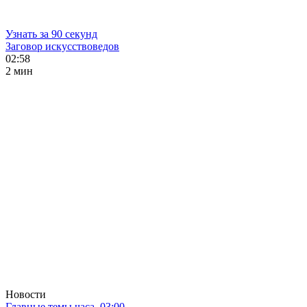
Узнать за 90 секунд
Заговор искусствоведов
02:58
2 мин
Новости
Главные темы часа. 03:00