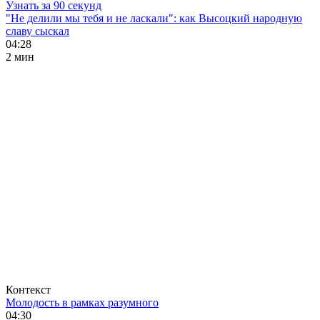
Узнать за 90 секунд
"Не делили мы тебя и не ласкали": как Высоцкий народную
славу сыскал
04:28
2 мин
Контекст
Молодость в рамках разумного
04:30