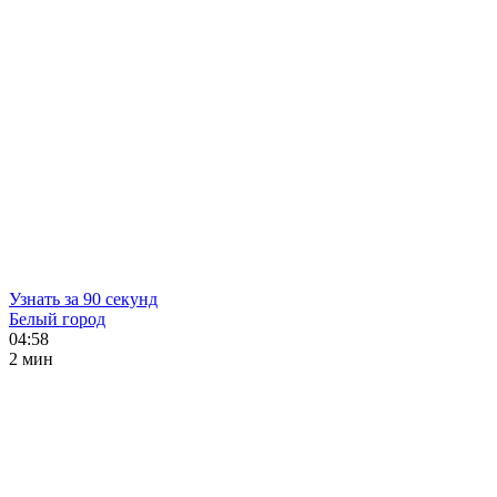
Узнать за 90 секунд
Белый город
04:58
2 мин