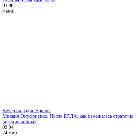
03:00
4 мин
Вечер на радио Sputnik
Михаил Онуфриенко. После БПЛА: как изменилась стратегия
ведения войны?
03:04
24 мин