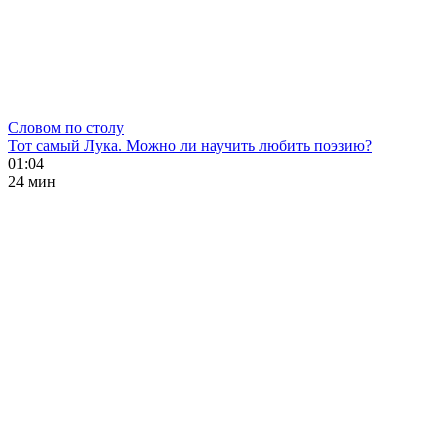
Словом по столу
Тот самый Лука. Можно ли научить любить поэзию?
01:04
24 мин