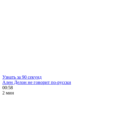
Узнать за 90 секунд
Ален Делон не говорит по-русски
00:58
2 мин