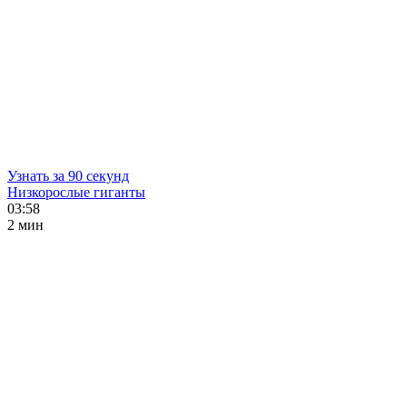
Узнать за 90 секунд
Низкорослые гиганты
03:58
2 мин