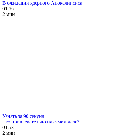
В ожидании ядерного Апокалипсиса
01:56
2 мин
Узнать за 90 секунд
Что привлекательно на самом деле?
01:58
2 мин