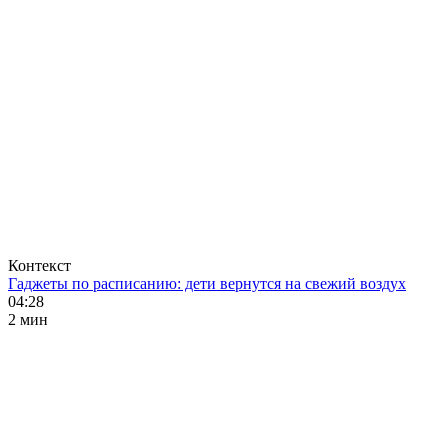
Контекст
Гаджеты по расписанию: дети вернутся на свежий воздух
04:28
2 мин