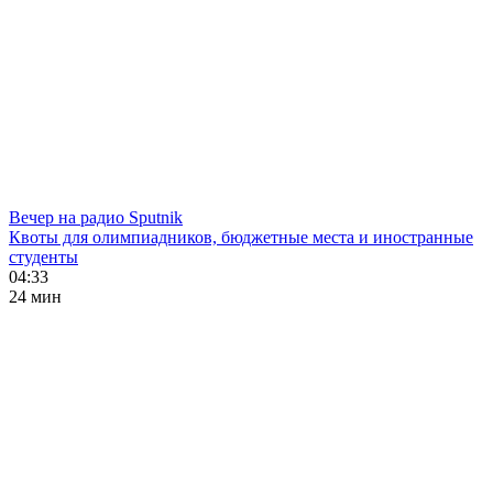
Вечер на радио Sputnik
Квоты для олимпиадников, бюджетные места и иностранные
студенты
04:33
24 мин