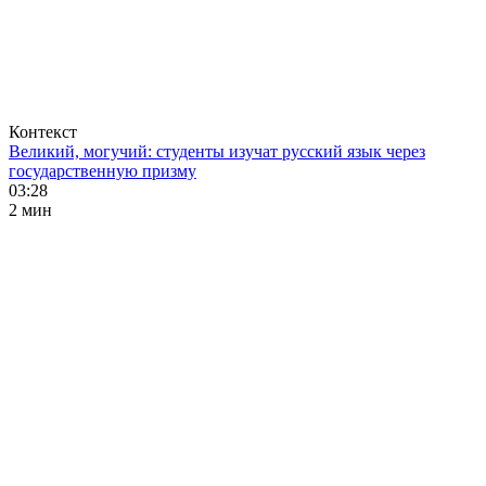
Контекст
Великий, могучий: студенты изучат русский язык через
государственную призму
03:28
2 мин