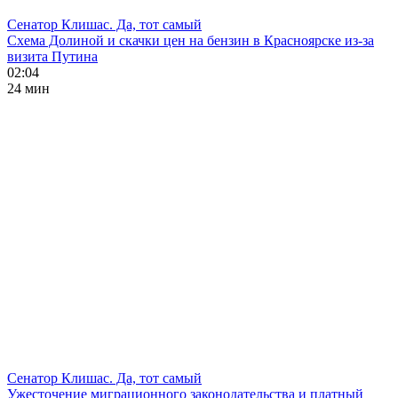
Сенатор Клишас. Да, тот самый
Схема Долиной и скачки цен на бензин в Красноярске из-за
визита Путина
02:04
24 мин
Сенатор Клишас. Да, тот самый
Ужесточение миграционного законодательства и платный