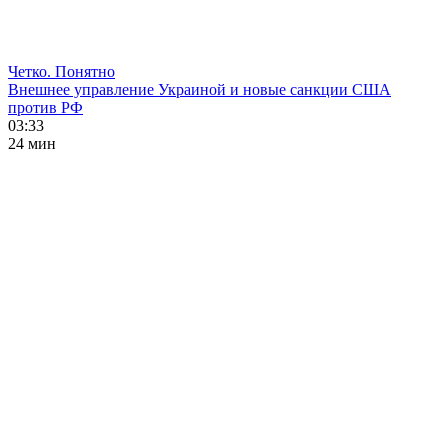
Четко. Понятно
Внешнее управление Украиной и новые санкции США
против РФ
03:33
24 мин