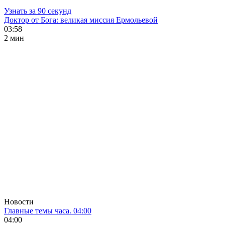
Узнать за 90 секунд
Доктор от Бога: великая миссия Ермольевой
03:58
2 мин
Новости
Главные темы часа. 04:00
04:00