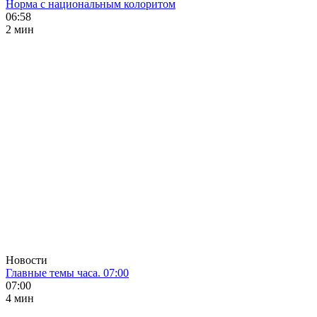
Норма с национальным колоритом
06:58
2 мин
Новости
Главные темы часа. 07:00
07:00
4 мин