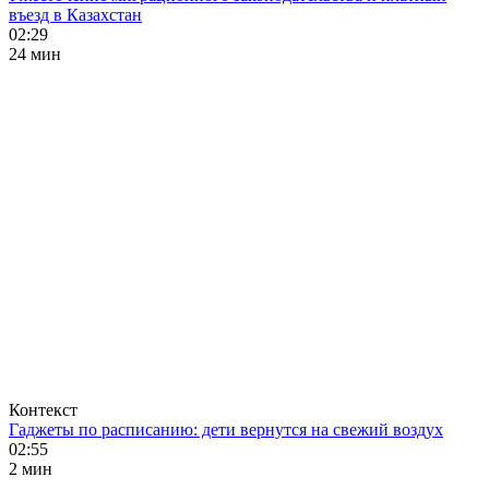
въезд в Казахстан
02:29
24 мин
Контекст
Гаджеты по расписанию: дети вернутся на свежий воздух
02:55
2 мин