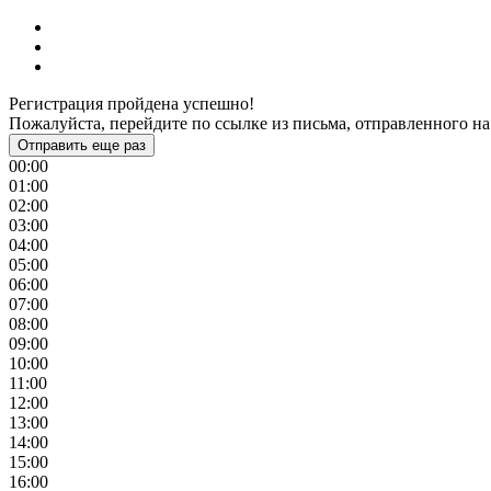
Регистрация пройдена успешно!
Пожалуйста, перейдите по ссылке из письма, отправленного на
Отправить еще раз
00:00
01:00
02:00
03:00
04:00
05:00
06:00
07:00
08:00
09:00
10:00
11:00
12:00
13:00
14:00
15:00
16:00