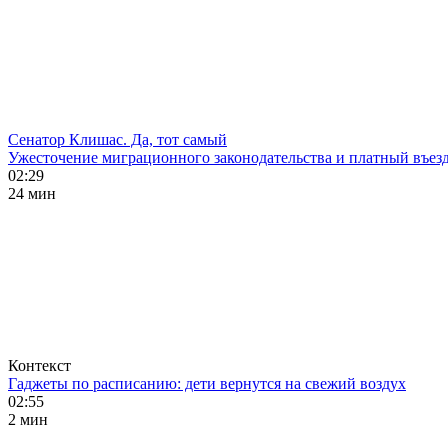
Сенатор Клишас. Да, тот самый
Ужесточение миграционного законодательства и платный въезд
02:29
24 мин
Контекст
Гаджеты по расписанию: дети вернутся на свежий воздух
02:55
2 мин