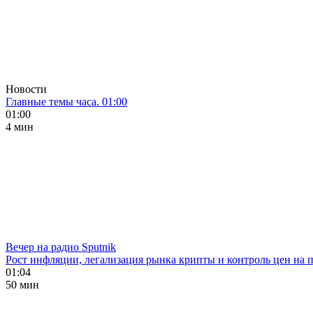
Новости
Главные темы часа. 01:00
01:00
4 мин
Вечер на радио Sputnik
Рост инфляции, легализация рынка крипты и контроль цен на 
01:04
50 мин