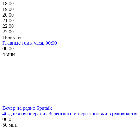
18:00
19:00
20:00
21:00
22:00
23:00
Новости
Главные темы часа. 00:00
00:00
4 мин
Вечер на радио Sputnik
40-дневная операция Зеленского и перестановки в руководстве
00:04
50 мин