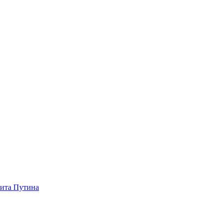
зита Путина