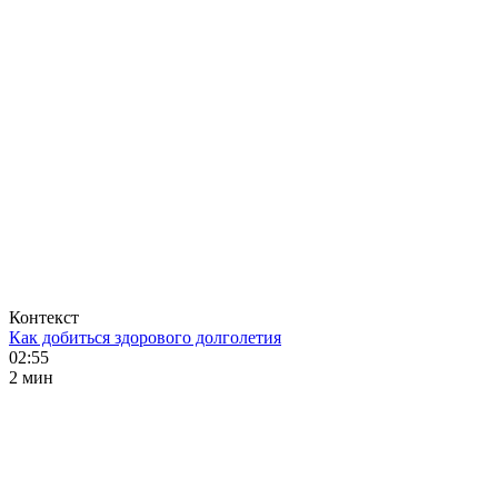
Контекст
Как добиться здорового долголетия
02:55
2 мин