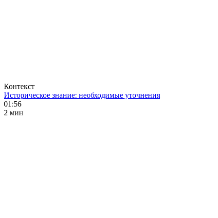
Контекст
Историческое знание: необходимые уточнения
01:56
2 мин