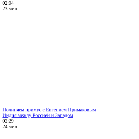
02:04
23 мин
Починяем примус с Евгением Примаковым
Индия между Россией и Западом
02:29
24 мин