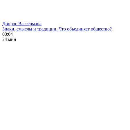
Допрос Вассермана
Знаки, смыслы и традиции. Что объединяет общество?
03:04
24 мин