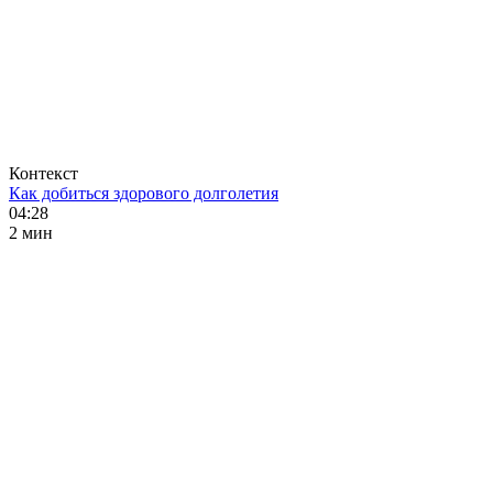
Контекст
Как добиться здорового долголетия
04:28
2 мин