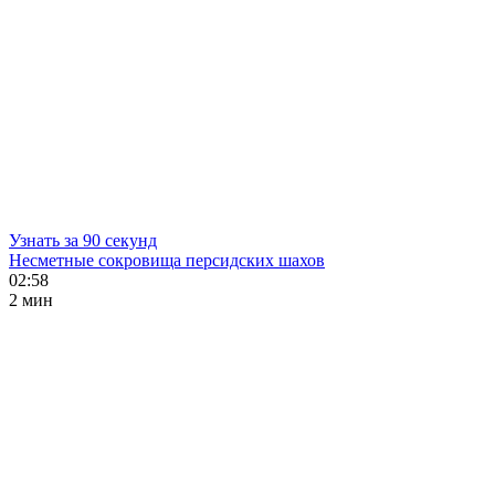
Узнать за 90 секунд
Несметные сокровища персидских шахов
02:58
2 мин