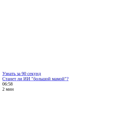
Узнать за 90 секунд
Станет ли ИИ "большой мамой"?
06:58
2 мин