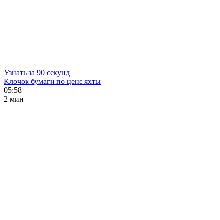
Узнать за 90 секунд
Клочок бумаги по цене яхты
05:58
2 мин