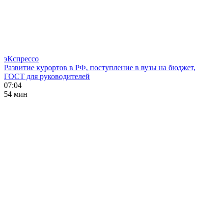
эКспрессо
Развитие курортов в РФ, поступление в вузы на бюджет,
ГОСТ для руководителей
07:04
54 мин