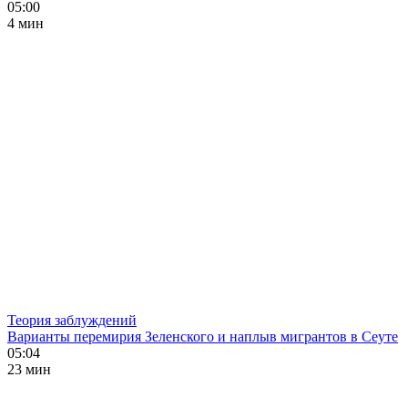
05:00
4 мин
Теория заблуждений
Варианты перемирия Зеленского и наплыв мигрантов в Сеуте
05:04
23 мин