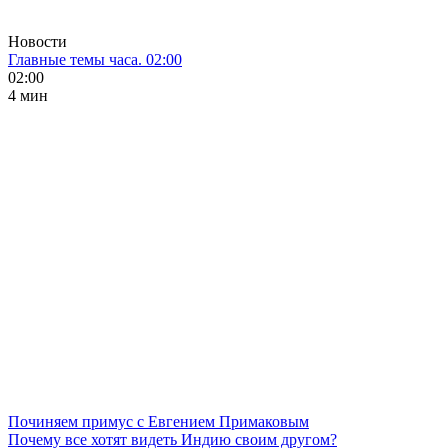
Новости
Главные темы часа. 02:00
02:00
4 мин
Починяем примус с Евгением Примаковым
Почему все хотят видеть Индию своим другом?