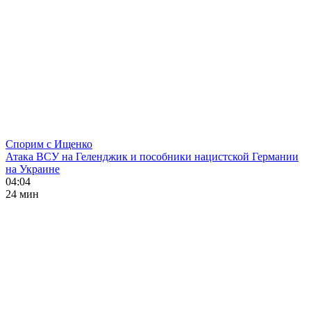
Спорим с Ищенко
Атака ВСУ на Геленджик и пособники нацистской Германии
на Украине
04:04
24 мин