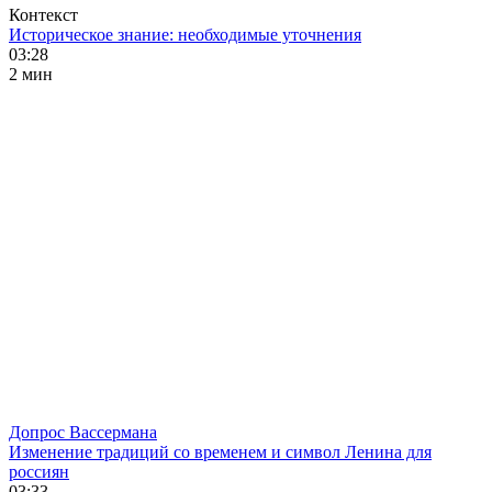
Контекст
Историческое знание: необходимые уточнения
03:28
2 мин
Допрос Вассермана
Изменение традиций со временем и символ Ленина для
россиян
03:33