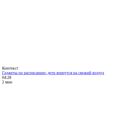
Контекст
Гаджеты по расписанию: дети вернутся на свежий воздух
04:28
2 мин