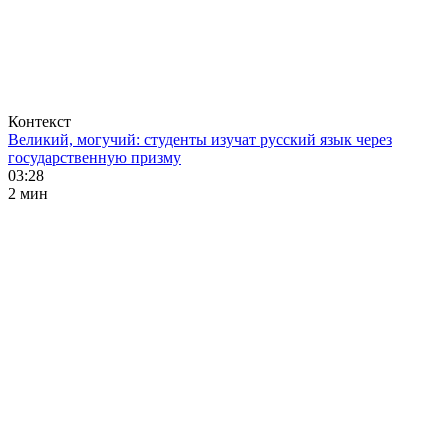
Контекст
Великий, могучий: студенты изучат русский язык через
государственную призму
03:28
2 мин