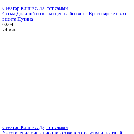
Сенатор Клишас. Да, тот самый
Схема Долиной и скачки цен на бензин в Красноярске из-за
визита Путина
02:04
24 мин
Сенатор Клишас. Да, тот самый
Ужесточение миграционного законодательства и платный