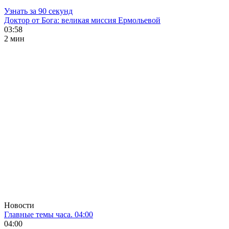
Узнать за 90 секунд
Доктор от Бога: великая миссия Ермольевой
03:58
2 мин
Новости
Главные темы часа. 04:00
04:00