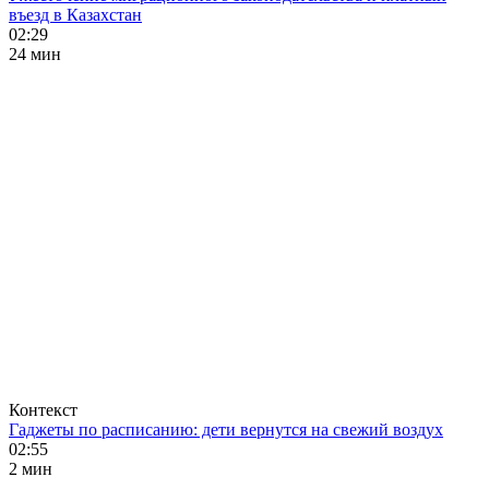
въезд в Казахстан
02:29
24 мин
Контекст
Гаджеты по расписанию: дети вернутся на свежий воздух
02:55
2 мин