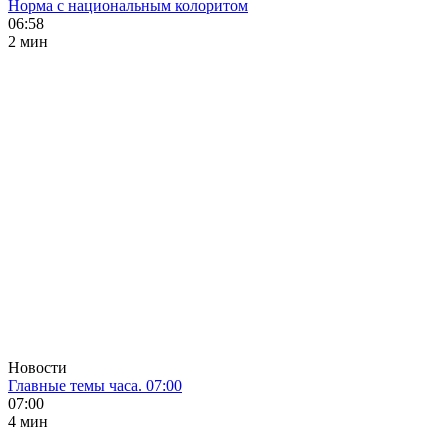
Норма с национальным колоритом
06:58
2 мин
Новости
Главные темы часа. 07:00
07:00
4 мин