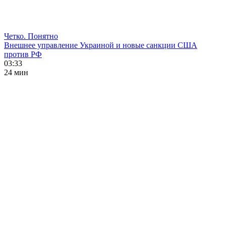
Четко. Понятно
Внешнее управление Украиной и новые санкции США
против РФ
03:33
24 мин