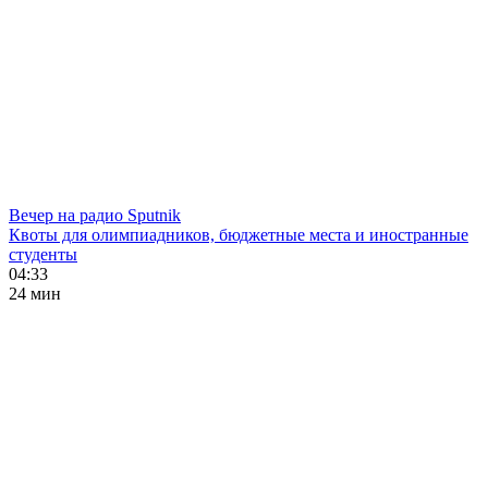
Вечер на радио Sputnik
Квоты для олимпиадников, бюджетные места и иностранные
студенты
04:33
24 мин