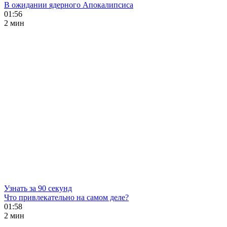
В ожидании ядерного Апокалипсиса
01:56
2 мин
Узнать за 90 секунд
Что привлекательно на самом деле?
01:58
2 мин