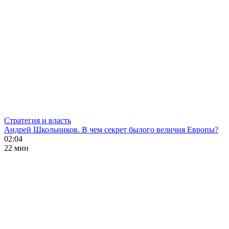
Стратегия и власть
Андрей Школьников. В чем секрет былого величия Европы?
02:04
22 мин