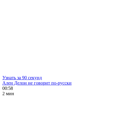
Узнать за 90 секунд
Ален Делон не говорит по-русски
00:58
2 мин