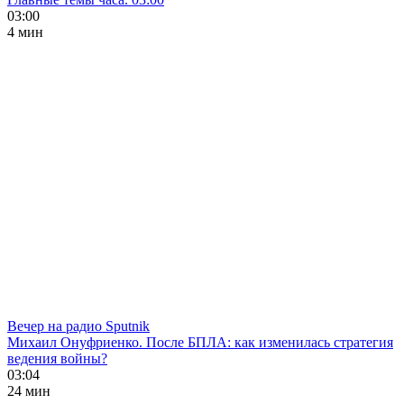
03:00
4 мин
Вечер на радио Sputnik
Михаил Онуфриенко. После БПЛА: как изменилась стратегия
ведения войны?
03:04
24 мин