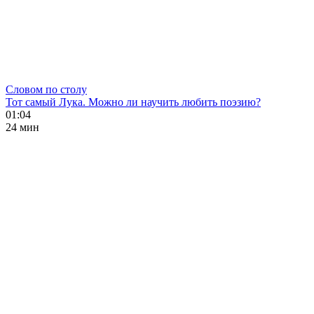
Словом по столу
Тот самый Лука. Можно ли научить любить поэзию?
01:04
24 мин