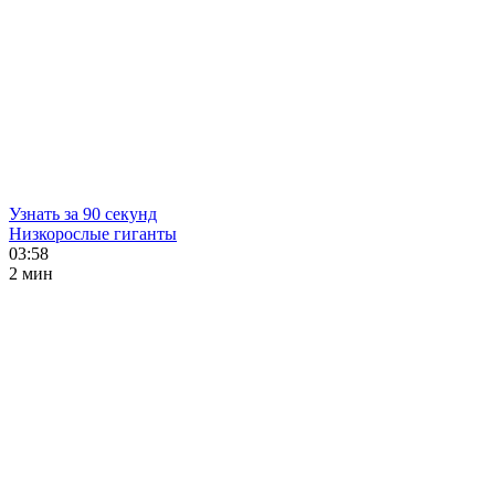
Узнать за 90 секунд
Низкорослые гиганты
03:58
2 мин