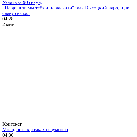
Узнать за 90 секунд
"Не делили мы тебя и не ласкали": как Высоцкий народную
славу сыскал
04:28
2 мин
Контекст
Молодость в рамках разумного
04:30