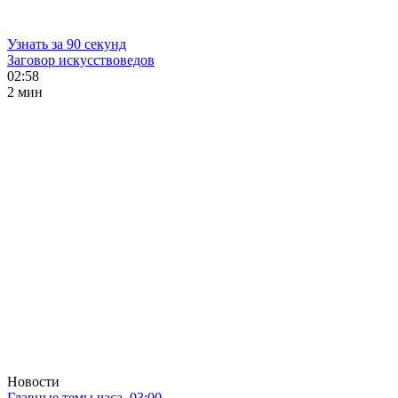
Узнать за 90 секунд
Заговор искусствоведов
02:58
2 мин
Новости
Главные темы часа. 03:00