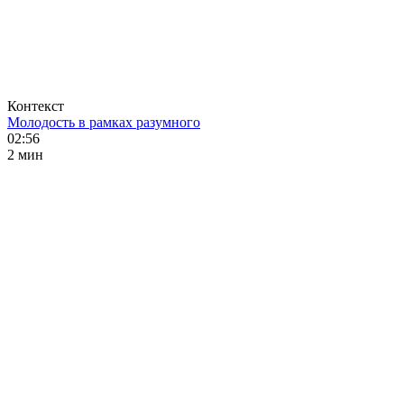
Контекст
Молодость в рамках разумного
02:56
2 мин