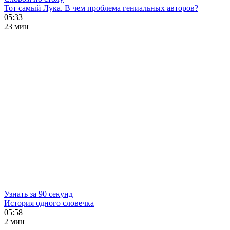
Тот самый Лука. В чем проблема гениальных авторов?
05:33
23 мин
Узнать за 90 секунд
История одного словечка
05:58
2 мин