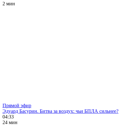
2 мин
Прямой эфир
Эдуард Басурин. Битва за воздух: чьи БПЛА сильнее?
04:33
24 мин