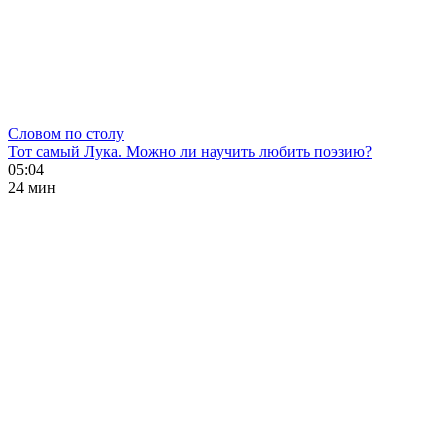
Словом по столу
Тот самый Лука. Можно ли научить любить поэзию?
05:04
24 мин