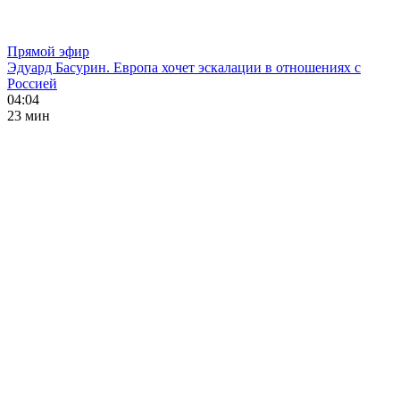
Прямой эфир
Эдуард Басурин. Европа хочет эскалации в отношениях с
Россией
04:04
23 мин