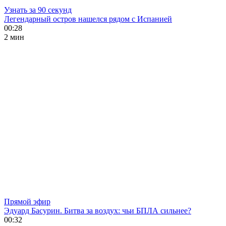
Узнать за 90 секунд
Легендарный остров нашелся рядом с Испанией
00:28
2 мин
Прямой эфир
Эдуард Басурин. Битва за воздух: чьи БПЛА сильнее?
00:32