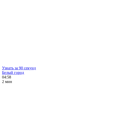
Узнать за 90 секунд
Белый город
04:58
2 мин