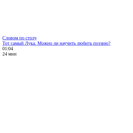
Словом по столу
Тот самый Лука. Можно ли научить любить поэзию?
01:04
24 мин