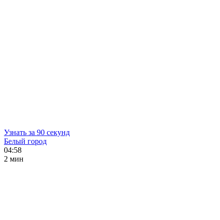
Узнать за 90 секунд
Белый город
04:58
2 мин