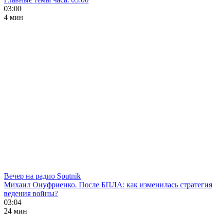
03:00
4 мин
Вечер на радио Sputnik
Михаил Онуфриенко. После БПЛА: как изменилась стратегия
ведения войны?
03:04
24 мин