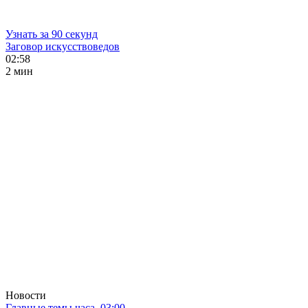
Узнать за 90 секунд
Заговор искусствоведов
02:58
2 мин
Новости
Главные темы часа. 03:00