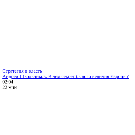
Стратегия и власть
Андрей Школьников. В чем секрет былого величия Европы?
02:04
22 мин