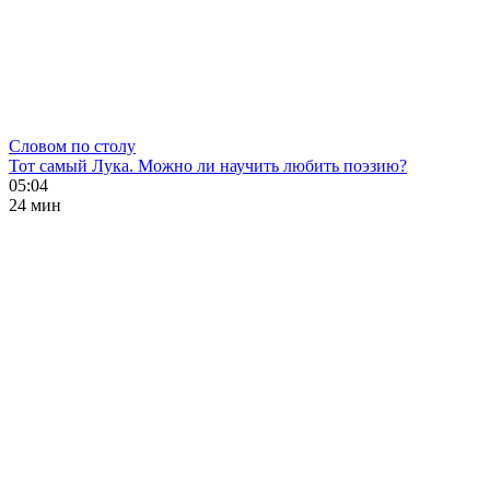
Словом по столу
Тот самый Лука. Можно ли научить любить поэзию?
05:04
24 мин