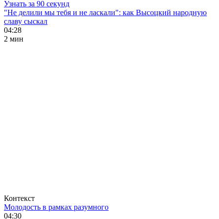
Узнать за 90 секунд
"Не делили мы тебя и не ласкали": как Высоцкий народную
славу сыскал
04:28
2 мин
Контекст
Молодость в рамках разумного
04:30