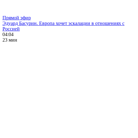
Прямой эфир
Эдуард Басурин. Европа хочет эскалации в отношениях с
Россией
04:04
23 мин