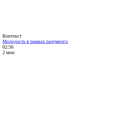
Контекст
Молодость в рамках разумного
02:56
2 мин