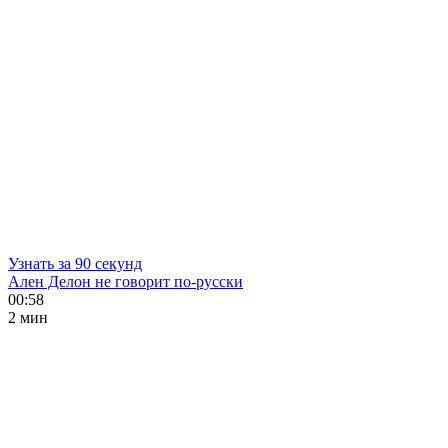
Узнать за 90 секунд
Ален Делон не говорит по-русски
00:58
2 мин