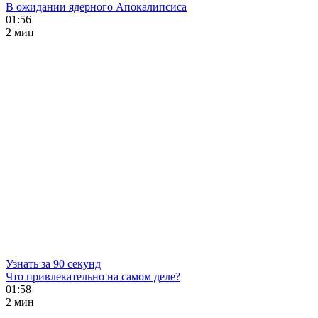
В ожидании ядерного Апокалипсиса
01:56
2 мин
Узнать за 90 секунд
Что привлекательно на самом деле?
01:58
2 мин