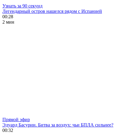
Узнать за 90 секунд
Легендарный остров нашелся рядом с Испанией
00:28
2 мин
Прямой эфир
Эдуард Басурин. Битва за воздух: чьи БПЛА сильнее?
00:32