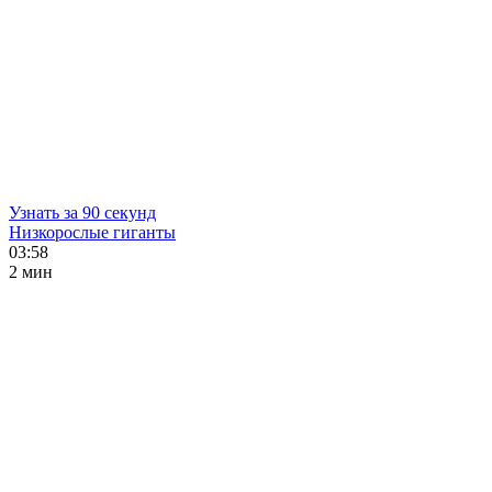
Узнать за 90 секунд
Низкорослые гиганты
03:58
2 мин