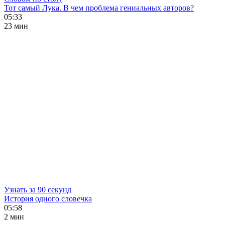
Тот самый Лука. В чем проблема гениальных авторов?
05:33
23 мин
Узнать за 90 секунд
История одного словечка
05:58
2 мин