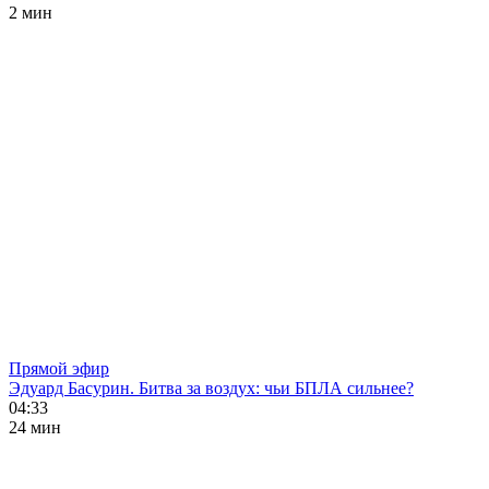
2 мин
Прямой эфир
Эдуард Басурин. Битва за воздух: чьи БПЛА сильнее?
04:33
24 мин